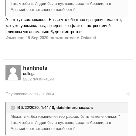
Так, чтобы в Индии была пустыня, сродни Аравии, а в
Аравии( соответсвенно) наоборот?
А вот тут сомневаюсь. Разве что обратное вращение планеты,
как уже упоминалось, но здесь конфликт с астрономией -
слишком уж аномально будет смотреться.
Изменено
19 Sep 2020
пользователем Ostasiat
hanhnets
collega
2252 публикации
Опубликовано:
11 Jul 2024
В 8/22/2020, 1:44:10,
daichimaru
сказал:
Может ли, без изменения географии, быть измене климат?
Так, чтобы в Индии была пустыня, сродни Аравии, а в
Аравии( соответсвенно) наоборот?