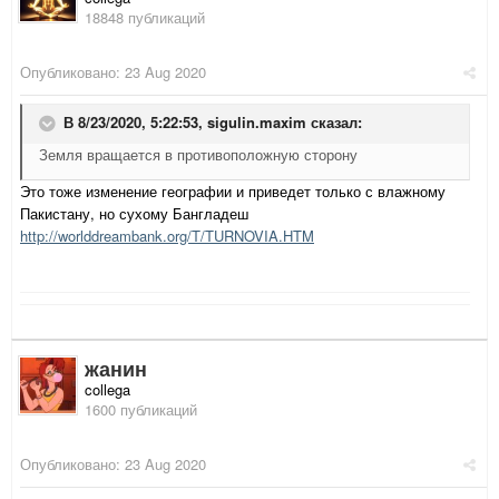
18848 публикаций
Опубликовано:
23 Aug 2020
В 8/23/2020, 5:22:53,
sigulin.maxim
сказал:
Земля вращается в противоположную сторону
Это тоже изменение географии и приведет только с влажному
Пакистану, но сухому Бангладеш
http://worlddreambank.org/T/TURNOVIA.HTM
жанин
collega
1600 публикаций
Опубликовано:
23 Aug 2020