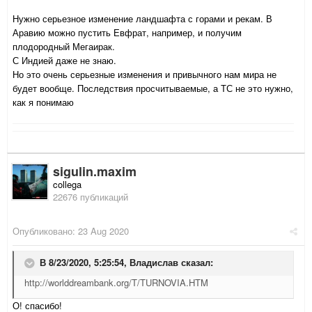
Нужно серьезное изменение ландшафта с горами и рекам. В
Аравию можно пустить Евфрат, например, и получим
плодородный Мегаирак.
С Индией даже не знаю.
Но это очень серьезные изменения и привычного нам мира не
будет вообще. Последствия просчитываемые, а ТС не это нужно,
как я понимаю
sigulin.maxim
collega
22676 публикаций
Опубликовано:
23 Aug 2020
В 8/23/2020, 5:25:54,
Владислав
сказал:
http://worlddreambank.org/T/TURNOVIA.HTM
О! спасибо!