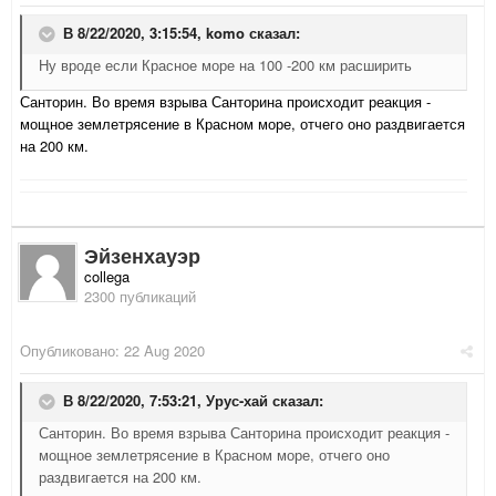
В 8/22/2020, 3:15:54,
komo
сказал:
Ну вроде если Красное море на 100 -200 км расширить
Санторин. Во время взрыва Санторина происходит реакция -
мощное землетрясение в Красном море, отчего оно раздвигается
на 200 км.
Эйзенхауэр
collega
2300 публикаций
Опубликовано:
22 Aug 2020
В 8/22/2020, 7:53:21,
Урус-хай
сказал:
Санторин. Во время взрыва Санторина происходит реакция -
мощное землетрясение в Красном море, отчего оно
раздвигается на 200 км.