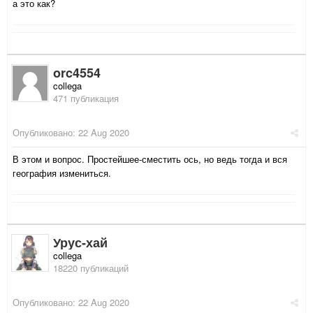
а это как?
orc4554
collega
471 публикация
Опубликовано:
22 Aug 2020
В этом и вопрос. Простейшее-сместить ось, но ведь тогда и вся
география измениться.
Урус-хай
collega
18220 публикаций
Опубликовано:
22 Aug 2020