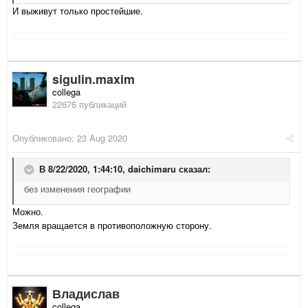
И выживут только простейшие.
sigulin.maxim
collega
22676 публикаций
Опубликовано:
23 Aug 2020
В 8/22/2020, 1:44:10,
daichimaru
сказал:
без изменения географии
Можно.
Земля вращается в противоположную сторону.
Владислав
collega