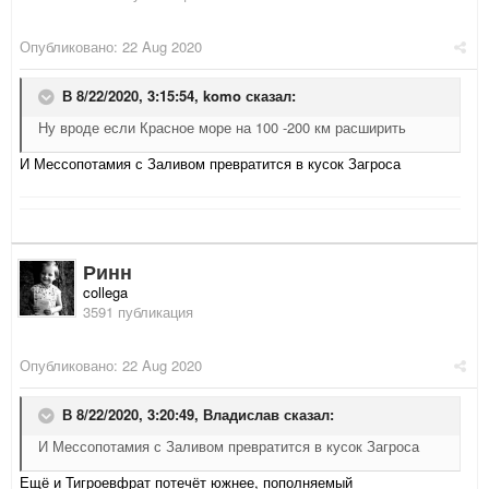
Опубликовано:
22 Aug 2020
В 8/22/2020, 3:15:54,
komo
сказал:
Ну вроде если Красное море на 100 -200 км расширить
И Мессопотамия с Заливом превратится в кусок Загроса
Ринн
collega
3591 публикация
Опубликовано:
22 Aug 2020
В 8/22/2020, 3:20:49,
Владислав
сказал:
И Мессопотамия с Заливом превратится в кусок Загроса
Ещё и Тигроевфрат потечёт южнее, пополняемый