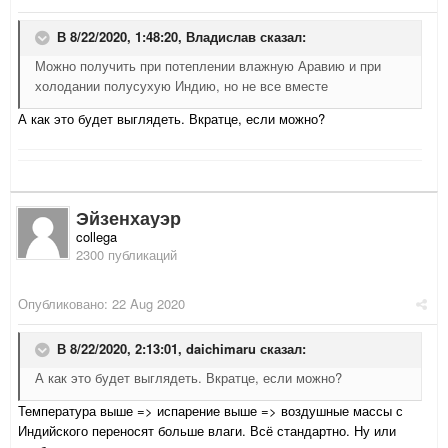
В 8/22/2020, 1:48:20,
Владислав
сказал:
Можно получить при потеплении влажную Аравию и при
холодании полусухую Индию, но не все вместе
А как это будет выглядеть. Вкратце, если можно?
Эйзенхауэр
collega
2300 публикаций
Опубликовано:
22 Aug 2020
В 8/22/2020, 2:13:01,
daichimaru
сказал:
А как это будет выглядеть. Вкратце, если можно?
Температура выше => испарение выше => воздушные массы с
Индийского переносят больше влаги. Всё стандартно. Ну или