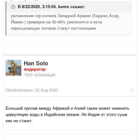
В 8/22/2020, 3:15:54,
komo
сказал:
увлажнение гор-холмов Западной Аравии (Хиджас,Асир,
Йемен ) примерно на 30-40% увеличится и куча
пересыхающих потоков станут постоянными
Han Solo
модератор
7929 публикаций
Опубликовано:
22 Aug 2020
Большой пролив между Африкой и Азией также может изменить
циркуляцию воды в Индийском океане. Но Индия от этого суше
кмк не станет.