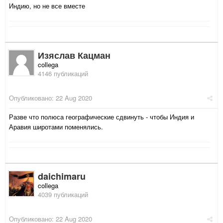
Индию, но не все вместе
Изяслав Кацман
collega
4146 публикаций
Опубликовано:
22 Aug 2020
Разве что полюса географические сдвинуть - чтобы Индия и
Аравия широтами поменялись.
daichimaru
collega
4039 публикаций
Опубликовано:
22 Aug 2020