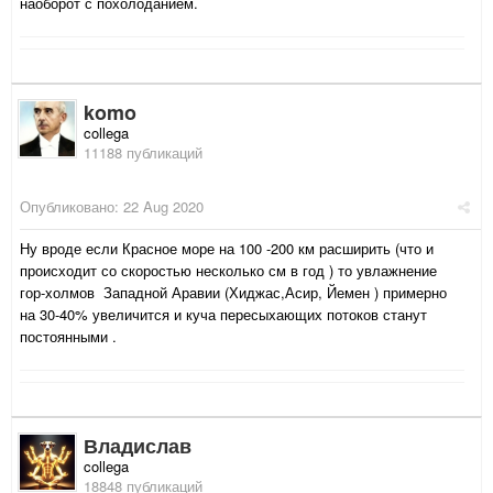
наоборот с похолоданием.
komo
collega
11188 публикаций
Опубликовано:
22 Aug 2020
Ну вроде если Красное море на 100 -200 км расширить (что и
происходит со скоростью несколько см в год ) то увлажнение
гор-холмов Западной Аравии (Хиджас,Асир, Йемен ) примерно
на 30-40% увеличится и куча пересыхающих потоков станут
постоянными .
Владислав
collega
18848 публикаций