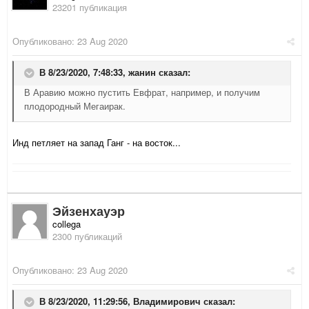
23201 публикация
Опубликовано:
23 Aug 2020
В 8/23/2020, 7:48:33,
жанин
сказал:
В Аравию можно пустить Евфрат, например, и получим
плодородный Мегаирак.
Инд петляет на запад Ганг - на восток...
Эйзенхауэр
collega
2300 публикаций
Опубликовано:
23 Aug 2020
В 8/23/2020, 11:29:56,
Владимирович
сказал: