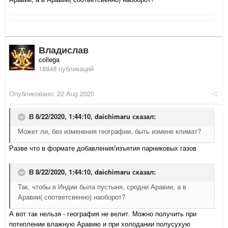
Владислав
collega
18848 публикаций
Опубликовано:
22 Aug 2020
В 8/22/2020, 1:44:10,
daichimaru
сказал:
Может ли, без изменения географии, быть измене климат?
Разве что в формате добавления/изъятия парниковых газов
В 8/22/2020, 1:44:10,
daichimaru
сказал:
Так, чтобы в Индии была пустыня, сродни Аравии, а в
Аравии( соответсвенно) наоборот?
А вот так нельзя - география не велит. Можно получить при
потеплении влажную Аравию и при холодании полусухую