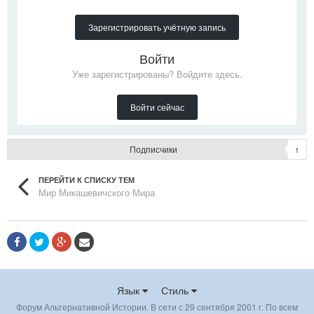
Зарегистрировать учётную запись
Войти
Уже зарегистрированы? Войдите здесь.
Войти сейчас
Подписчики
1
ПЕРЕЙТИ К СПИСКУ ТЕМ
Мир Микашевичского Мира
Язык
Стиль
Форум Альтернативной Истории. В сети с 29 сентября 2001 г. По всем