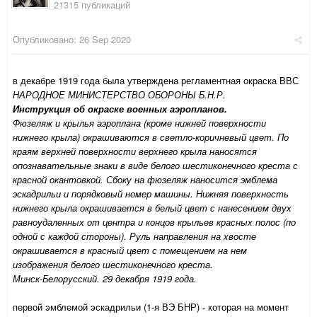
21315 публикаций
Опубликовано:
26 Sep 2020
в декабре 1919 года была утверждена регламентная окраска ВВС
НАРОДНОЕ МИНИСТЕРСТВО ОБОРОНЫ Б.Н.Р.
Инструкция об окраске военных аэропланов.
Фюзеляж и крылья аэроплана (кроме нижней поверхности
нижнего крыла) окрашиваются в светло-коричневый цвет. По
краям верхней поверхности верхнего крыла наносятся
опознавательные знаки в виде белого шестиконечного креста с
красной окантовкой. Сбоку на фюзеляж наносится эмблема
эскадрильи и порядковый номер машины. Нижняя поверхность
нижнего крыла окрашивается в белый цвет с нанесением двух
равноудаленных от центра и концов крыльев красных полос (по
одной с каждой стороны). Руль направления на хвосте
окрашивается в красный цвет с помещением на нем
изображения белого шестиконечного креста.
Минск-Белорусский. 29 декабря 1919 года.
первой эмблемой эскадрильи (1-я ВЭ БНР) - которая на момент