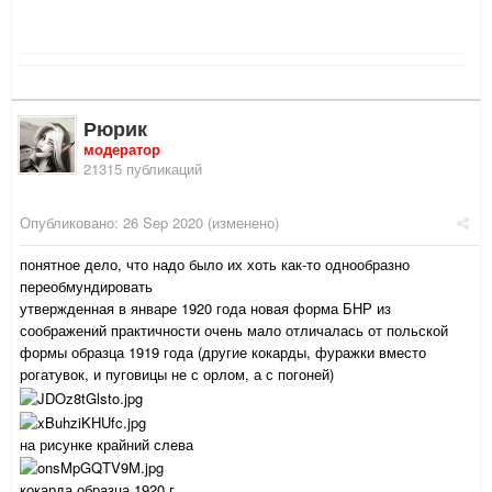
Рюрик
модератор
21315 публикаций
Опубликовано:
26 Sep 2020
(изменено)
понятное дело, что надо было их хоть как-то однообразно
переобмундировать
утвержденная в январе 1920 года новая форма БНР из
соображений практичности очень мало отличалась от польской
формы образца 1919 года (другие кокарды, фуражки вместо
рогатувок, и пуговицы не с орлом, а с погоней)
на рисунке крайний слева
кокарда образца 1920 г.