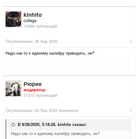
kinhito
collega
10968 публикаций
Опубликовано:
26 Sep 2020
Надо как-то к единому калибру приводить, не?
Рюрик
модератор
21315 публикаций
Опубликовано:
26 Sep 2020
(изменено)
В 9/26/2020, 5:18:26,
kinhito
сказал:
Надо как-то к единому калибру приводить, не?