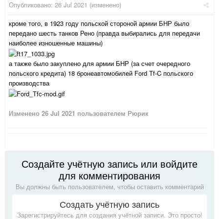
Опубликовано:
26 Jul 2021
(изменено)
кроме того, в 1923 году польской стороной армии БНР было
передано шесть танков Рено (правда выбирались для передачи
наиболее изношенные машины)
а также было закуплено для армии БНР (за счет очередного
польского кредита) 18 бронеавтомобилей Ford Tf-C польского
производства
Изменено
26 Jul 2021
пользователем Рюрик
Создайте учётную запись или войдите
для комментирования
Вы должны быть пользователем, чтобы оставить комментарий
Создать учётную запись
Зарегистрируйтесь для создания учётной записи. Это просто!