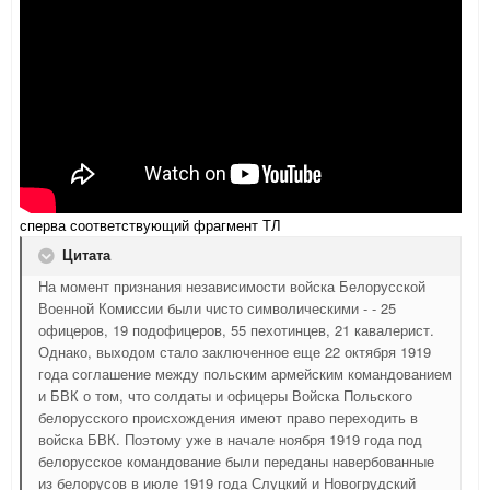
сперва соответствующий фрагмент ТЛ
Цитата
На момент признания независимости войска Белорусской
Военной Комиссии были чисто символическими - - 25
офицеров, 19 подофицеров, 55 пехотинцев, 21 кавалерист.
Однако, выходом стало заключенное еще 22 октября 1919
года соглашение между польским армейским командованием
и БВК о том, что солдаты и офицеры Войска Польского
белорусского происхождения имеют право переходить в
войска БВК. Поэтому уже в начале ноября 1919 года под
белорусское командование были переданы навербованные
из белорусов в июле 1919 года Слуцкий и Новогрудский