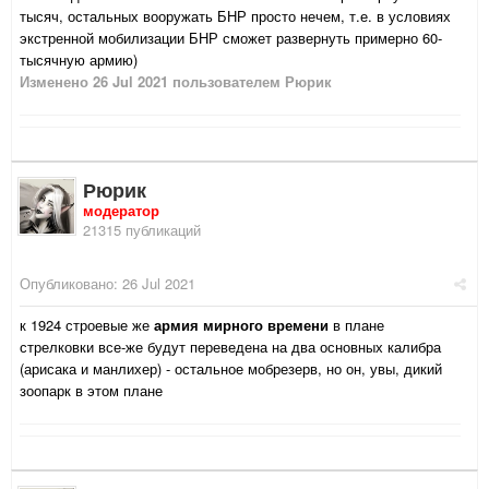
тысяч, остальных вооружать БНР просто нечем, т.е. в условиях
экстренной мобилизации БНР сможет развернуть примерно 60-
тысячную армию)
Изменено
26 Jul 2021
пользователем Рюрик
Рюрик
модератор
21315 публикаций
Опубликовано:
26 Jul 2021
к 1924 строевые же
армия мирного времени
в плане
стрелковки все-же будут переведена на два основных калибра
(арисака и манлихер) - остальное мобрезерв, но он, увы, дикий
зоопарк в этом плане