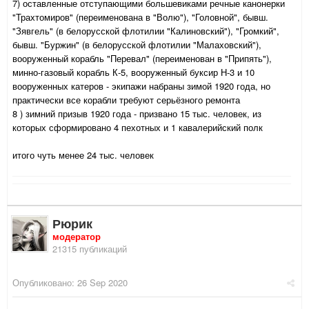
7) оставленные отступающими большевиками речные канонерки
"Трахтомиров" (переименована в "Волю"), "Головной", бывш.
"Зявгель" (в белорусской флотилии "Калиновский"), "Громкий",
бывш. "Буржин" (в белорусской флотилии "Малаховский"),
вооруженный корабль "Перевал" (переименован в "Припять"),
минно-газовый корабль К-5, вооруженный буксир Н-3 и 10
вооруженных катеров - экипажи набраны зимой 1920 года, но
практически все корабли требуют серьёзного ремонта
8 ) зимний призыв 1920 года - призвано 15 тыс. человек, из
которых сформировано 4 пехотных и 1 кавалерийский полк
итого чуть менее 24 тыс. человек
Рюрик
модератор
21315 публикаций
Опубликовано:
26 Sep 2020