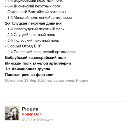
- 4-й Борисовский пехотный полк
- 6-й Дисненский пехотный полк
- Отдельный Балтийский батальон
- 1-й Минский полк легкой артиллерии
2-я Слуцкая пехотная дивизия
- 1-й Новогрудский пехотный полк
- 2-й Слуцкий пехотный полк
- 5-й Полесский пехотный полк
- Особый Отряд БНР
- 2-й Полесский полк легкой артиллерии
Бобруйский кавалерийский полк
Минский полк тяжелой артиллерии
1-я Авиационная группа
Пинская речная флотилия
Изменено
29 Sep 2020
пользователем Рюрик
Рюрик
модератор
21315 публикаций