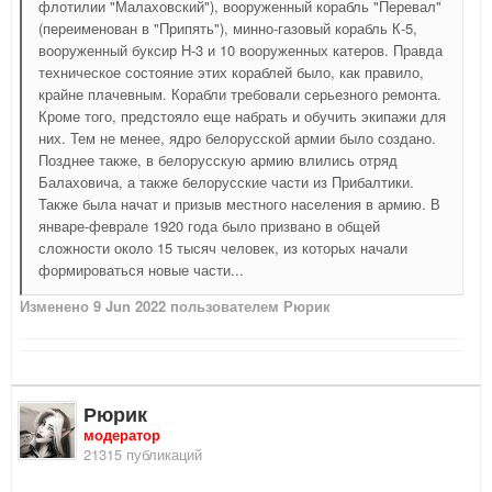
флотилии "Малаховский"), вооруженный корабль "Перевал"
(переименован в "Припять"), минно-газовый корабль К-5,
вооруженный буксир Н-3 и 10 вооруженных катеров. Правда
техническое состояние этих кораблей было, как правило,
крайне плачевным. Корабли требовали серьезного ремонта.
Кроме того, предстояло еще набрать и обучить экипажи для
них. Тем не менее, ядро белорусской армии было создано.
Позднее также, в белорусскую армию влились отряд
Балаховича, а также белорусские части из Прибалтики.
Также была начат и призыв местного населения в армию. В
январе-феврале 1920 года было призвано в общей
сложности около 15 тысяч человек, из которых начали
формироваться новые части...
Изменено
9 Jun 2022
пользователем Рюрик
Рюрик
модератор
21315 публикаций