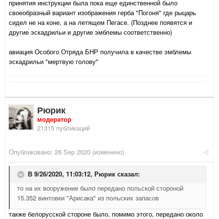
принятия инструкции была пока еще единственной было
своеобразный вариант изображения герба "Погоня" где рыцарь
сидел не на коне, а на летящем Пегасе. (Позднее появятся и
другие эскадрильи и другие эмблемы соответственно)
авиация Особого Отряда БНР получила в качестве эмблемы
эскадрильи "мертвую голову"
Рюрик
модератор
21315 публикаций
Опубликовано:
26 Sep 2020
(изменено)
В 9/26/2020, 11:03:12,
Рюрик
сказал:
то на их вооружение было передано польской стороной
15.352 винтовки "Арисака" из польских запасов
также белорусской стороне было, помимо этого, передано около