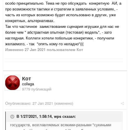
особо принципиально. Тема не про обсуждать конкретную АИ, а
про возможности тактики и стратегии в заявленных условиях, -
часть из которых возможно будет использовано в других, уже
конкретных, альтернативах.
Так что частичное заимствование сценария игрушки для нас не
более чем " абстрактная опытная (тестовая) модель", - зато
наглядная. Коллеги хотели побольше конкретики, - получили
желаемого, - так "опять кому-то неладно"(((
Изменено
27 Jan 2021
пользователем Кот
Кот
collega
9779 публикаций
Опубликовано:
27 Jan 2021
(изменено)
В 1/27/2021, 1:58:14,
wps
сказал:
государств, возглавляемых всякими-разными "сукиными