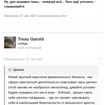
Ну, для затравки темы, - пожалуй всё... Чего ещё уточнить -
спрашивайте.
Изменено
27 Jan 2021
пользователем Кот
Treau Garold
collega
4200 публикаций
Опубликовано:
27 Jan 2021
Цитата
Некий крупный воротила криминального бизнеса, чья
сфера преступной деятельности охватывает весь регион
(чтоб заново не изобретать велосипед, давайте условно
будем называть его как в игре - Хойтом), решил свить
себе уютное гнёздышко, - где он сможет чувствовать
себя в наибольшей безопасности от внезапного ареста,