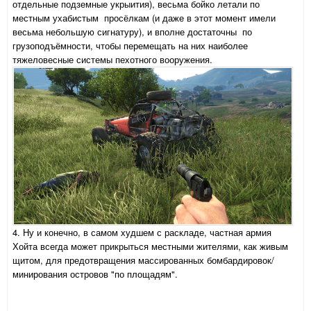
отдельные подземные укрыития), весьма бойко летали по
местным ухабистым просёлкам (и даже в этот момент имели
весьма небольшую сигнатуру), и вполне достаточны по
грузоподъёмности, чтобы перемещать на них наиболее
тяжеловесные системы пехотного вооружения.
4. Ну и конечно, в самом худшем с раскладе, частная армия
Хойта всегда может прикрыться местными жителями, как живым
щитом, для предотвращения массированных бомбардировок/
минирования островов "по площадям".