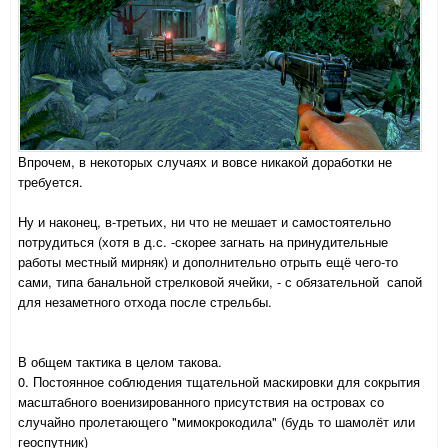
Впрочем, в некоторых случаях и вовсе никакой доработки не
требуется.
Ну и наконец, в-третьих, ни что не мешает и самостоятельно
потрудиться (хотя в д.с. -скорее загнать на принудительные
работы местный мирняк) и дополнительно отрыть ещё чего-то
сами, типа банальной стрелковой ячейки, - с обязательной сапой
для незаметного отхода после стрельбы.
В общем тактика в целом такова.
0. Постоянное соблюдения тщательной маскировки для сокрытия
масштабного военизированного присутствия на островах со
случайно пролетающего "мимокрокодила" (будь то шамолёт или
геоспутник)