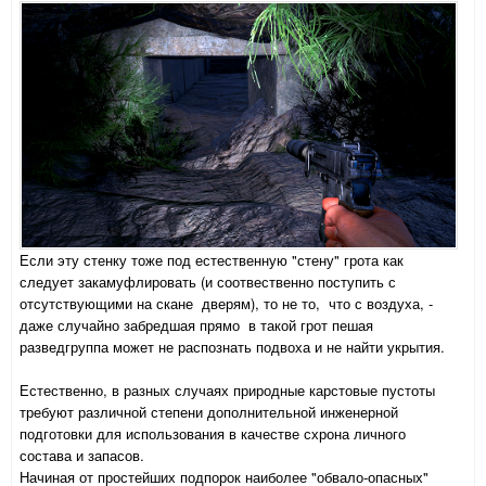
Если эту стенку тоже под естественную "стену" грота как
следует закамуфлировать (и соотвественно поступить с
отсутствующими на скане дверям), то не то, что с воздуха, -
даже случайно забредшая прямо в такой грот пешая
разведгруппа может не распознать подвоха и не найти укрытия.
Естественно, в разных случаях природные карстовые пустоты
требуют различной степени дополнительной инженерной
подготовки для использования в качестве схрона личного
состава и запасов.
Начиная от простейших подпорок наиболее "обвало-опасных"