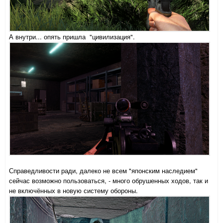
А внутри... опять пришла "цивилизация".
Справедливости ради, далеко не всем "японским наследием"
сейчас возможно пользоваться, - много обрушенных ходов, так и
не включённых в новую систему обороны.