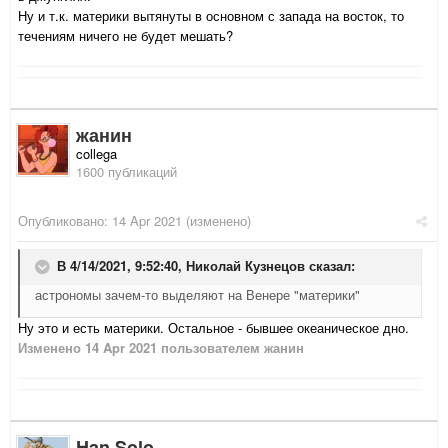
Ну и т.к. материки вытянуты в основном с запада на восток, то
течениям ничего не будет мешать?
жанин
collega
1600 публикаций
Опубликовано:
14 Apr 2021
(изменено)
В 4/14/2021, 9:52:40,
Николай Кузнецов
сказал:
астрономы зачем-то выделяют на Венере "материки"
Ну это и есть материки. Остальное - бывшее океаническое дно.
Изменено
14 Apr 2021
пользователем жанин
Han Solo