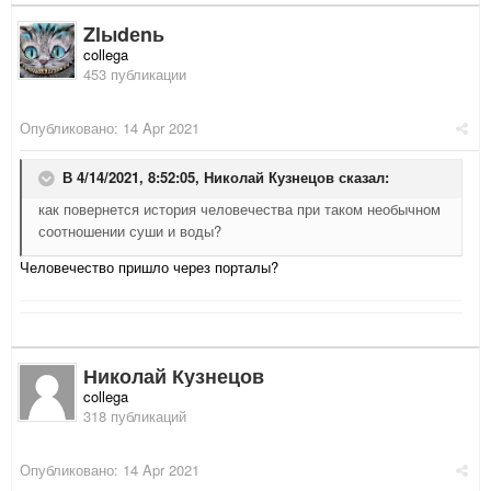
Zlыdеnь
collega
453 публикации
Опубликовано:
14 Apr 2021
В 4/14/2021, 8:52:05,
Николай Кузнецов
сказал:
как повернется история человечества при таком необычном
соотношении суши и воды?
Человечество пришло через порталы?
Николай Кузнецов
collega
318 публикаций
Опубликовано:
14 Apr 2021