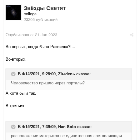
Звёзды Светят
collega
23205 публикаций
Опубликовано:
21 Jun 2023
Во-первых, когда была Развилка?!...
Во-вторых,
В 4/14/2021, 9:28:00,
Zlыdеnь
сказал:
Человечество пришло через порталы?
А хотя бы и так.
В-третьих,
В 4/15/2021, 7:39:09,
Han Solo
сказал:
расположение материков не единственная составляющая