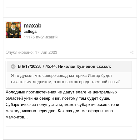
maxab
collega
11175 публикаций
Опубликовано:
17 Jun 2023
В 6/17/2023, 7:45:44,
Николай Кузнецов
сказал:
Я то думал, что северо-запад материка Иштар будет
гигантским ледником, а юго-восток вроде таежной зоны?
Холодные противотечения не дадут влаге из центральных
областей уйти на север и юг, поэтому там будет суше.
Субарктические полупустыни, может субарктические степи
межледниковых периодов. Как раз для мегафауны типа
мамонтов...