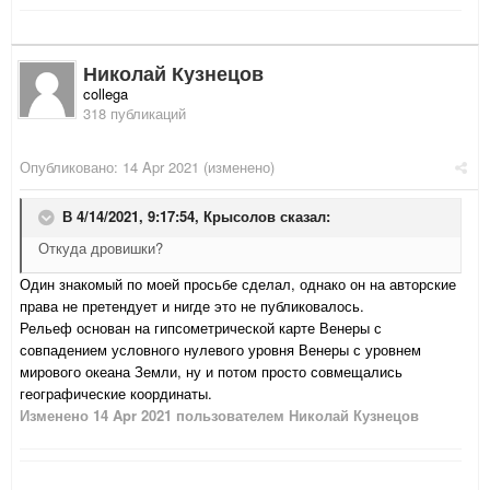
Николай Кузнецов
collega
318 публикаций
Опубликовано:
14 Apr 2021
(изменено)
В 4/14/2021, 9:17:54,
Крысолов
сказал:
Откуда дровишки?
Один знакомый по моей просьбе сделал, однако он на авторские
права не претендует и нигде это не публиковалось.
Рельеф основан на гипсометрической карте Венеры с
совпадением условного нулевого уровня Венеры с уровнем
мирового океана Земли, ну и потом просто совмещались
географические координаты.
Изменено
14 Apr 2021
пользователем Николай Кузнецов