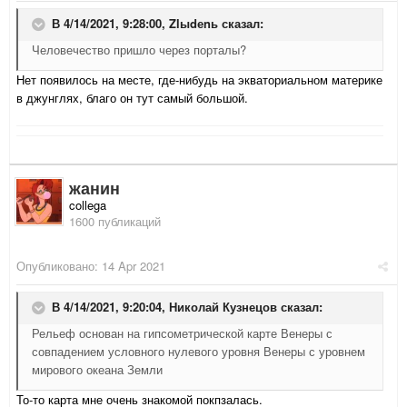
В 4/14/2021, 9:28:00,
Zlыdеnь
сказал:
Человечество пришло через порталы?
Нет появилось на месте, где-нибудь на экваториальном материке
в джунглях, благо он тут самый большой.
жанин
collega
1600 публикаций
Опубликовано:
14 Apr 2021
В 4/14/2021, 9:20:04,
Николай Кузнецов
сказал:
Рельеф основан на гипсометрической карте Венеры с
совпадением условного нулевого уровня Венеры с уровнем
мирового океана Земли
То-то карта мне очень знакомой покпзалась.