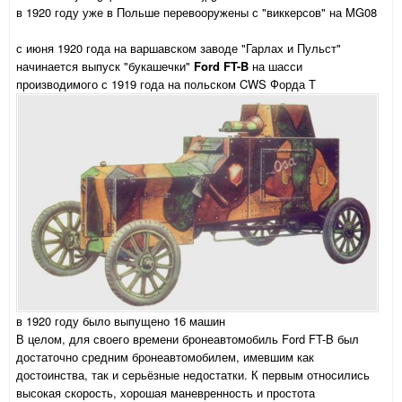
в 1920 году уже в Польше перевооружены с "виккерсов" на MG08
с июня 1920 года на варшавском заводе "Гарлах и Пульст"
начинается выпуск "букашечки"
Ford FT-B
на шасси
производимого с 1919 года на польском CWS Форда Т
в 1920 году было выпущено 16 машин
В целом, для своего времени бронеавтомобиль Ford FT-B был
достаточно средним бронеавтомобилем, имевшим как
достоинства, так и серьёзные недостатки. К первым относились
высокая скорость, хорошая маневренность и простота