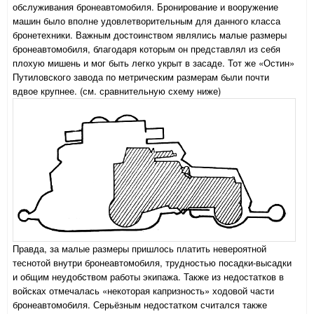
обслуживания бронеавтомобиля. Бронирование и вооружение
машин было вполне удовлетворительным для данного класса
бронетехники. Важным достоинством являлись малые размеры
бронеавтомобиля, благодаря которым он представлял из себя
плохую мишень и мог быть легко укрыт в засаде. Тот же «Остин»
Путиловского завода по метрическим размерам были почти
вдвое крупнее. (см. сравнительную схему ниже)
Правда, за малые размеры пришлось платить невероятной
теснотой внутри бронеавтомобиля, трудностью посадки-высадки
и общим неудобством работы экипажа. Также из недостатков в
войсках отмечалась «некоторая капризность» ходовой части
бронеавтомобиля. Серьёзным недостатком считался также