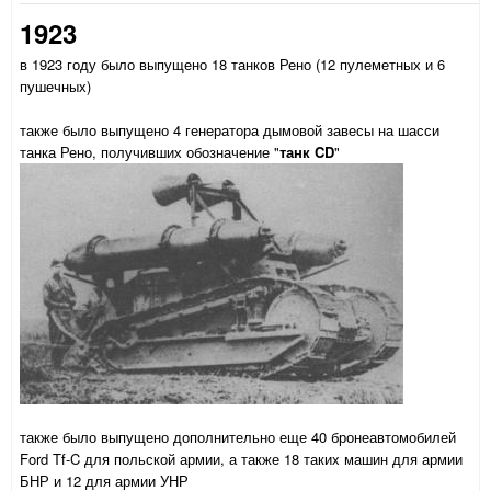
1923
в 1923 году было выпущено 18 танков Рено (12 пулеметных и 6
пушечных)
также было выпущено 4 генератора дымовой завесы на шасси
танка Рено, получивших обозначение "
танк CD
"
также было выпущено дополнительно еще 40 бронеавтомобилей
Ford Tf-C для польской армии, а также 18 таких машин для армии
БНР и 12 для армии УНР