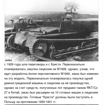
с 1929 года шли переговоры и с Кристи. Первоначально
планировалась закупка лицензии на М1928, однако, узнав, что
идет разработка более перспективного М1940, заказ был изменен
на эту модель. Первоначально планировалась покупка одной
демонстрационной машины и лицензии на её производство,
однако за счет средств, полученных пот продажи танков RKT/Cz-
27 в Китай, заказ был расширен на 10 готовых машин и лицензию
на производство. Готовые "Кристи" должны были поступить в
Польшу на протяжении 1930-1931 гг.