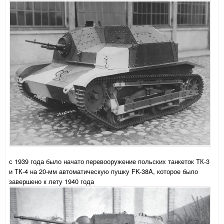
с 1939 года было начато перевооружение польских танкеток ТК-3
и ТК-4 на 20-мм автоматическую пушку FK-38A, которое было
завершено к лету 1940 года