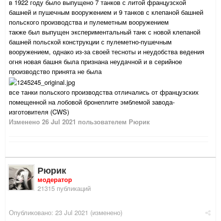
в 1922 году было выпущено 7 танков с литой французской
башней и пушечным вооружением и 9 танков с клепаной башней
польского производства и пулеметным вооружением
также был выпущен экспериментальный танк с новой клепаной
башней польской конструкции с пулеметно-пушечным
вооружением, однако из-за своей тесноты и неудобства ведения
огня новая башня была признана неудачной и в серийное
производство принята не была
все танки польского производства отличались от французских
помещенной на лобовой бронеплите эмблемой завода-
изготовителя (CWS)
Изменено
26 Jul 2021
пользователем Рюрик
Рюрик
модератор
21315 публикаций
Опубликовано:
23 Jul 2021
(изменено)