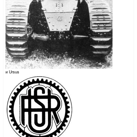
и Ursus