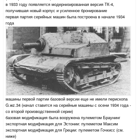
в 1933 году появляется модернизированная версия ТК-4,
получившая новый корпус и усиленное бронирование
первая партия серийных машин была построена в начале 1934
года
машины первой партии базовой версии еще не имели перископа
G.wz.34 (начал ставится на серийные машины с осени 1934 года -
со второй производственной серии)
базовая модификация была вооружена пулеметом Браунинг
экспортная модификация для Эстонии: пулеметом Максим
экспортная модификация для Греции: пулеметом Гочкисс (см.
ниже)