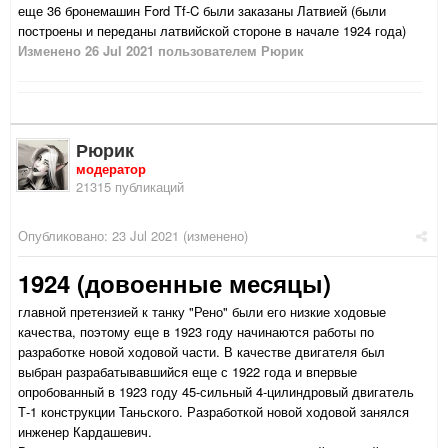
еще 36 бронемашин Ford Tf-C были заказаны Латвией (были
построены и переданы латвийской стороне в начале 1924 года)
Изменено
26 Jul 2021
пользователем Рюрик
Рюрик
модератор
21315 публикаций
Опубликовано:
23 Jul 2021
(изменено)
1924 (довоенные месяцы)
главной претензией к танку "Рено" были его низкие ходовые
качества, поэтому еще в 1923 году начинаются работы по
разработке новой ходовой части. В качестве двигателя был
выбран разрабатывавшийся еще с 1922 года и впервые
опробованный в 1923 году 45-сильный 4-цилиндровый двигатель
Т-1 конструкции Таньского. Разработкой новой ходовой занялся
инженер Кардашевич.