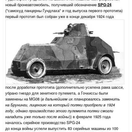
новый бронеавтомобиль, получивший обозначение
SPG-24
("самохуд панцерны Гундлаха" и год выпуска первого прототипа)
первый прототип был собран уже в конце декабря 1924 года
после доработки прототипа (дополнительно усилена рама шасси,
убрано гнездо для зенитного пулемета, а Гочкиссы были
заменены на MG08 (
в дальнейшем их планировалось заменить
на Брунинги, лицензию на который поляки приобрели в 1924
году, однако производство этого пулемета поляки смогли
наладить уже только после войны
)) в феврале 1925 года
началось серийное производство SPG-24
до конца войны успели выпустить 83 серийных машины из 100