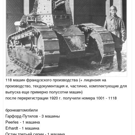
118 машин французского производства (+ лицензия на
производство, техдокументация и, частично, комплектующие для
выпуска еще примерно полусотни машин)
после перерегистрации 1920 г. получили номера 1001 - 1118
бронеавтомобили
Гарфорд-Путилов - 3 машины
Peerles - 1 машина
Erhardt - 1 машина
Остин третьей серии - 1 машина