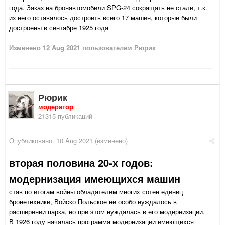
года. Заказ на бронавтомобили SPG-24 сокращать не стали, т.к.
из него оставалось достроить всего 17 машин, которые были
достроены в сентябре 1925 года
Изменено
12 Aug 2021
пользователем Рюрик
Рюрик
модератор
21315 публикаций
Опубликовано:
10 Aug 2021
(изменено)
вторая половина 20-х годов:
модернизация имеющихся машин
став по итогам войны обладателем многих сотен единиц
бронетехники, Войско Польское не особо нуждалось в
расширении парка, но при этом нуждалась в его модернизации.
В 1926 году началась программа модернизации имеющихся