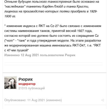
Отныне будущее польского танкостроения было основано на
"наследниках" танкетки Карден-Ллойд и танка Кристи,
лицензии на производство которых поляки приобрели в 1929-
1930 гг.
* изменение индекса с RKT на Cz-27 было связано с изменением
системы наименования танков, принятой весной 1927 года,
согласно которой оно должно было состоять из сокращения Cz
("чолг" - "танк" и года утверждения модели. На этапе разработки
же модернизированная машина именовалась RKT-D47, т.е. "RKT
с 47-мм пушкой"
Изменено
12 Aug 2021
пользователем Рюрик
Рюрик
модератор
21315 публикаций
Опубликовано:
11 Aug 2021
(изменено)