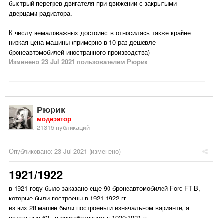
быстрый перегрев двигателя при движении с закрытыми
дверцами радиатора.
К числу немаловажных достоинств относилась также крайне
низкая цена машины (примерно в 10 раз дешевле
бронеавтомобилей иностранного производства)
Изменено
23 Jul 2021
пользователем Рюрик
Рюрик
модератор
21315 публикаций
Опубликовано:
23 Jul 2021
(изменено)
1921/1922
в 1921 году было заказано еще 90 бронеавтомобилей Ford FT-B,
которые были построены в 1921-1922 гг.
из них 28 машин были построены и изначальном варианте, а
остальные 62 - в разработанном в 1920/1921 гг.