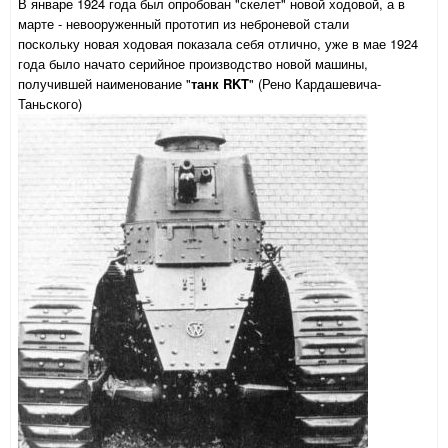
В январе 1924 года был опробован "скелет" новой ходовой, а в
марте - невооруженный прототип из неброневой стали
поскольку новая ходовая показала себя отлично, уже в мае 1924
года было начато серийное производство новой машины,
получившей наименование "
танк RKT
" (Рено Кардашевича-
Таньского)