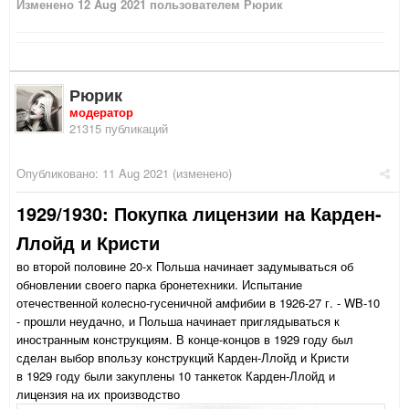
Изменено
12 Aug 2021
пользователем Рюрик
Рюрик
модератор
21315 публикаций
Опубликовано:
11 Aug 2021
(изменено)
1929/1930: Покупка лицензии на Карден-
Ллойд и Кристи
во второй половине 20-х Польша начинает задумываться об
обновлении своего парка бронетехники. Испытание
отечественной колесно-гусеничной амфибии в 1926-27 г. - WB-10
- прошли неудачно, и Польша начинает приглядываться к
иностранным конструкциям. В конце-концов в 1929 году был
сделан выбор впользу конструкций Карден-Ллойд и Кристи
в 1929 году были закуплены 10 танкеток Карден-Ллойд и
лицензия на их производство