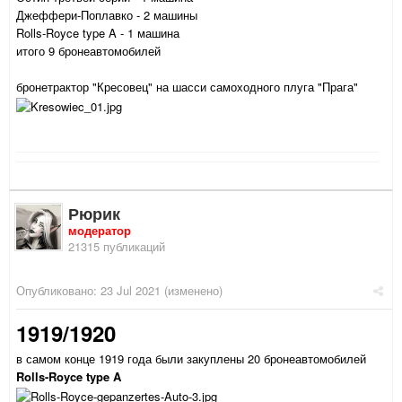
Джеффери-Поплавко - 2 машины
Rolls-Royce type A - 1 машина
итого 9 бронеавтомобилей
бронетрактор "Кресовец" на шасси самоходного плуга "Прага"
Рюрик
модератор
21315 публикаций
Опубликовано:
23 Jul 2021
(изменено)
1919/1920
в самом конце 1919 года были закуплены 20 бронеавтомобилей
Rolls-Royce type A