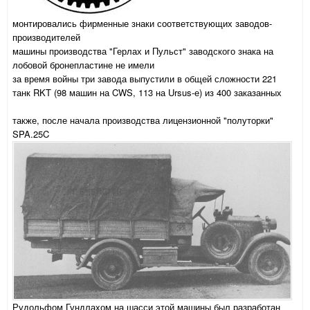
монтировались фирменные знаки соответствующих заводов-
производителей
машины производства "Герлах и Пульст" заводского знака на
лобовой бронепластине не имели
за время войны три завода выпустили в общей сложности 221
танк RKT (98 машин на CWS, 113 на Ursus-е) из 400 заказанных
также, после начала производства лицензионной "полуторки"
SPA.25C
Рудольфом Гундлахом на шасси этой машины был разработан