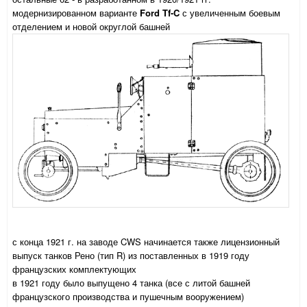
модернизированном варианте
Ford Tf-C
с увеличенным боевым
отделением и новой округлой башней
с конца 1921 г. на заводе CWS начинается также лицензионный
выпуск танков Рено (тип R) из поставленных в 1919 году
французских комплектующих
в 1921 году было выпущено 4 танка (все с литой башней
французского производства и пушечным вооружением)