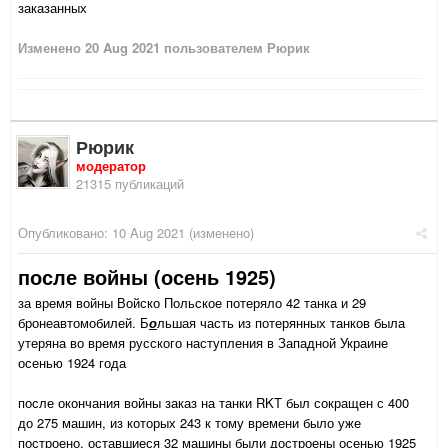
заказанных
Изменено
20 Aug 2021
пользователем Рюрик
Рюрик
модератор
21315 публикаций
Опубликовано:
10 Aug 2021
(изменено)
после войны (осень 1925)
за время войны Войско Польское потеряло 42 танка и 29
бронеавтомобилей. Б
о
льшая часть из потерянных танков была
утеряна во время русского наступления в Западной Украине
осенью 1924 года
после окончания войны заказ на танки RKT был сокращен с 400
до 275 машин, из которых 243 к тому времени было уже
построено, оставшиеся 32 машины были достроены осенью 1925