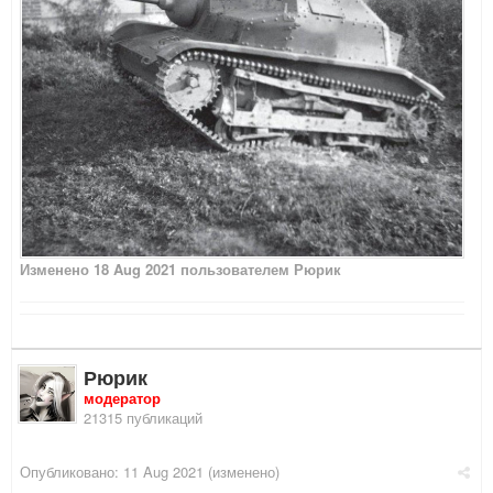
Изменено
18 Aug 2021
пользователем Рюрик
Рюрик
модератор
21315 публикаций
Опубликовано:
11 Aug 2021
(изменено)