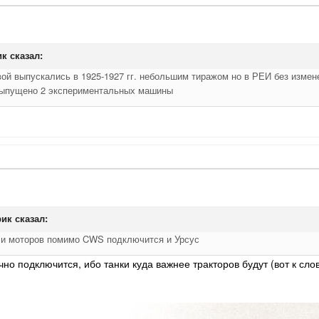
ик
сказал:
вой выпускались в 1925-1927 гг. небольшим тиражом но в РЕИ без измен
выпущено 2 экспериментальных машины
ик
сказал:
в и моторов помимо CWS подключится и Урсус
очно подключится, ибо танки куда важнее тракторов будут (вот к сл