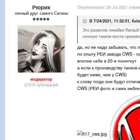
Рюрик
Опубликовано:
24 Jul 2021
(изме
личный друг самого Сатаны
В 7/24/2021, 11:32:51,
Киї
Это развитие линейки Renault
сколько танков могла произв
да, но не надо забывать, что
по опыту РЕИ завода CWS - па
вполне себе в 20-е понятнут
а если к производству танков
будет ниже, чем у CWS)
модератор
к слову тогда они будут отли
21315 публикаций
CWS (РЕИ фото и сама эмблема