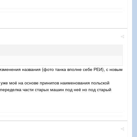
 изменения названия (фото танка вполне себе РЕИ), с новым
 уже моё на основе принипов наименования польской
 переделка части старых машин под неё но под старый