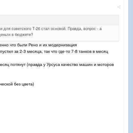
и для советского Т-26 стал основой. Правда, вопрос - а
деньги в бюджете?
менно что были Рено и их модернизация
стил за 2-3 месяца, так что где-то 7-8 танков в месяц
месяц потянут (правда у Урсуса качество машин и моторов
ческой без цвета)