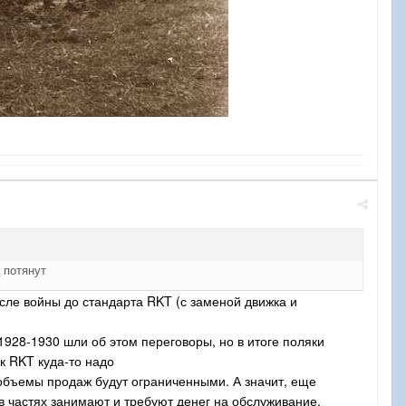
 потянут
осле войны до стандарта RKT (с заменой движка и
 1928-1930 шли об этом переговоры, но в итоге поляки
к RKT куда-то надо
- объемы продаж будут ограниченными. А значит, еще
 частях занимают и требуют денег на обслуживание.