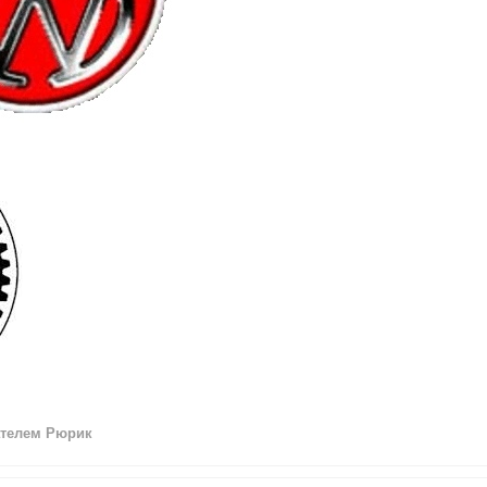
телем Рюрик