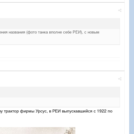
ения названия (фото танка вполне себе РЕИ), с новым
ову трактор фирмы Урсус, в РЕИ выпускавшийся с 1922 по