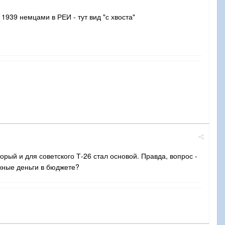
1939 немцами в РЕИ - тут вид "с хвоста"
орый и для советского Т-26 стал основой. Правда, вопрос -
ужные деньги в бюджете?