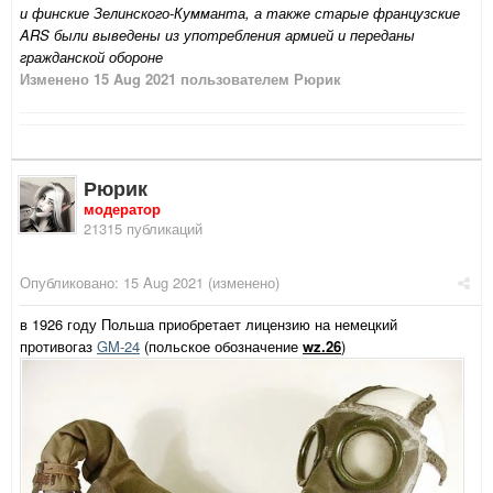
и финские Зелинского-Кумманта, а также старые французские
ARS были выведены из употребления армией и переданы
гражданской обороне
Изменено
15 Aug 2021
пользователем Рюрик
Рюрик
модератор
21315 публикаций
Опубликовано:
15 Aug 2021
(изменено)
в 1926 году Польша приобретает лицензию на немецкий
противогаз
GM-24
(польское обозначение
wz.26
)