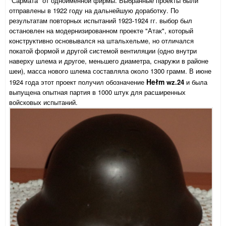
"Сармата" от одноименной фирмы. Выбранные проекты были
отправлены в 1922 году на дальнейшую доработку. По
результатам повторных испытаний 1923-1924 гг. выбор был
остановлен на модернизированном проекте "Атак", который
конструктивно основывался на штальхельме, но отличался
покатой формой и другой системой вентиляции (одно внутри
наверху шлема и другое, меньшего диаметра, снаружи в районе
шеи), масса нового шлема составляла около 1300 грамм. В июне
Hełm
1924 года этот проект получил обозначение
wz.24
и была
выпущена опытная партия в 1000 штук для расширенных
войсковых испытаний.