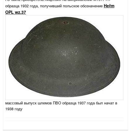
Hełm
образца 1932 года, получивший польское обозначение
OPL wz.37
массовый выпуск шлемов ПВО образца 1937 года был начат в
1938 году