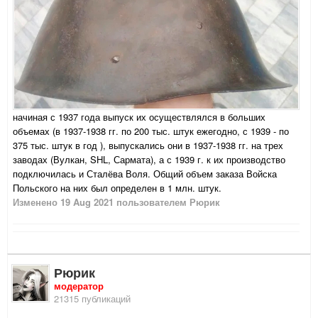
начиная с 1937 года выпуск их осуществлялся в больших
объемах (в 1937-1938 гг. по 200 тыс. штук ежегодно, с 1939 - по
375 тыс. штук в год ), выпускались они в 1937-1938 гг. на трех
заводах (Вулкан, SHL, Сармата), а с 1939 г. к их производство
подключилась и Сталёва Воля. Общий объем заказа Войска
Польского на них был определен в 1 млн. штук.
Изменено
19 Aug 2021
пользователем Рюрик
Рюрик
модератор
21315 публикаций