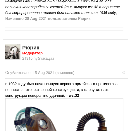
немецкие GM30 также были закуплены в 1931-1934 гг. для
польских кавалерийских частей (т.к. выпуск wz.32 в варианте
без гофорирванного шланга был налажен только в 1935 году)
Изменено
20 Aug 2021
пользователем Рюрик
Рюрик
модератор
21315 публикаций
Опубликовано:
15 Aug 2021
(изменено)
в 1932 году был начат выпуск первого армейского противогаза
полностью отечественной конструкции, и, к слову сказать,
конструкции невероятно удачной, -
wz.32