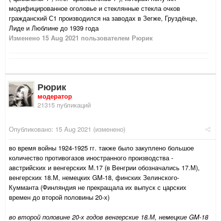
модифицированное оголовье и стеклянные стекла очков
гражданский С1 производился на заводах в Зегже, Груздёнце,
Лиде и Люблине до 1939 года
Изменено
15 Aug 2021
пользователем Рюрик
Рюрик
модератор
21315 публикаций
Опубликовано:
15 Aug 2021
(изменено)
во время войны 1924-1925 гг. также было закуплено большое
количество противогазов иностранного производства -
австрийских и венгерских М.17 (в Венгрии обозначались 17.М),
венгерских 18.М, немецких GM-18, финских Зелинского-
Кумманта (Финляндия не прекращала их выпуск с царских
времен до второй половины 20-х)
во второй половине 20-х годов венгерские 18.М, немецкие GM-18