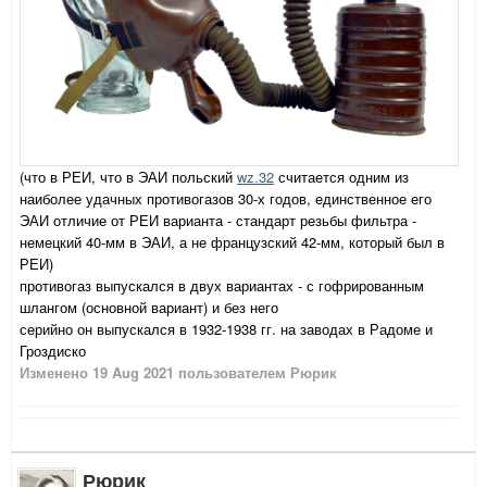
(что в РЕИ, что в ЭАИ польский
wz.32
считается одним из
наиболее удачных противогазов 30-х годов, единственное его
ЭАИ отличие от РЕИ варианта - стандарт резьбы фильтра -
немецкий 40-мм в ЭАИ, а не французский 42-мм, который был в
РЕИ)
противогаз выпускался в двух вариантах - с гофрированным
шлангом (основной вариант) и без него
серийно он выпускался в 1932-1938 гг. на заводах в Радоме и
Гроздиско
Изменено
19 Aug 2021
пользователем Рюрик
Рюрик