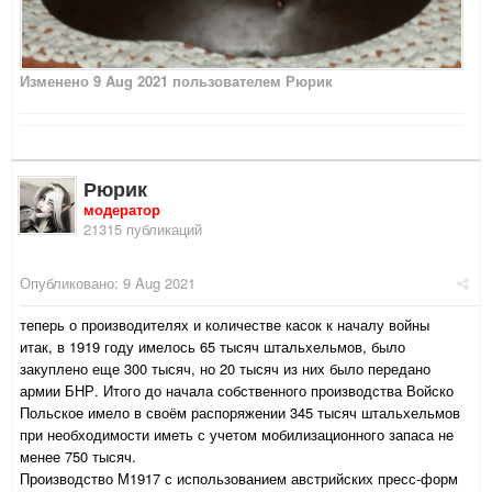
Изменено
9 Aug 2021
пользователем Рюрик
Рюрик
модератор
21315 публикаций
Опубликовано:
9 Aug 2021
теперь о производителях и количестве касок к началу войны
итак, в 1919 году имелось 65 тысяч штальхельмов, было
закуплено еще 300 тысяч, но 20 тысяч из них было передано
армии БНР. Итого до начала собственного производства Войско
Польское имело в своём распоряжении 345 тысяч штальхельмов
при необходимости иметь с учетом мобилизационного запаса не
менее 750 тысяч.
Производство М1917 с использованием австрийских пресс-форм