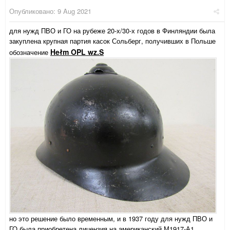
Опубликовано:
9 Aug 2021
для нужд ПВО и ГО на рубеже 20-х/30-х годов в Финляндии была
закуплена крупная партия касок Сольберг, получивших в Польше
Hełm OPL wz.S
обозначение
но это решение было временным, и в 1937 году для нужд ПВО и
ГО была приобретена лицензия на американский М1917-А1