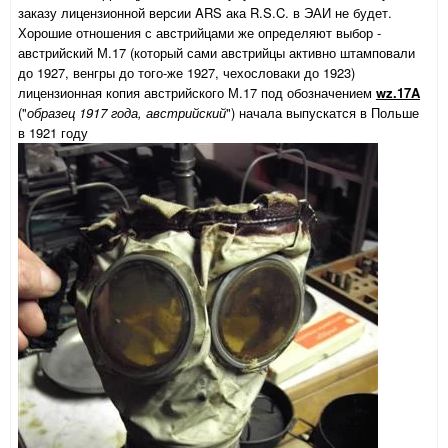
заказу лицензионной версии ARS ака R.S.C. в ЭАИ не будет.
Хорошие отношения с австрийцами же определяют выбор -
австрийский М.17 (который сами австрийцы активно штамповали
до 1927, венгры до того-же 1927, чехословаки до 1923)
лицензионная копия австрийского М.17 под обозначением
wz.17A
("
образец 1917 года, австрийский
") начала выпускатся в Польше
в 1921 году