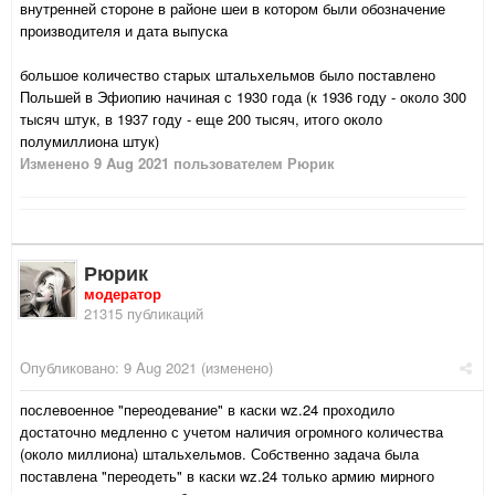
внутренней стороне в районе шеи в котором были обозначение
производителя и дата выпуска
большое количество старых штальхельмов было поставлено
Польшей в Эфиопию начиная с 1930 года (к 1936 году - около 300
тысяч штук, в 1937 году - еще 200 тысяч, итого около
полумиллиона штук)
Изменено
9 Aug 2021
пользователем Рюрик
Рюрик
модератор
21315 публикаций
Опубликовано:
9 Aug 2021
(изменено)
послевоенное "переодевание" в каски wz.24 проходило
достаточно медленно с учетом наличия огромного количества
(около миллиона) штальхельмов. Собственно задача была
поставлена "переодеть" в каски wz.24 только армию мирного