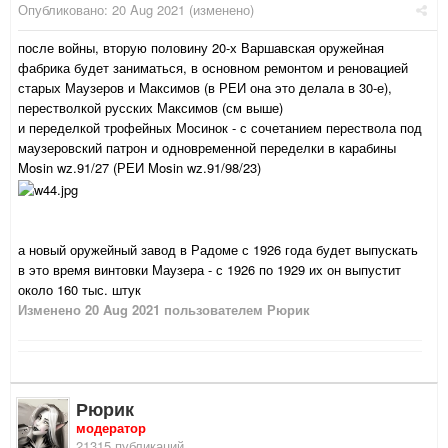
Опубликовано:
20 Aug 2021
(изменено)
после войны, вторую половину 20-х Варшавская оружейная
фабрика будет заниматься, в основном ремонтом и реновацией
старых Маузеров и Максимов (в РЕИ она это делала в 30-е),
перестволкой русских Максимов (см выше)
и переделкой трофейных Мосинок - с сочетанием перествола под
маузеровский патрон и одновременной переделки в карабины
Mosin wz.91/27 (РЕИ Mosin wz.91/98/23)
а новый оружейный завод в Радоме с 1926 года будет выпускать
в это время винтовки Маузера - с 1926 по 1929 их он выпустит
около 160 тыс. штук
Изменено
20 Aug 2021
пользователем Рюрик
Рюрик
модератор
21315 публикаций