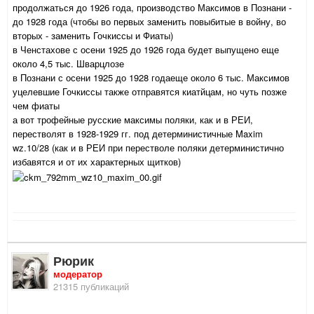
продолжаться до 1926 года, производство Максимов в Познани -
до 1928 года (чтобы во первых заменить повыбитые в войну, во
вторых - заменить Гочкиссы и Фиаты)
в Ченстахове с осени 1925 до 1926 года будет выпущено еще
около 4,5 тыс. Шварцлозе
в Познани с осени 1925 до 1928 годаеще около 6 тыс. Максимов
уцелевшие Гочкиссы также отправятся киатйцам, но чуть позже
чем фиаты
а вот трофейные русские максимы поляки, как и в РЕИ,
перестволят в 1928-1929 гг. под детерминистичные Maxim
wz.10/28 (как и в РЕИ при перестволе поляки детерминистично
избавятся и от их характерных щитков)
Рюрик
модератор
21315 публикаций