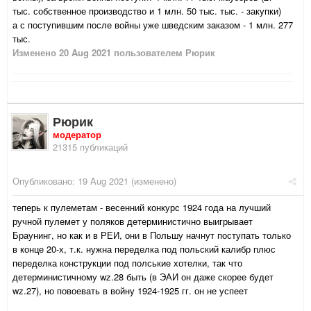
тыс. собственное производство и 1 млн. 50 тыс. тыс. - закупки)
а с поступившим после войны уже шведским заказом - 1 млн. 277
тыс.
Изменено
20 Aug 2021
пользователем Рюрик
Рюрик
модератор
21315 публикаций
Опубликовано:
19 Aug 2021
(изменено)
теперь к пулеметам - весенний конкурс 1924 года на лучший
ручной пулемет у поляков детерминистично выигрывает
Браунинг, но как и в РЕИ, они в Польшу начнут поступать только
в конце 20-х, т.к. нужна переделка под польский калибр плюс
переделка конструкции под полськие хотелки, так что
детерминистичному wz.28 быть (в ЭАИ он даже скорее будет
wz.27), но повоевать в войну 1924-1925 гг. он не успеет