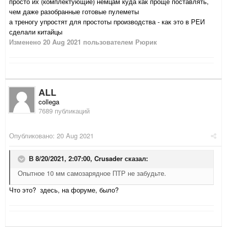
просто их (комплектующие) немцам куда как проще поставлять,
чем даже разобранные готовые пулеметы
а треногу упростят для простоты производства - как это в РЕИ
сделали китайцы
Изменено
20 Aug 2021
пользователем Рюрик
ALL
collega
7689 публикаций
Опубликовано:
20 Aug 2021
В 8/20/2021, 2:07:00,
Crusader
сказал:
Опытное 10 мм самозарядное ПТР не забудьте.
Что это? здесь, на форуме, было?