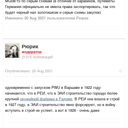
MG08/15 по серым схемам (в отличие от карабинов, пулеметы
Германия официально не имела права экспортировать, так что
будет черный нал золотишком и серые схемы закупок)
Изменено
20 Aug 2021
пользователем Рюрик
Рюрик
модератор
21315 публикаций
Опубликовано:
20 Aug 2021
одновременно с запуском PWU в Варшаве в 1922 году
начинается, что в РЕИ, что в ЭАИ строительство гораздо более
крупной
оружейной фабрики в Радоме
. В РЕИ она вошла в строй
в 1927 году, в ЭАИ строительство явно форсируют, но в войну
вступить в строй не успеет, а вот в 1926 - очень даже