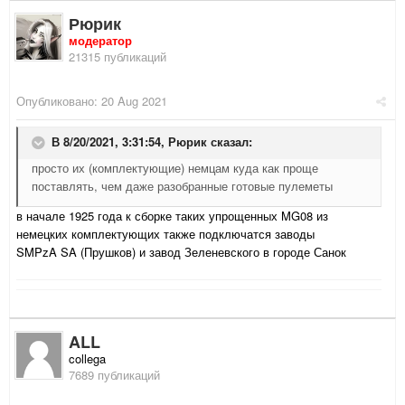
Рюрик
модератор
21315 публикаций
Опубликовано:
20 Aug 2021
В 8/20/2021, 3:31:54,
Рюрик
сказал:
просто их (комплектующие) немцам куда как проще
поставлять, чем даже разобранные готовые пулеметы
в начале 1925 года к сборке таких упрощенных MG08 из
немецких комплектующих также подключатся заводы
SMPzA SA (Прушков) и завод Зеленевского в городе Санок
ALL
collega
7689 публикаций