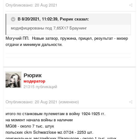
Опубликовано:
20 Aug 2021
В 8/20/2021, 11:02:39,
Рюрик
сказал:
модифицированы под 7,65Х17 Браунинг
Могучий ПП. Новые затвор, пружина, прицел, результат - мизер
отдачи и минимум дальности.
Рюрик
модератор
21315 публикаций
Опубликовано:
20 Aug 2021
(изменено)
итого по станковым пулеметам в войну 1924-1925 гг.
на момент начала войны в наличии
MG08 - около 7 тыс. штук
польских ckm Schwarzlose wz.07/24 - 2253 шт.
оригинальных австрийских Шварцлозе - около 1 тыс. штук