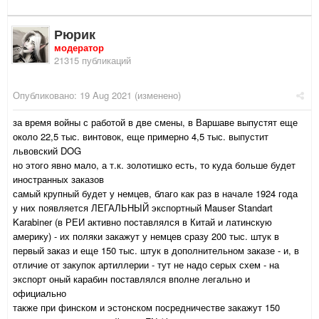
Рюрик
модератор
21315 публикаций
Опубликовано:
19 Aug 2021
(изменено)
за время войны с работой в две смены, в Варшаве выпустят еще
около 22,5 тыс. винтовок, еще примерно 4,5 тыс. выпустит
львовский DOG
но этого явно мало, а т.к. золотишко есть, то куда больше будет
иностранных заказов
самый крупный будет у немцев, благо как раз в начале 1924 года
у них появляется ЛЕГАЛЬНЫЙ экспортный Mauser Standart
Karabiner (в РЕИ активно поставлялся в Китай и латинскую
америку) - их поляки закажут у немцев сразу 200 тыс. штук в
первый заказ и еще 150 тыс. штук в дополнительном заказе - и, в
отличие от закупок артиллерии - тут не надо серых схем - на
экспорт оный карабин поставлялся вполне легально и
официально
также при финском и эстонском посредничестве закажут 150