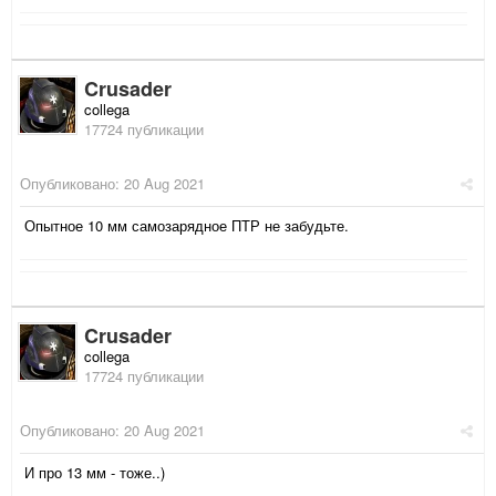
Crusader
collega
17724 публикации
Опубликовано:
20 Aug 2021
Опытное 10 мм самозарядное ПТР не забудьте.
Crusader
collega
17724 публикации
Опубликовано:
20 Aug 2021
И про 13 мм - тоже..)