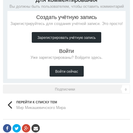
Вы должны быть пользователем, чтобы оставить комментарий
Создать учётную запись
Зарегистрируйтесь для создания учётной записи. Это просто!
Зарегистрировать учётную запись
Войти
Уже зарегистрированы? Войдите здесь.
Войти сейчас
Подписчики
0
ПЕРЕЙТИ К СПИСКУ ТЕМ
Мир Микашевичского Мира