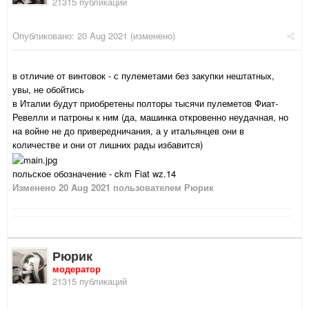
21315 публикаций
Опубликовано:
20 Aug 2021
(изменено)
в отличие от винтовок - с пулеметами без закупки нештатных,
увы, не обойтись
в Италии будут приобретены полторы тысячи пулеметов Фиат-
Ревелли и патроны к ним (да, машинка откровенно неудачная, но
на войне не до привередничания, а у итальянцев они в
количестве и они от лишних рады избавится)
польское обозначение - ckm Fiat wz.14
Изменено
20 Aug 2021
пользователем Рюрик
Рюрик
модератор
21315 публикаций