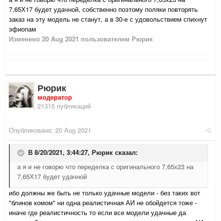
7,65Х17 будет удачной, собственно поэтому поляки повторять
заказ на эту модель не станут, а в 30-е с удовольствием спихнут
эфиопам
Изменено
20 Aug 2021
пользователем Рюрик
Рюрик
модератор
21315 публикаций
Опубликовано:
20 Aug 2021
В 8/20/2021, 3:44:27,
Рюрик
сказал:
а я и не говорю что переделка с оригинального 7,65х23 на
7,65Х17 будет удачной
ибо должны же быть не только удачные модели - без таких вот
"блинов комом" ни одна реалистичная АИ не обойдется тоже -
иначе где реалистичность то если все модели удачные да