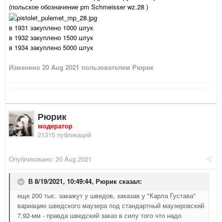
(польское обозначение pm Schmeisser wz.28 )
в 1931 закуплено 1000 штук
в 1932 закуплено 1500 штук
в 1934 закуплено 5000 штук
Изменено
20 Aug 2021
пользователем Рюрик
Рюрик
модератор
21315 публикаций
Опубликовано:
20 Aug 2021
В 8/19/2021, 10:49:44,
Рюрик
сказал:
еще 200 тыс. закажут у шведов, заказав у "Карла Густава"
вариацию шведского маузера под стандартный маузеровский
7,92-мм - правда шведский заказ в силу того что надо