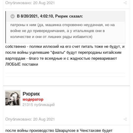
Опубликовано:
20 Aug 2021
В 8/20/2021, 4:02:10,
Рюрик
сказал:
патроны к ним (да, машинка откровенно неудачная, но на
войне не до привередничания, а у итальянцев они в
количестве и они от лишних рады избавится)
собственно - поляки иллюзий на его счет питать тоже не будут, и
после войны уцелевшие "фиаты" будут перепроданы китайским
варлордам - благо те всеядные и с жадностью переваривают
ЛЮБЫЕ поставки
Рюрик
модератор
21315 публикаций
Опубликовано:
20 Aug 2021
после войны производство Шварцлозе в Ченстахове будет