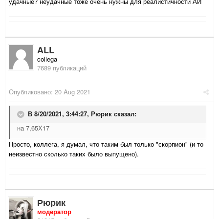
удачные? неудачные тоже очень нужны для реалистичности АИ
ALL
collega
7689 публикаций
Опубликовано:
20 Aug 2021
В 8/20/2021, 3:44:27,
Рюрик
сказал:
на 7,65Х17
Просто, коллега, я думал, что таким был только "скорпион" (и то
неизвестно сколько таких было выпущено).
Рюрик
модератор