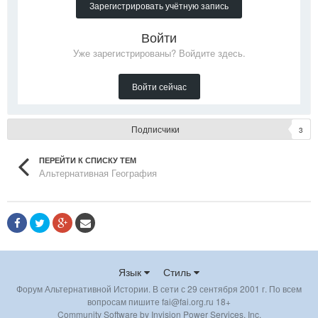
Зарегистрировать учётную запись
Войти
Уже зарегистрированы? Войдите здесь.
Войти сейчас
Подписчики
3
ПЕРЕЙТИ К СПИСКУ ТЕМ
Альтернативная География
Язык
Стиль
Форум Альтернативной Истории. В сети с 29 сентября 2001 г. По всем
вопросам пишите fai@fai.org.ru 18+
Community Software by Invision Power Services, Inc.