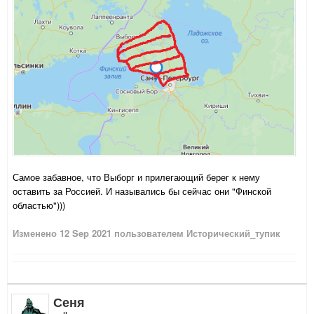
Самое забавное, что Выборг и прилегающий берег к нему
оставить за Россией. И назывались бы сейчас они "Финской
областью")))
Изменено
12 Sep 2021
пользователем Исторический_тупик
Сеня