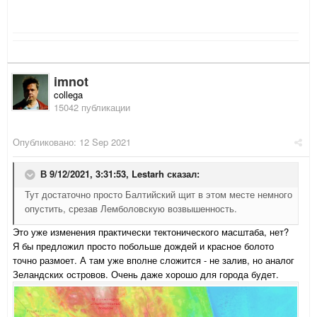
imnot
collega
15042 публикации
Опубликовано:
12 Sep 2021
В 9/12/2021, 3:31:53,
Lestarh
сказал:
Тут достаточно просто Балтийский щит в этом месте немного
опустить, срезав Лемболовскую возвышенность.
Это уже изменения практически тектонического масштаба, нет?
Я бы предложил просто побольше дождей и красное болото
точно размоет. А там уже вполне сложится - не залив, но аналог
Зеландских островов. Очень даже хорошо для города будет.