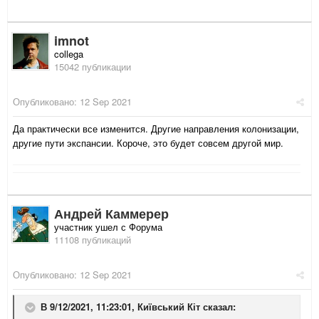
imnot
collega
15042 публикации
Опубликовано:
12 Sep 2021
Да практически все изменится. Другие направления колонизации,
другие пути экспансии. Короче, это будет совсем другой мир.
Андрей Каммерер
участник ушел с Форума
11108 публикаций
Опубликовано:
12 Sep 2021
В 9/12/2021, 11:23:01,
Київський Кіт
сказал: