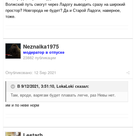
Волжский путь смогут через Ладогу выводить сразу на широкий
простор? Новгорода не будет? Да и Старой Ладоги, наверное,
тоже.
Neznaika1975
модератор в отпуске
23882 публикации
Опубликовано:
12 Sep 2021
В 9/12/2021, 3:51:10,
LokaLoki
сказал:
Там, вроде, варягам будет плавать легче, раз Невы нет.
им и по неве норм
Lestarh