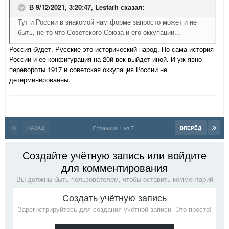
В 9/12/2021, 3:20:47,
Lestarh
сказал:
Тут и России в знакомой нам форме запросто может и не
быть, не то что Советского Союза и его оккупации...
Россия будет. Русские это исторический народ. Но сама история
России и ее конфигурация на 20й век выйдет иной. И уж явно
перевороты 1917 и советская оккупация России не
детерминированны.
Страница 1 из 7
НАЗАД
ВПЕРЁД
Создайте учётную запись или войдите
для комментирования
Вы должны быть пользователем, чтобы оставить комментарий
Создать учётную запись
Зарегистрируйтесь для создания учётной записи. Это просто!