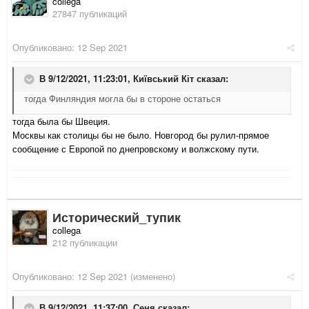
collega
27847 публикаций
Опубликовано:
12 Sep 2021
В 9/12/2021, 11:23:01,
Київський Кіт
сказал:
тогда Финляндия могла бы в стороне остаться
тогда была бы Швеция.
Москвы как столицы бы не было. Новгород бы рулил-прямое
сообщение с Европой по днепровскому и волжскому пути.
Исторический_тупик
collega
212 публикации
Опубликовано:
12 Sep 2021
(изменено)
В 9/12/2021, 11:37:00,
Сеня
сказал: