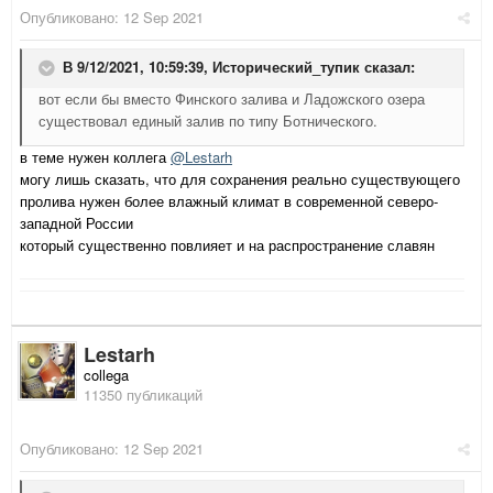
Опубликовано:
12 Sep 2021
В 9/12/2021, 10:59:39,
Исторический_тупик
сказал:
вот если бы вместо Финского залива и Ладожского озера
существовал единый залив по типу Ботнического.
в теме нужен коллега
@Lestarh
могу лишь сказать, что для сохранения реально существующего
пролива нужен более влажный климат в современной северо-
западной России
который существенно повлияет и на распространение славян
Lestarh
collega
11350 публикаций
Опубликовано:
12 Sep 2021