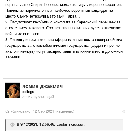
порт на устье Свири. Перенос сюда столицы умеренно вероятен.
Причём из перечисленных наиболее вероятный кандидат на
место Санкт-Петербурга это таки Нарва...
2. Отсутствует какой-либо конфликт за Карельский перешеек за
отсутствием такового. Соответственно никаких русско-шведских
войн и их аналогов.
3. Финляндия остаётся вне сферы влияния восточноевропейских
государств, зато южнобалтийские государства (Орден и прочие
аналоги немцев) могут распространить влияние вплоть до южной
Карелии.
ясмин джакмич
collega
32267 публикаций
Опубликовано:
12 Sep 2021
(изменено)
В 9/12/2021, 12:56:46,
Lestarh
сказал: