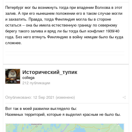
Петербург мог бы возникнуть тогда при впадении Волхова в этот
залив. А при его нынешнем положении его в таком случае могли
и захватить. Правда, тогда Финляндия могла бы в стороне
остаться -- она бы имела естественную границу по северному
берегу такого залива и вряд ли бы тогда был конфликт 1939/40
года. Без него втянуть Финляндию в войну немцам было бы куда
сложнее.
Исторический_тупик
collega
212 публикации
Опубликовано:
12 Sep 2021
(изменено)
Вот так в моей развилки выглядело бы:
Наземных территорий, которые я выделил красным не было бы.