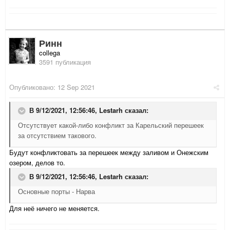
Ринн
collega
3591 публикация
Опубликовано:
12 Sep 2021
В 9/12/2021, 12:56:46,
Lestarh
сказал:
Отсутствует какой-либо конфликт за Карельский перешеек
за отсутствием такового.
Будут конфликтовать за перешеек между заливом и Онежским
озером, делов то.
В 9/12/2021, 12:56:46,
Lestarh
сказал:
Основные порты - Нарва
Для неё ничего не меняется.