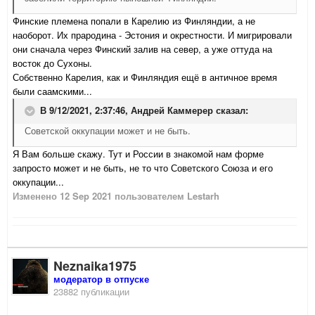
Финские племена попали в Карелию из Финляндии, а не
наоборот. Их прародина - Эстония и окрестности. И мигрировали
они сначала через Финский залив на север, а уже оттуда на
восток до Сухоны.
Собственно Карелия, как и Финляндия ещё в античное время
были саамскими...
В 9/12/2021, 2:37:46,
Андрей Каммерер
сказал:
Советской оккупации может и не быть.
Я Вам больше скажу. Тут и России в знакомой нам форме
запросто
может и не быть, не то что Советского Союза и его
оккупации...
Изменено
12 Sep 2021
пользователем Lestarh
Neznaika1975
модератор в отпуске
23882 публикации