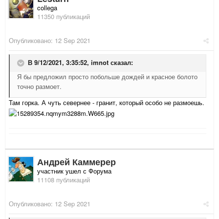
collega
11350 публикаций
Опубликовано:
12 Sep 2021
В 9/12/2021, 3:35:52,
imnot
сказал:
Я бы предложил просто побольше дождей и красное болото
точно размоет.
Там горка. А чуть севернее - гранит, который особо не размоешь.
Андрей Каммерер
участник ушел с Форума
11108 публикаций
Опубликовано:
12 Sep 2021