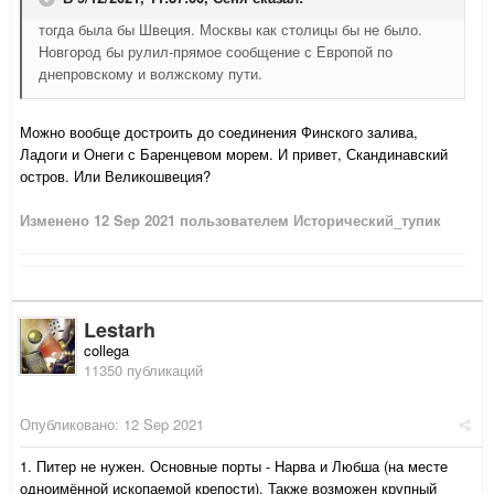
тогда была бы Швеция. Москвы как столицы бы не было.
Новгород бы рулил-прямое сообщение с Европой по
днепровскому и волжскому пути.
Можно вообще достроить до соединения Финского залива,
Ладоги и Онеги с Баренцевом морем. И привет, Скандинавский
остров. Или Великошвеция?
Изменено
12 Sep 2021
пользователем Исторический_тупик
Lestarh
collega
11350 публикаций
Опубликовано:
12 Sep 2021
1. Питер не нужен. Основные порты - Нарва и Любша (на месте
одноимённой ископаемой крепости). Также возможен крупный