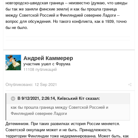
новгородско-шведская граница -- неизвестно (думаю, что шведы
бы так же заняли финские земли) и как бы прошла граница
между Советской Россией и Финляндией севернее Ладоги --
вопрос для обсуждения. Но такого конфликта, как в 1939, точно
бы не было.
Андрей Каммерер
участник ушел с Форума
11108 публикаций
Опубликовано:
12 Sep 2021
В 9/12/2021, 2:26:14,
Київський Кіт
сказал:
как бы прошла граница между Советской Россией и
Финляндией севернее Ладоги
Детеминизм. При таких развилках история России меняется.
Советской оккупации может и не быть. Принадлежность
территории Финляндии тоже недерминированна. Может быть, как