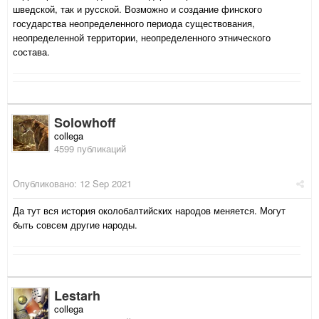
шведской, так и русской. Возможно и создание финского
государства неопределенного периода существования,
неопределенной территории, неопределенного этнического
состава.
Solowhoff
collega
4599 публикаций
Опубликовано:
12 Sep 2021
Да тут вся история околобалтийских народов меняется. Могут
быть совсем другие народы.
Lestarh
collega