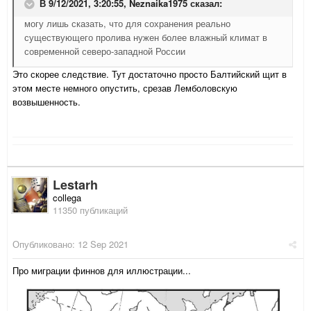
В 9/12/2021, 3:20:55,
Neznaika1975
сказал:
могу лишь сказать, что для сохранения реально
существующего пролива нужен более влажный климат в
современной северо-западной России
Это скорее следствие. Тут достаточно просто Балтийский щит в
этом месте немного опустить, срезав Лемболовскую
возвышенность.
Lestarh
collega
11350 публикаций
Опубликовано:
12 Sep 2021
Про миграции финнов для иллюстрации...