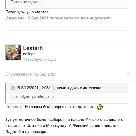
Питер не нужен.
Петербуржцы обидятся
Изменено
12 Sep 2021
пользователем ясмин джакмич
Lestarh
collega
11350 публикаций
Опубликовано:
12 Sep 2021
В 9/12/2021, 1:08:11,
ясмин джакмич
сказал:
Петербуржцы обидятся
Понимаю. Но зачем было перешеек тогда топить
Тут уж логичнее было наоборот - в начале Финского залива его
ставить - к Эстонии и Моонзунду. А Финский залив сливать с
Ладогой в суперозеро...