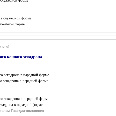
в служебной форме
а в служебной форме
служебной форме
енено)
ого конного эскадрона
го эскадрона в парадной форме
го эскадрона в парадной форме
ого эскадрона в парадной форме
эскадрона в парадной форме
телем Гвардии-полковник