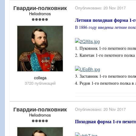
Гвардии-полковник
Опубликовано:
20 Nov 2017
Heliodromos
Летняя походная форма 1-г
В 1886 году введены летние пох
1. Пуковник 1-го пехотного пол
2. Капетан 1-го пехотного полк
3. Заставник 1-го пехотного пол
collega
3720 публикаций
4. Редов 1-го пехотного полка в
Гвардии-полковник
Опубликовано:
20 Nov 2017
Heliodromos
Походная форма 1-го пехотн