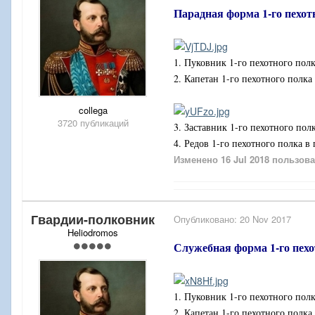
Парадная форма 1-го пехот
1. Пуковник 1-го пехотного пол
2. Капетан 1-го пехотного полка
collega
3720 публикаций
3. Заставник 1-го пехотного пол
4. Редов 1-го пехотного полка в
Изменено
16 Jul 2018
пользова
Гвардии-полковник
Опубликовано:
20 Nov 2017
Heliodromos
Служебная форма 1-го пехо
1. Пуковник 1-го пехотного пол
2. Капетан 1-го пехотного полк