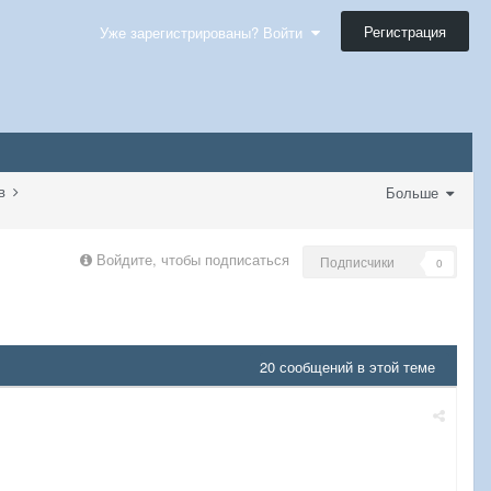
Регистрация
Уже зарегистрированы? Войти
тв
Больше
Войдите, чтобы подписаться
Подписчики
0
20 сообщений в этой теме