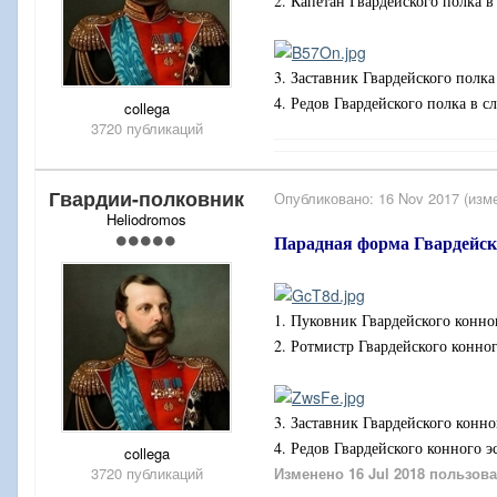
2. Капетан Гвардейского полка 
3. Заставник Гвардейского полк
4. Редов Гвардейского полка в 
collega
3720 публикаций
Гвардии-полковник
Опубликовано:
16 Nov 2017
(изм
Heliodromos
Парадная форма Гвардейск
1. Пуковник Гвардейского конно
2. Ротмистр Гвардейского конно
3. Заставник Гвардейского конн
4. Редов Гвардейского конного 
collega
3720 публикаций
Изменено
16 Jul 2018
пользова