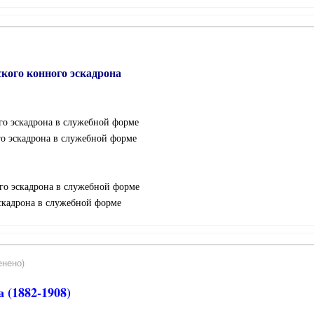
кого конного эскадрона
го эскадрона в служебной форме
го эскадрона в служебной форме
ого эскадрона в служебной форме
эскадрона в служебной форме
енено)
 (1882-1908)