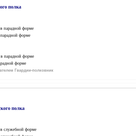
ого полка
 в парадной форме
в парадной форме
а в парадной форме
парадной форме
ателем Гвардии-полковник
кого полка
 в служебной форме