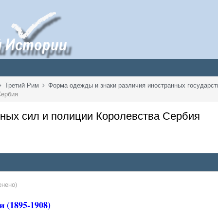
Третий Рим
Форма одежды и знаки различия иностранных государс
Сербия
нных сил и полиции Королевства Сербия
енено)
 (1895-1908)