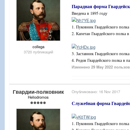
Парадная форма Гвардейск
Введена в 1895 году
1. Пуковник Гвардейского полка
2. Капетан Гвардейского полка 
collega
3720 публикаций
3. Заставник Гвардейского полк
4. Редов Гвардейского полка в 
Изменено
29 May 2022
пользов
Гвардии-полковник
Опубликовано:
16 Nov 2017
Heliodromos
Служебная форма Гвардейс
1. Пуковник Гвардейского полка