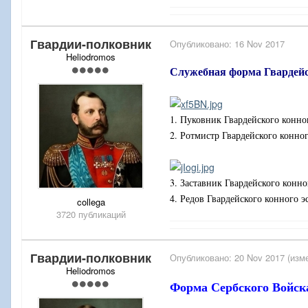
Гвардии-полковник
Опубликовано:
16 Nov 2017
Heliodromos
Служебная форма Гвардейс
1. Пуковник Гвардейского конно
2. Ротмистр Гвардейского конно
3. Заставник Гвардейского конн
4. Редов Гвардейского конного 
collega
3720 публикаций
Гвардии-полковник
Опубликовано:
20 Nov 2017
(изм
Heliodromos
Форма Сербского Войска