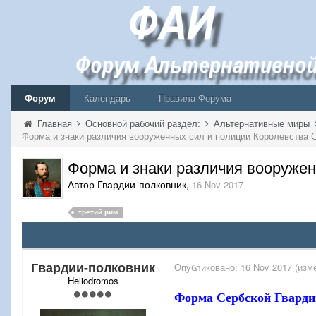
Форум
Календарь
Правила Форума
Главная
Основной рабочий раздел:
Альтернативные миры
Форма и знаки различия вооруженных сил и полиции Королевства 
Форма и знаки различия вооруже
Автор Гвардии-полковник
,
16 Nov 2017
третий рим
Гвардии-полковник
Опубликовано:
16 Nov 2017
(изм
Heliodromos
Форма Сербской Гвардии