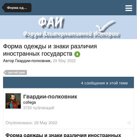
Форма одежды и знаки различия иностранных государств
Форма одежды и знаки различия
иностранных государств
Автор Гвардии-полковник
,
29 May 2022
третий рим
4 сообщения в этой теме
Гвардии-полковник
collega
3720 публикаций
Опубликовано:
29 May 2022
Форма одежды и знаки различия иностранных