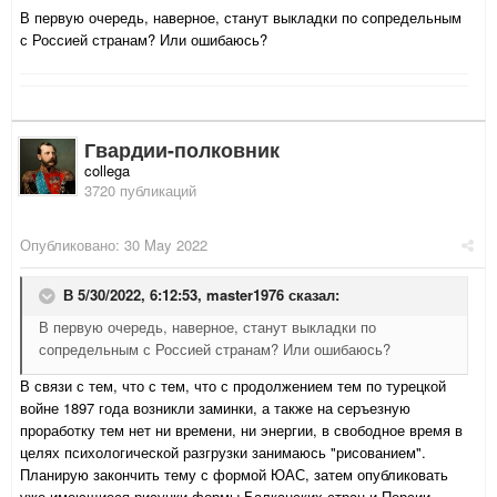
В первую очередь, наверное, станут выкладки по сопредельным
с Россией странам? Или ошибаюсь?
Гвардии-полковник
collega
3720 публикаций
Опубликовано:
30 May 2022
В 5/30/2022, 6:12:53,
master1976
сказал:
В первую очередь, наверное, станут выкладки по
сопредельным с Россией странам? Или ошибаюсь?
В связи с тем, что с тем, что с продолжением тем по турецкой
войне 1897 года возникли заминки, а также на серъезную
проработку тем нет ни времени, ни энергии, в свободное время в
целях психологической разгрузки занимаюсь "рисованием".
Планирую закончить тему с формой ЮАС, затем опубликовать
уже имеющиеся рисунки формы Балканских стран и Персии