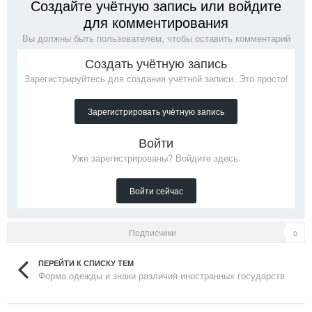
Создайте учётную запись или войдите
для комментирования
Вы должны быть пользователем, чтобы оставить комментарий
Создать учётную запись
Зарегистрируйтесь для создания учётной записи. Это просто!
Зарегистрировать учётную запись
Войти
Уже зарегистрированы? Войдите здесь.
Войти сейчас
Подписчики
0
ПЕРЕЙТИ К СПИСКУ ТЕМ
Форма одежды и знаки различия иностранных государств