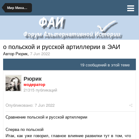
Мир Микашевичского Мира
о польской и русской артиллерии в ЭАИ
Автор Рюрик
,
7 Jun 2022
19 сообщений в этой теме
Рюрик
модератор
21315 публикаций
Опубликовано:
7 Jun 2022
Сравнение польской и русской артиллерии
Сперва по польской
Итак, как уже говорил, главное влияние развилки тут в том, что