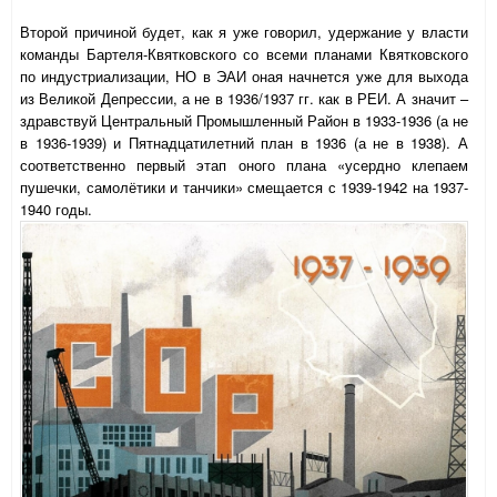
Второй причиной будет, как я уже говорил, удержание у власти
команды Бартеля-Квятковского со всеми планами Квятковского
по индустриализации, НО в ЭАИ оная начнется уже для выхода
из Великой Депрессии, а не в 1936/1937 гг. как в РЕИ. А значит –
здравствуй Центральный Промышленный Район в 1933-1936 (а не
в 1936-1939) и Пятнадцатилетний план в 1936 (а не в 1938). А
соответственно первый этап оного плана «усердно клепаем
пушечки, самолётики и танчики» смещается с 1939-1942 на 1937-
1940 годы.