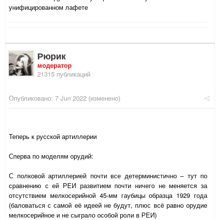
унифицированном лафете
Рюрик
модератор
21315 публикаций
Опубликовано:
7 Jun 2022
(изменено)
Теперь к русской артиллерии
Сперва по моделям орудий:
С полковой артиллерией почти все детерминистично – тут по
сравнению с ей РЕИ развитием почти ничего не меняется за
отсутствием мелкосерийной 45-мм гаубицы образца 1929 года
(баловаться с самой её идеей не будут, плюс всё равно орудие
мелкосерийное и не сыграло особой роли в РЕИ)