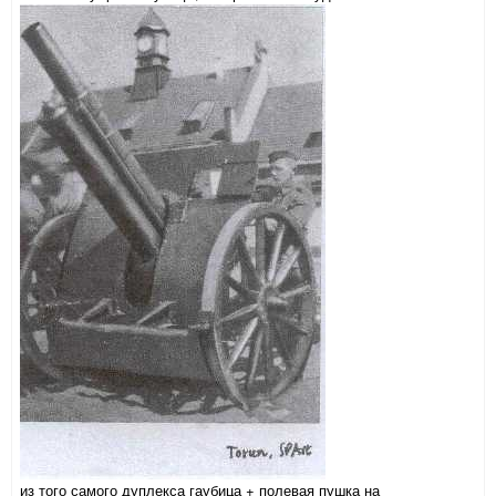
из того самого дуплекса гаубица + полевая пушка на