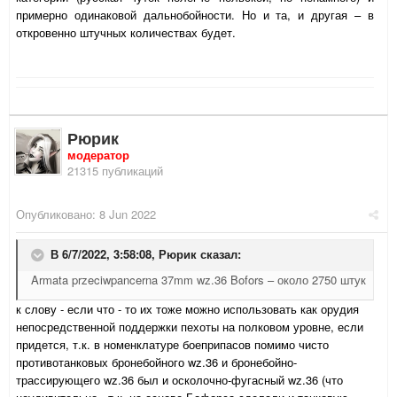
примерно одинаковой дальнобойности. Но и та, и другая – в
откровенно штучных количествах будет.
Рюрик
модератор
21315 публикаций
Опубликовано:
8 Jun 2022
В 6/7/2022, 3:58:08,
Рюрик
сказал:
Armata przeciwpancerna 37mm wz.36 Bofors – около 2750 штук
к слову - если что - то их тоже можно использовать как орудия
непосредственной поддержки пехоты на полковом уровне, если
придется, т.к. в номенклатуре боеприпасов помимо чисто
противотанковых бронебойного wz.36 и бронебойно-
трассирующего wz.36 был и осколочно-фугасный wz.36 (что