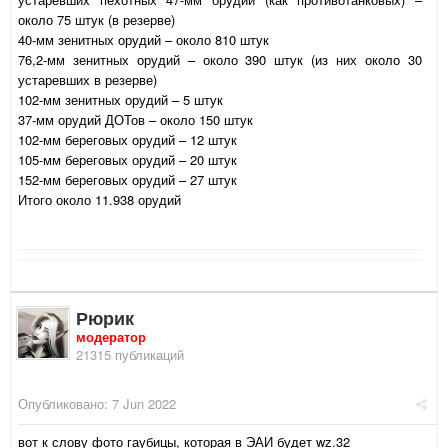
около 75 штук (в резерве)
40-мм зенитных орудий – около 810 штук
76,2-мм зенитных орудий – около 390 штук (из них около 30
устаревших в резерве)
102-мм зенитных орудий – 5 штук
37-мм орудий ДОТов – около 150 штук
102-мм береговых орудий – 12 штук
105-мм береговых орудий – 20 штук
152-мм береговых орудий – 27 штук
Итого около 11.938 орудий
Рюрик
модератор
21315 публикаций
Опубликовано:
7 Jun 2022
вот к слову фото гаубицы, которая в ЭАИ будет wz.32