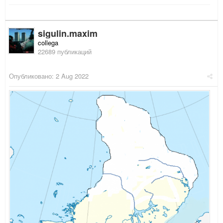
sigulin.maxim
collega
22689 публикаций
Опубликовано:
2 Aug 2022