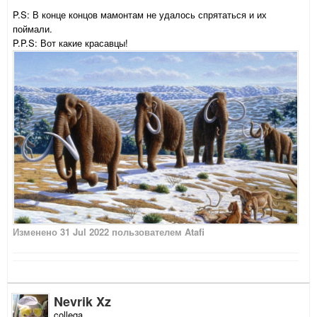
P.S: В конце концов мамонтам не удалось спрятаться и их
поймали.
P.P.S: Вот какие красавцы!
Изменено
31 Jul 2022
пользователем Atafi
Nevrik Xz
collega