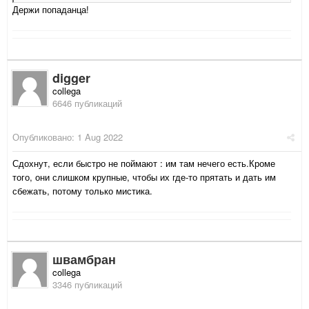
Держи попаданца!
digger
collega
6646 публикаций
Опубликовано:
1 Aug 2022
Сдохнут, если быстро не поймают : им там нечего есть.Кроме
того, они слишком крупные, чтобы их где-то прятать и дать им
сбежать, потому только мистика.
швамбран
collega
3346 публикаций