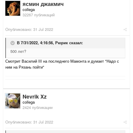
ясмин джакмич
collega
32267 публикаций
Опубликовано:
31 Jul 2022
В 7/31/2022, 4:16:56,
Рюрик
сказал:
500 лет?
Смотрит Василий III на последнего Мамонта и думает "Надо с
ним на Рязань пойти"
Nevrik Xz
collega
2424 публикации
Опубликовано:
31 Jul 2022