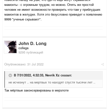
мамонты - с огромным трудом, но можно.
Опять же простой
человек не имеет возможности проверить что-там у приблудших
мамонтов в желудке.
Хотя это безусловно приведет к появлению
9999 "ученые скрывают".
John D. Long
collega
9295 публикаций
Опубликовано:
31 Jul 2022
В 7/31/2022, 4:32:33,
Nevrik Xz
сказал:
не исчезнут .. на мертвых то находят спустя тысячи лет ..
Так мёртвые законсервированы в мерзлоте