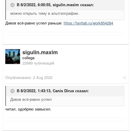
В 8/2/2022, 6:00:55,
sigulin.maxim
сказал:
можно открыть тему в альтгеографии.
Дивов всё-равно успел раньше:
https://fantlab.ru/work854284
sigulin.maxim
collega
22689 публикаций
Опубликовано:
2 Aug 2022
В 8/2/2022, 1:43:13,
Canis Dirus
сказал:
Дивов всё-равно успел
читал, одобряю замысел.