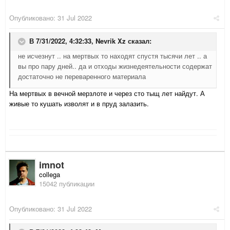
Опубликовано:
31 Jul 2022
В 7/31/2022, 4:32:33,
Nevrik Xz
сказал:
не исчезнут .. на мертвых то находят спустя тысячи лет .. а
вы про пару дней.. да и отходы жизнедеятельности содержат
достаточно не переваренного материала
На мертвых в вечной мерзлоте и через сто тыщ лет найдут. А
живые то кушать изволят и в пруд залазить.
imnot
collega
15042 публикации
Опубликовано:
31 Jul 2022