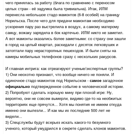
чего принялась за работу (блага по сравнению с переносом
целых стран - её задумка была тривиальна). Итак, ИЛМ
перенесла небольшое стадо мамонтов (6-8 особей) на границу
Норильска. После чего для придачи мамонтам необходимо
ускорения пару раз выстрелила в воздух, а самому матерому
самцу, вожаку зарядила в бок картечью. ИЛМ никто не заметил.
А вот мамонты оказались более заметными: со страху они зашли
в город на целый квартал, раскидали с десяток легковушек и
затоптали пару нерасторопных пешеходов. И были сняты на
камеры мобильных телефонов сразу с нескольких ракурсов.
И главная интрига: как отреагируют ученые/экспертные группы?
1) Они неохотно признают, что вообще ничего не поняли. И
одиночное стадо мамонтов под Норильском -
самое
загадочное
официально
подтвержденное событие в человеческой истории.
2) Попробуют сделать хорошую мину при плохой игре: Ну,
вероятно, они не совсем вымерли, видимо где-то на необжитых
территориях еще прячутся... Хотя мы понятия не имеем откуда
именно они вылезли... И как мы их последние 500 лет не
видели...
3) Спецслужбы будут всерьез искать какого-то безумного
ученого, который умудрился в секрете сделать клонов мамонтов.