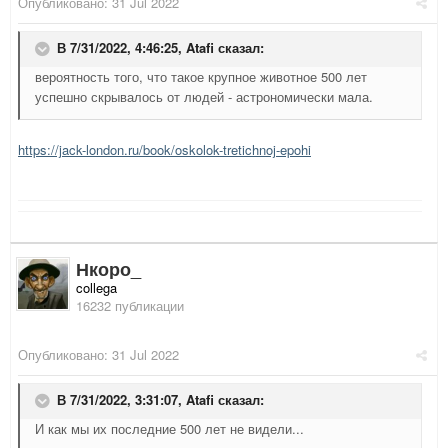
Опубликовано:
31 Jul 2022
В 7/31/2022, 4:46:25,
Atafi
сказал:
вероятность того, что такое крупное животное 500 лет
успешно скрывалось от людей - астрономически мала.
https://jack-london.ru/book/oskolok-tretichnoj-epohi
Нкоро_
collega
16232 публикации
Опубликовано:
31 Jul 2022
В 7/31/2022, 3:31:07,
Atafi
сказал:
И как мы их последние 500 лет не видели...