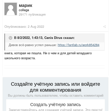
марик
collega
29171 публикация
Опубликовано:
2 Aug 2022
В 8/2/2022, 1:43:13,
Canis Dirus
сказал:
Дивов всё-равно успел раньше:
https://fantlab.ru/work854284
книга, которая не пошла. Ни о чем и для детей младшего
школьного возраста.
Создайте учётную запись или войдите
для комментирования
Вы должны быть пользователем, чтобы оставить комментарий
Создать учётную запись
Зарегистрируйтесь для создания учётной записи. Это просто!