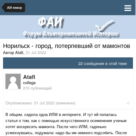
АИ юмор
Норильск - город, потерпевший от мамонтов
Автор Atafi
,
31 Jul 2022
22 сообщения в этой теме
Atafi
collega
215 публикаций
Опубликовано:
31 Jul 2022
(изменено)
В общем, сидела одна ИЛМ в интернете. И тут ей попалась
статья о том, как с помощью искусственного осеменения ученые
хотят воскресить мамонта. После чего ИЛМ, гаденько
усмехнувшись, подумала: надо бы им немного подсобить. После