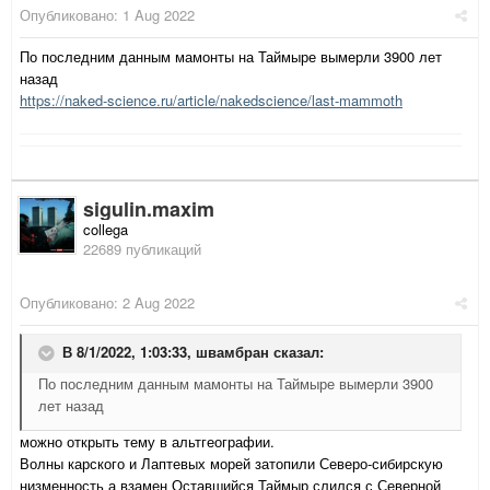
Опубликовано:
1 Aug 2022
По последним данным мамонты на Таймыре вымерли 3900 лет
назад
https://naked-science.ru/article/nakedscience/last-mammoth
sigulin.maxim
collega
22689 публикаций
Опубликовано:
2 Aug 2022
В 8/1/2022, 1:03:33,
швамбран
сказал:
По последним данным мамонты на Таймыре вымерли 3900
лет назад
можно открыть тему в альтгеографии.
Волны карского и Лаптевых морей затопили Северо-сибирскую
низменность а взамен Оставшийся Таймыр слился с Северной