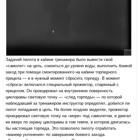
Задачей пилота в кабине тренажера было вывести свой
«самолет» на цель, снизиться до уровня воды, выполнить боевой
заход при помощи смонтированного на кабине торпедного
прицела — и в нужный момент сбросить торпеду. В момент
«сброса» включался специальный прожектор, спаренный с
прицелом. Он проецировал на внутреннюю поверхность
циклорамы световую точку — «след торпеды» — по которой
наблюдавший за тренажером инструктор определял, добился ли
пилот попадания в цель. На более поздних моделях, прожектор
проецировал световую точку на «море» под самолетом, и двигал
ее вверх по экрану циклорамы в том темпе, в котором двигалась
бы настоящая торпеда. Это позволяло пилоту отработать
«маневр уклонения» по завершении боевого захода.