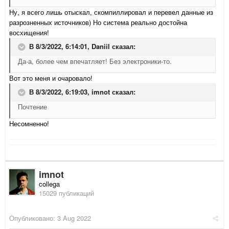
Ну, я всего лишь отыскал, скомпиллировал и перевел данные из
разрозненных источников) Но система реально достойна
восхищения!
В 8/3/2022, 6:14:01,
Daniil
сказал:
Да-а, более чем впечатляет! Без электроники-то.
Вот это меня и очаровало!
В 8/3/2022, 6:19:03,
imnot
сказал:
Почтение
Несомненно!
imnot
collega
15029 публикаций
Опубликовано:
3 Aug 2022