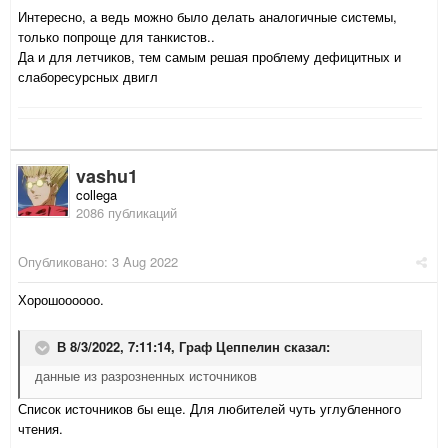
Интересно, а ведь можно было делать аналогичные системы,
только попроще для танкистов..
Да и для летчиков, тем самым решая проблему дефицитных и
слаборесурсных двигл
vashu1
collega
2086 публикаций
Опубликовано:
3 Aug 2022
Хорошоооооо.
В 8/3/2022, 7:11:14,
Граф Цеппелин
сказал:
данные из разрозненных источников
Список источников бы еще. Для любителей чуть углубленного
чтения.