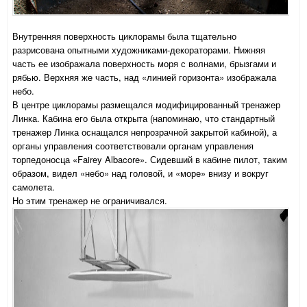
Внутренняя поверхность циклорамы была тщательно
разрисована опытными художниками-декораторами. Нижняя
часть ее изображала поверхность моря с волнами, брызгами и
рябью. Верхняя же часть, над «линией горизонта» изображала
небо.
В центре циклорамы размещался модифицированный тренажер
Линка. Кабина его была открыта (напоминаю, что стандартный
тренажер Линка оснащался непрозрачной закрытой кабиной), а
органы управления соответствовали органам управления
торпедоносца «Fairey Albacore». Сидевший в кабине пилот, таким
образом, видел «небо» над головой, и «море» внизу и вокруг
самолета.
Но этим тренажер не ограничивался.