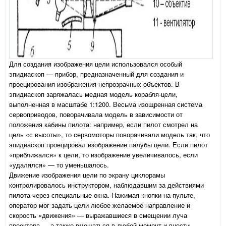
Для создания изображения цели использовался особый
эпидиаскоп — прибор, предназначенный для создания и
проецирования изображения непрозрачных объектов. В
эпидиаскоп заряжалась медная модель корабля-цели,
выполненная в масштабе 1:1200. Весьма изощренная система
сервоприводов, поворачивала модель в зависимости от
положения кабины пилота: например, если пилот смотрел на
цель «с высоты», то сервомоторы поворачивали модель так, что
эпидиаскоп проецировал изображение палубы цели. Если пилот
«приближался» к цели, то изображение увеличивалось, если
«удалялся» — то уменьшалось.
Движение изображения цели по экрану циклорамы
контролировалось инструктором, наблюдавшим за действиями
пилота через специальные окна. Нажимая кнопки на пульте,
оператор мог задать цели любое желаемое направление и
скорость «движения» — выражавшиеся в смещении луча
проектора — а также вмешаться в любой момент и внести