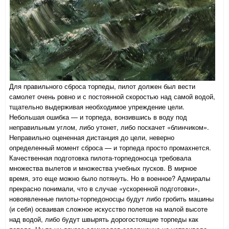
Для правильного сброса торпеды, пилот должен был вести
самолет очень ровно и с постоянной скоростью над самой водой,
тщательно выдерживая необходимое упреждение цели.
Небольшая ошибка — и торпеда, вонзившись в воду под
неправильным углом, либо утонет, либо поскачет «блинчиком».
Неправильно оцененная дистанция до цели, неверно
определенный момент сброса — и торпеда просто промахнется.
Качественная подготовка пилота-торпедоносца требовала
множества вылетов и множества учебных пусков. В мирное
время, это еще можно было потянуть. Но в военное? Адмиралы
прекрасно понимали, что в случае «ускоренной подготовки»,
новоявленные пилоты-торпедоносцы будут либо гробить машины
(и себя) осваивая сложное искусство полетов на малой высоте
над водой, либо будут швырять дорогостоящие торпеды как