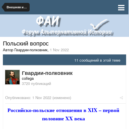
Внешняя и внутренняя политика Российской Империи
Польский вопрос
Автор Гвардии-полковник
,
1 Nov 2022
11 сообщений в этой теме
Гвардии-полковник
collega
3720 публикаций
Опубликовано:
1 Nov 2022
(изменено)
Российско-польские отношения в XIX – первой
половине XX века