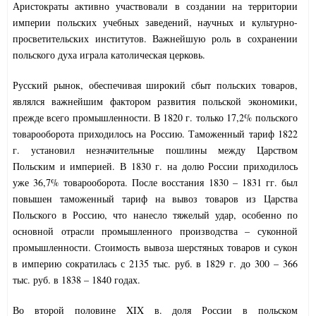
Аристократы активно участвовали в создании на территории
империи польских учебных заведений, научных и культурно-
просветительских институтов. Важнейшую роль в сохранении
польского духа играла католическая церковь.
Русский рынок, обеспечивая широкий сбыт польских товаров,
являлся важнейшим фактором развития польской экономики,
прежде всего промышленности. В 1820 г. только 17,2% польского
товарооборота приходилось на Россию. Таможенный тариф 1822
г. установил незначительные пошлины между Царством
Польским и империей. В 1830 г. на долю России приходилось
уже 36,7% товарооборота. После восстания 1830 – 1831 гг. был
повышен таможенный тариф на вывоз товаров из Царства
Польского в Россию, что нанесло тяжелый удар, особенно по
основной отрасли промышленного производства – суконной
промышленности. Стоимость вывоза шерстяных товаров и сукон
в империю сократилась с 2135 тыс. руб. в 1829 г. до 300 – 366
тыс. руб. в 1838 – 1840 годах.
Во второй половине XIX в. доля России в польском