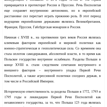
превращается в протекторат России и Пруссии. Речь Посполитая
еще сохраняет внутреннюю автономию, но в европейской
расстановке сил перестает играть прежнюю роль. В этот период
ведущими европейскими державами являлись Великобритания,
Франция, Пруссия, Габсбургская монархия и Россия.
Начиная с XVIII в., на протяжении трех веков Россия являлась
ключевым фактором европейской и мировой политики как
военно-стратегическая и геополитическая сила. Со временем она
стала оплотом самодержавия, абсолютной власти, в то время как
Польское государство внутренне ослабевало. Разделы Польши в
конце XVIII в. стали следствием сочетания внутреннего и
внешнего факторов – внутреннего упадка Первой Речи
Посполитой, а также агрессивной политики соседних держав, в
том числе и Российской Империи.
Историческую ответственность за разделы Польши в 1772, 1793 и
1795 годы и ликвидацию Первой Речи Посполитой как
независимого государства, за то, что Польша 123 года являлась