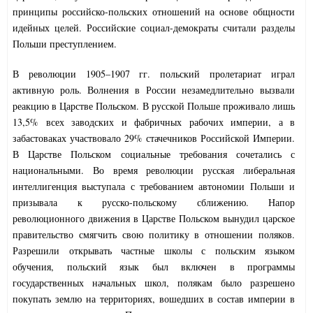
принципы российско-польских отношений на основе общности
идейных целей. Российские социал-демократы считали разделы
Польши преступлением.
В революции 1905–1907 гг. польский пролетариат играл
активную роль. Волнения в России незамедлительно вызвали
реакцию в Царстве Польском. В русской Польше проживало лишь
13,5% всех заводских и фабричных рабочих империи, а в
забастоваках участвовало 29% стачечников Российской Империи.
В Царстве Польском социальные требования сочетались с
национальными. Во время революции русская либеральная
интеллигенция выступала с требованием автономии Польши и
призывала к русско-польскому сближению. Напор
революционного движения в Царстве Польском вынудил царское
правительство смягчить свою политику в отношении поляков.
Разрешили открывать частные школы с польским языком
обучения, польский язык был включен в программы
государственных начальных школ, полякам было разрешено
покупать землю на территориях, вошедших в состав империи в