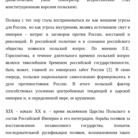
конституционным королем польским).
Польша с тех пор стала восприниматься не как внешняя угроза
для России, но как угроза внутренняя, являясь источником смут в
империи – интриг и заговоров против России, восстаний и
революций. В российской политике и в сознании российского
общества появился польский вопрос. По мнению Л.Е.
Горизонтова, в течение длительного времени польский вопрос
являлся тяжелейшим бременем российской государственности,
быть может, главной из имперских забот России [2]. В свою
очередь, польское национальное самосознание формировалось в
духе противостояния России. В итоге польский фактор
способствовал усилению центробежных тенденций в царской
империи и, в определенной мере, ее крушению.
XIX – начало XX в. – время включения Царства Польского в
состав Российской Империи и его интеграции, борьбы поляков за
восстановление независимого государства, попыток
последовательной русификации поляков, возникновения таких