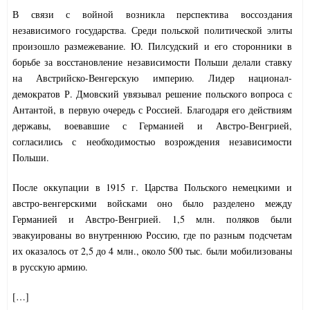
В связи с войной возникла перспектива воссоздания
независимого государства. Среди польской политической элиты
произошло размежевание. Ю. Пилсудский и его сторонники в
борьбе за восстановление независимости Польши делали ставку
на Австрийско-Венгерскую империю. Лидер национал-
демократов Р. Дмовский увязывал решение польского вопроса с
Антантой, в первую очередь с Россией. Благодаря его действиям
державы, воевавшие с Германией и Австро-Венгрией,
согласились с необходимостью возрождения независимости
Польши.
После оккупации в 1915 г. Царства Польского немецкими и
австро-венгерскими войсками оно было разделено между
Германией и Австро-Венгрией. 1,5 млн. поляков были
эвакуированы во внутреннюю Россию, где по разным подсчетам
их оказалось от 2,5 до 4 млн., около 500 тыс. были мобилизованы
в русскую армию.
[…]