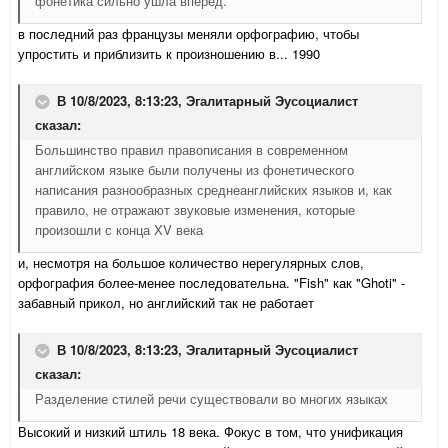
фонетика сильно ушла вперёд.
в последний раз французы меняли орфографию, чтобы
упростить и приблизить к произношению в... 1990
В 10/8/2023, 8:13:23,
Эгалитарный Эусоциалист
сказал:
Большинство правил правописания в современном
английском языке были получены из фонетического
написания разнообразных среднеанглийских языков и, как
правило, не отражают звуковые изменения, которые
произошли с конца XV века
и, несмотря на большое количество нерегулярных слов,
орфография более-менее последовательна. "Fish" как "Ghoti" -
забавный прикол, но английский так не работает
В 10/8/2023, 8:13:23,
Эгалитарный Эусоциалист
сказал:
Разделение стилей речи существовали во многих языках
Высокий и низкий штиль 18 века. Фокус в том, что унификация