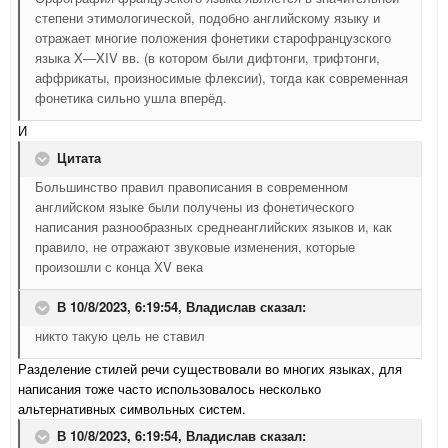
степени этимологической, подобно английскому языку и
отражает многие положения фонетики старофранцузского
языка X—XIV вв. (в котором были дифтонги, трифтонги,
аффрикаты, произносимые флексии), тогда как современная
фонетика сильно ушла вперёд.
И
Цитата
Большинство правил правописания в современном
английском языке были получены из фонетического
написания разнообразных среднеанглийских языков и, как
правило, не отражают звуковые изменения, которые
произошли с конца XV века
В 10/8/2023, 6:19:54,
Владислав
сказал:
никто такую цель не ставил
Разделение стилей речи существовали во многих языках, для
написания тоже часто использовалось несколько
альтернативных символьных систем.
В 10/8/2023, 6:19:54,
Владислав
сказал: