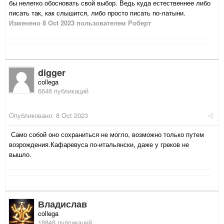
бы нелегко обосновать свой выбор. Ведь куда естественнее либо
писать так, как слышится, либо просто писать по-латыни.
Изменено
8 Oct 2023
пользователем Роберт
digger
collega
6646 публикаций
Опубликовано:
8 Oct 2023
Само собой оно сохраниться не могло, возможно только путем
возрождения.Кафаревуса по-итальянски, даже у греков не
вышло.
Владислав
collega
18848 публикаций