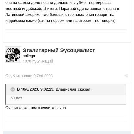
они на самом деле пошли дальше и глубже - нормировав
местный индейский. В итоге, Парагвай единственная страна в
Латинской америке, где большинство населения говорит на
индейском языке (как на первом или на втором - но говорит)
Эгалитарный Эусоциалист
collega
1070 публикаций
Опубликовано:
9 Oct 2023
В 10/8/2023, 9:02:25,
Владислав
сказал:
50 лет
Очепятка же, полтысячи конечно.