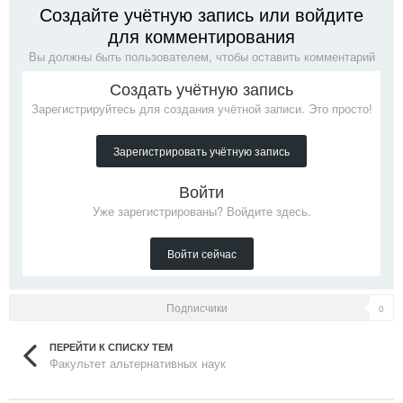
Создайте учётную запись или войдите
для комментирования
Вы должны быть пользователем, чтобы оставить комментарий
Создать учётную запись
Зарегистрируйтесь для создания учётной записи. Это просто!
Зарегистрировать учётную запись
Войти
Уже зарегистрированы? Войдите здесь.
Войти сейчас
Подписчики
0
ПЕРЕЙТИ К СПИСКУ ТЕМ
Факультет альтернативных наук