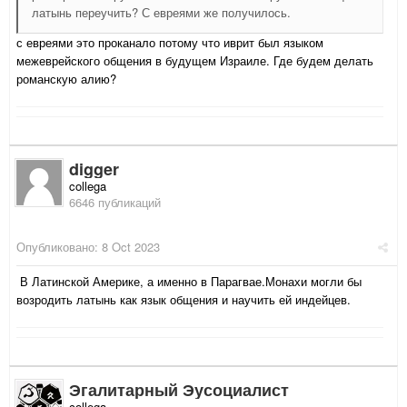
латынь переучить? С евреями же получилось.
с евреями это проканало потому что иврит был языком
межеврейского общения в будущем Израиле. Где будем делать
романскую алию?
digger
collega
6646 публикаций
Опубликовано:
8 Oct 2023
В Латинской Америке, а именно в Парагвае.Монахи могли бы
возродить латынь как язык общения и научить ей индейцев.
Эгалитарный Эусоциалист
collega