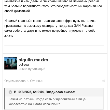
неизбежна и чем дальше "высокий штиль" от языковых реалий
тем больше вероятность того, что победит местный Карамзин со
своей димотикой
И самый главный нюанс - и англичане и французы пытались
примазаться к высокому стандарту, когда как ЭАИ Романия -
сама себе стандарт и не имеет потребности усложнять себе
жизнь
sigulin.maxim
collega
22686 публикаций
Опубликовано:
9 Oct 2023
В 10/8/2023, 6:19:54,
Владислав
сказал:
Зачем ил латынь, когда есть общепонятный в вице-
королевстке Ла-Плата испанский?