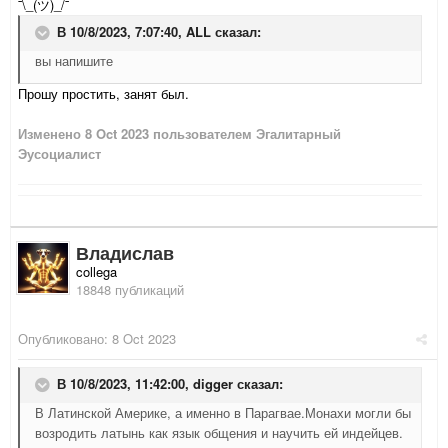
¯⁠\⁠_⁠(⁠ツ⁠)⁠_⁠/⁠¯
В 10/8/2023, 7:07:40,
ALL
сказал:
вы напишите
Прошу простить, занят был.
Изменено
8 Oct 2023
пользователем Эгалитарный
Эусоциалист
Владислав
collega
18848 публикаций
Опубликовано:
8 Oct 2023
В 10/8/2023, 11:42:00,
digger
сказал:
В Латинской Америке, а именно в Парагвае.Монахи могли бы
возродить латынь как язык общения и научить ей индейцев.