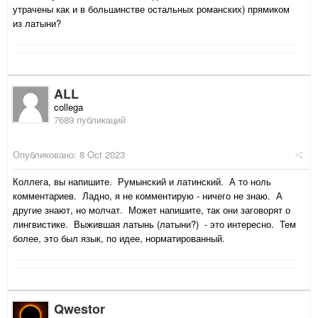
утрачены как и в большинстве остальных романских) прямиком
из латыни?
ALL
collega
7689 публикаций
Опубликовано:
8 Oct 2023
Коллега, вы напишите. Румынский и латинский. А то ноль
комментариев. Ладно, я не комментирую - ничего не знаю. А
другие знают, но молчат. Может напишите, так они заговорят о
лингвистике. Выжившая латынь (латыни?) - это интересно. Тем
более, это был язык, по идее, норматированный.
Qwestor