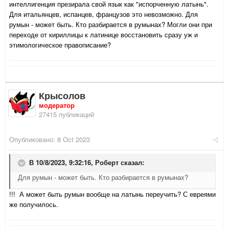
интеллигенция презирала свой язык как "испорченную латынь".
Для итальянцев, испанцев, французов это невозможно. Для
румын - может быть. Кто разбирается в румынах? Могли они при
переходе от кириллицы к латинице восстановить сразу уж и
этимологическое правописание?
Крысолов
модератор
27415 публикаций
Опубликовано:
8 Oct 2023
В 10/8/2023, 9:32:16,
Роберт
сказал:
Для румын - может быть. Кто разбирается в румынах?
!!! А может быть румын вообще на латынь переучить? С евреями
же получилось.