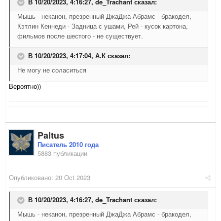
В 10/20/2023, 4:16:27,
de_Trachant
сказал:
Мышь - неканон, презренный ДжаДжа Абрамс - бракодел,
Кэтлин Кеннеди - Задница с ушами, Рей - кусок картона,
фильмов после шестого - не существует.
В 10/20/2023, 4:17:04,
А.К
сказал:
Не могу не соласиться
Вероятно))
Paltus
Писатель 2010 года
5883 публикации
Опубликовано:
20 Oct 2023
В 10/20/2023, 4:16:27,
de_Trachant
сказал:
Мышь - неканон, презренный ДжаДжа Абрамс - бракодел,