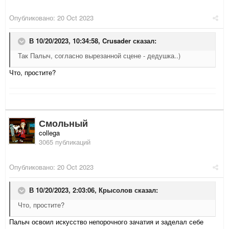
Опубликовано:
20 Oct 2023
В 10/20/2023, 10:34:58,
Crusader
сказал:
Так Палыч, согласно вырезанной сцене - дедушка..)
Что, простите?
Смольный
collega
3065 публикаций
Опубликовано:
20 Oct 2023
В 10/20/2023, 2:03:06,
Крысолов
сказал:
Что, простите?
Палыч освоил искусство непорочного зачатия и заделал себе