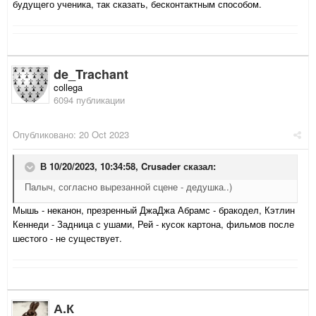
будущего ученика, так сказать, бесконтактным способом.
de_Trachant
collega
6094 публикации
Опубликовано:
20 Oct 2023
В 10/20/2023, 10:34:58,
Crusader
сказал:
Палыч, согласно вырезанной сцене - дедушка..)
Мышь - неканон, презренный ДжаДжа Абрамс - бракодел, Кэтлин
Кеннеди - Задница с ушами, Рей - кусок картона, фильмов после
шестого - не существует.
А.К