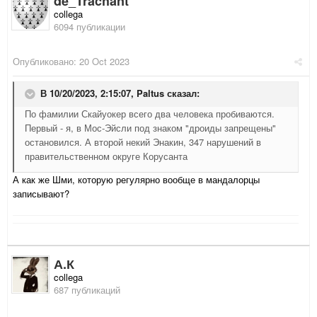
de_Trachant
collega
6094 публикации
Опубликовано:
20 Oct 2023
В 10/20/2023, 2:15:07,
Paltus
сказал:
По фамилии Скайуокер всего два человека пробиваются.
Первый - я, в Мос-Эйсли под знаком "дроиды запрещены"
остановился. А второй некий Энакин, 347 нарушений в
правительственном округе Корусанта
А как же Шми, которую регулярно вообще в мандалорцы
записывают?
А.К
collega
687 публикаций