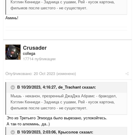
Кэтлин Кеннеди - Задница с ушами, Рей - кусок картона,
фильмов после шестого - не существует.
Аминь!
Crusader
collega
17714 публикации
Опубликовано:
20 Oct 2023
(изменено)
В 10/20/2023, 4:16:27,
de_Trachant
сказал:
Мышь - неканон, презренный ДжаДжа Абрамс - бракодел,
Кэтлин Кеннеди - Задница с ушами, Рей - кусок картона,
фильмов после шестого - не существует.
Это из Третьего Эпизода было вырезано, успокойтесь.
А так-то алюминь, да..)
В 10/20/2023, 2:03:06,
Крысолов
сказал: