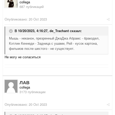
collega
687 публикаций
Опубликовано:
20 Oct 2023
В 10/20/2023, 4:16:27,
de_Trachant
сказал:
Мышь - неканон, презренный ДжаДжа Абрамс - бракодел,
Кэтлин Кеннеди - Задница с ушами, Рей - кусок картона,
фильмов после шестого - не существует.
Не могу не соласиться
ЛАВ
collega
3173 публикации
Опубликовано:
20 Oct 2023