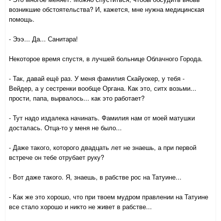
возникшие обстоятельства? И, кажется, мне нужна медицинская
помощь.
- Эээ... Да... Санитара!
Некоторое время спустя, в лучшей больнице Облачного Города.
- Так, давай ещё раз. У меня фамилия Скайуокер, у тебя -
Вейдер, а у сестренки вообще Органа. Как это, ситх возьми...
прости, папа, вырвалось... как это работает?
- Тут надо издалека начинать. Фамилия нам от моей матушки
досталась. Отца-то у меня не было...
- Даже такого, которого двадцать лет не знаешь, а при первой
встрече он тебе отрубает руку?
- Вот даже такого. Я, знаешь, в рабстве рос на Татуине...
- Как же это хорошо, что при твоем мудром правлении на Татуине
все стало хорошо и никто не живет в рабстве...