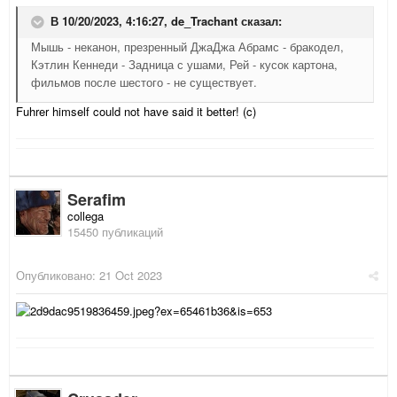
В 10/20/2023, 4:16:27,
de_Trachant
сказал:
Мышь - неканон, презренный ДжаДжа Абрамс - бракодел,
Кэтлин Кеннеди - Задница с ушами, Рей - кусок картона,
фильмов после шестого - не существует.
Fuhrer himself could not have said it better! (c)
Serafim
collega
15450 публикаций
Опубликовано:
21 Oct 2023