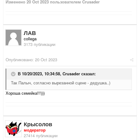
Изменено
20 Oct 2023
пользователем Crusader
ЛАВ
collega
3173 публикации
Опубликовано:
20 Oct 2023
В 10/20/2023, 10:34:58,
Crusader
сказал:
Так Палыч, согласно вырезанной сцене - дедушка..)
Хороша семейка!!!)))
Крысолов
модератор
27414 публикации