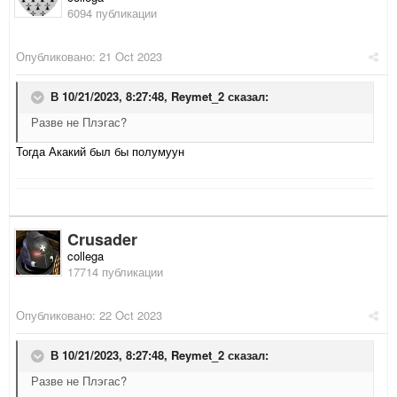
6094 публикации
Опубликовано:
21 Oct 2023
В 10/21/2023, 8:27:48,
Reymet_2
сказал:
Разве не Плэгас?
Тогда Акакий был бы полумуун
Crusader
collega
17714 публикации
Опубликовано:
22 Oct 2023
В 10/21/2023, 8:27:48,
Reymet_2
сказал:
Разве не Плэгас?