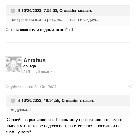
В 10/20/2023, 7:52:30,
Crusader
сказал:
плод сотонинского ритуала Плэгаса и Сидиуса
Сотонинского или содомитского? :D
Antabus
collega
2151 публикация
Опубликовано:
21 Oct 2023
В 10/20/2023, 10:34:58,
Crusader
сказал:
дедушка..)
Спасибо за разъяснение. Теперь могу признаться: я с самого
начала что-то такое подозревал, но стеснялся спросить и не
знал - у кого?