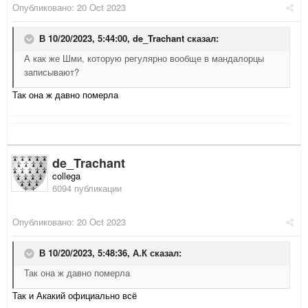
Опубликовано:
20 Oct 2023
В 10/20/2023, 5:44:00,
de_Trachant
сказал:
А как же Шми, которую регулярно вообще в мандалорцы
записывают?
Так она ж давно померла
de_Trachant
collega
6094 публикации
Опубликовано:
20 Oct 2023
В 10/20/2023, 5:48:36,
А.К
сказал:
Так она ж давно померла
Так и Акакий официально всё