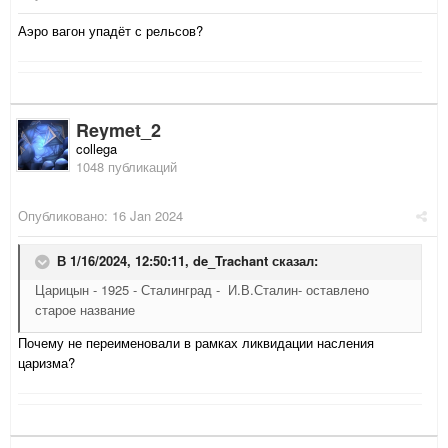
Аэро вагон упадёт с рельсов?
Reymet_2
collega
1048 публикаций
Опубликовано:
16 Jan 2024
В 1/16/2024, 12:50:11,
de_Trachant
сказал:
Царицын - 1925 - Сталинград - И.В.Сталин- оставлено
старое название
Почему не переименовали в рамках ликвидации насления
царизма?