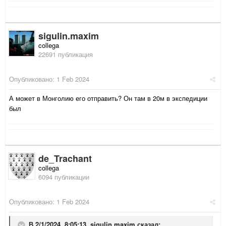
sigulin.maxim
collega
22691 публикация
Опубликовано:
1 Feb 2024
А может в Монголию его отправить? Он там в 20м в экспедиции
был
de_Trachant
collega
6094 публикации
Опубликовано:
1 Feb 2024
В 2/1/2024, 8:05:13,
sigulin.maxim
сказал: