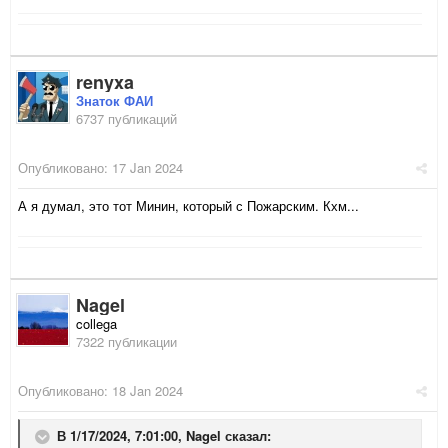
renyxa
Знаток ФАИ
6737 публикаций
Опубликовано:
17 Jan 2024
А я думал, это тот Минин, который с Пожарским. Кхм...
Nagel
collega
7322 публикации
Опубликовано:
18 Jan 2024
В 1/17/2024, 7:01:00,
Nagel
сказал: