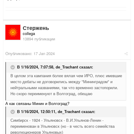
Стержень
collega
13894 публикации
Опубликовано:
17 Jan 2024
В 1/16/2024, 7:07:58,
de_Trachant
сказал:
В целом эта кампания более вялая чем ИРО, плюс имевшие
место дебаты не договорились между "Мининградом" и
нейтральными названиями, так что временно застопорили.
Но скоро переименуют в Волгоград, обещаю
А как связаны Минин и Волгоград?
В 1/16/2024, 12:50:11,
de_Trachant
сказал:
Симбирск - 1924 - Ульяновск - В.И.Ульянов-Ленин -
переименован в Ульяновск (но - в честь всего семейства
революционеров Ульяновых)