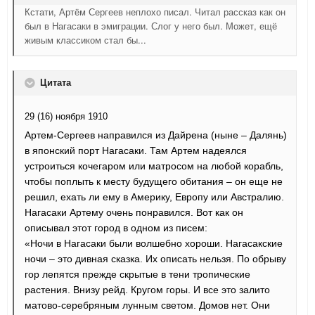
Кстати, Артём Сергеев неплохо писал. Читал рассказ как он
был в Нагасаки в эмиграции. Слог у него был. Может, ещё
живым классиком стал бы...
Цитата
29 (16) ноября 1910
Артем-Сергеев направился из Дайрена (ныне – Далянь)
в японский порт Нагасаки. Там Артем надеялся
устроиться кочегаром или матросом на любой корабль,
чтобы поплыть к месту будущего обитания – он еще не
решил, ехать ли ему в Америку, Европу или Австралию.
Нагасаки Артему очень понравился. Вот как он
описывал этот город в одном из писем:
«Ночи в Нагасаки были волшебно хороши. Нагасакские
ночи – это дивная сказка. Их описать нельзя. По обрыву
гор лепятся прежде скрытые в тени тропические
растения. Внизу рейд. Кругом горы. И все это залито
матово-серебряным лунным светом. Домов нет. Они