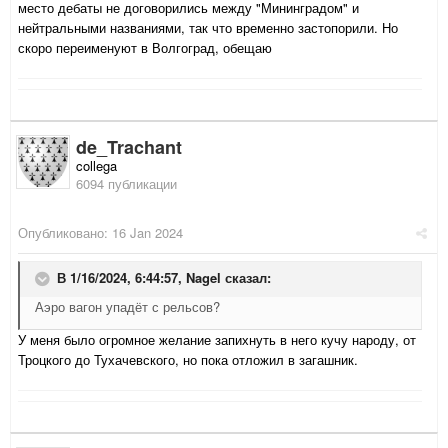
место дебаты не договорились между "Мининградом" и
нейтральными названиями, так что временно застопорили. Но
скоро переименуют в Волгоград, обещаю
de_Trachant
collega
6094 публикации
Опубликовано:
16 Jan 2024
В 1/16/2024, 6:44:57,
Nagel
сказал:
Аэро вагон упадёт с рельсов?
У меня было огромное желание запихнуть в него кучу народу, от
Троцкого до Тухачевского, но пока отложил в загашник.