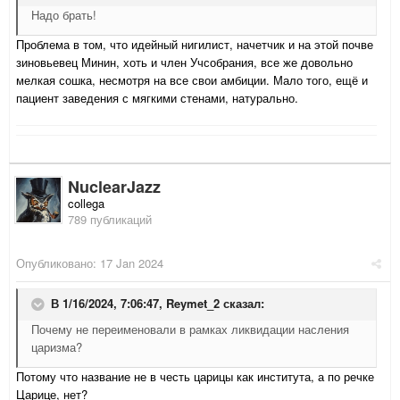
Надо брать!
Проблема в том, что идейный нигилист, начетчик и на этой почве
зиновьевец Минин, хоть и член Учсобрания, все же довольно
мелкая сошка, несмотря на все свои амбиции. Мало того, ещё и
пациент заведения с мягкими стенами, натурально.
NuclearJazz
collega
789 публикаций
Опубликовано:
17 Jan 2024
В 1/16/2024, 7:06:47,
Reymet_2
сказал:
Почему не переименовали в рамках ликвидации насления
царизма?
Потому что название не в честь царицы как института, а по речке
Царице, нет?