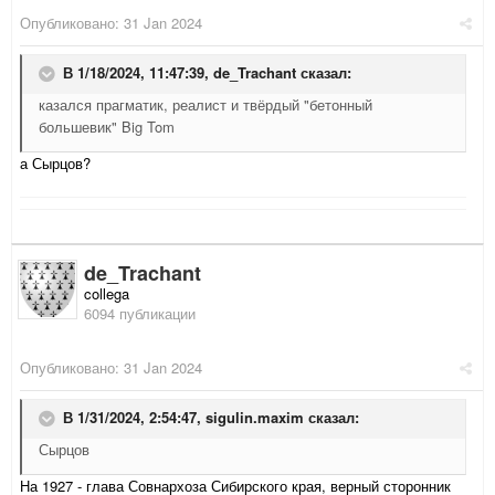
Опубликовано:
31 Jan 2024
В 1/18/2024, 11:47:39,
de_Trachant
сказал:
казался прагматик, реалист и твёрдый "бетонный
большевик" Big Tom
а Сырцов?
de_Trachant
collega
6094 публикации
Опубликовано:
31 Jan 2024
В 1/31/2024, 2:54:47,
sigulin.maxim
сказал:
Сырцов
На 1927 - глава Совнархоза Сибирского края, верный сторонник