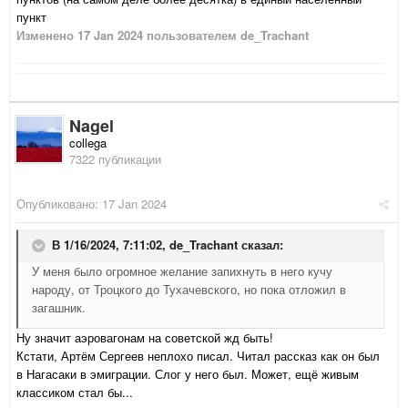
пункт
Изменено
17 Jan 2024
пользователем de_Trachant
Nagel
collega
7322 публикации
Опубликовано:
17 Jan 2024
В 1/16/2024, 7:11:02,
de_Trachant
сказал:
У меня было огромное желание запихнуть в него кучу
народу, от Троцкого до Тухачевского, но пока отложил в
загашник.
Ну значит аэровагонам на советской жд быть!
Кстати, Артём Сергеев неплохо писал. Читал рассказ как он был
в Нагасаки в эмиграции. Слог у него был. Может, ещё живым
классиком стал бы...