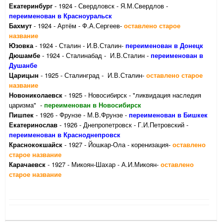
Екатеринбург
- 1924 - Свердловск - Я.М.Свердлов -
переименован в Красноуральск
Бахмут
- 1924 - Артём - Ф.А.Сергеев-
оставлено старое
название
Юзовка
- 1924 - Сталин - И.В.Сталин-
переименован в Донецк
Дюшамбе
- 1924 - Сталинабад - И.В.Сталин -
переименован в
Душанбе
Царицын
- 1925 - Сталинград - И.В.Сталин-
оставлено старое
название
Новониколаевск
- 1925 - Новосибирск - "ликвидация наследия
царизма" -
переименован в Новосибирск
Пишпек
- 1926 - Фрунзе - М.В.Фрунзе -
переименован в Бишкек
Екатеринослав
- 1926 - Днепропетровск - Г.И.Петровский -
переименован в Красноднепровск
Краснококшайск
- 1927 - Йошкар-Ола - коренизация-
оставлено
старое название
Карачаевск
- 1927 - Микоян-Шахар - А.И.Микоян-
оставлено
старое название