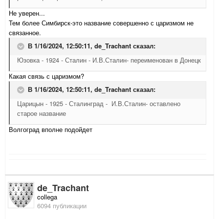
Не уверен...
Тем более Симбирск-это название совершенно с царизмом не
связанное.
В 1/16/2024, 12:50:11,
de_Trachant
сказал:
Юзовка - 1924 - Сталин - И.В.Сталин- переименован в Донецк
Какая связь с царизмом?
В 1/16/2024, 12:50:11,
de_Trachant
сказал:
Царицын - 1925 - Сталинград - И.В.Сталин- оставлено
старое название
Волгоград вполне подойдет
de_Trachant
collega
6094 публикации