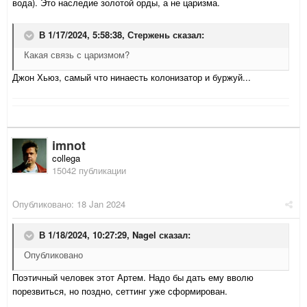
вода). Это наследие золотой орды, а не царизма.
В 1/17/2024, 5:58:38,
Стержень
сказал:
Какая связь с царизмом?
Джон Хьюз, самый что нинаесть колонизатор и буржуй...
imnot
collega
15042 публикации
Опубликовано:
18 Jan 2024
В 1/18/2024, 10:27:29,
Nagel
сказал:
Опубликовано
Поэтичный человек этот Артем. Надо бы дать ему вволю
порезвиться, но поздно, сеттинг уже сформирован.