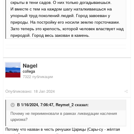
скрыты в тени садов. О них только догадываешься.
И вместе с тем на каждом шагу наталкиваешься на
упорный труд поколений людей. Город завоеван у
природы. На постройку его носили землю горсточками.
Зато теперь это крепость, которой человек властвует над
природой. Город весь закован в камень.
Nagel
collega
7322 публикации
Опубликовано:
18 Jan 2024
В 1/16/2024, 7:06:47,
Reymet_2
сказал:
Почему не переименовали в рамках ликвидации насления
царизма?
Потому что назван в честь речушки Царицы (Сары-су - жёлтая