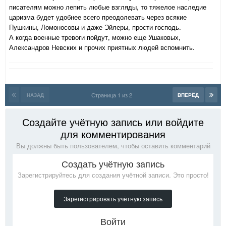
писателям можно лепить любые взгляды, то тяжелое наследие
царизма будет удобнее всего преодолевать через всякие
Пушкины, Ломоносовы и даже Эйлеры, прости господь.
А когда военные тревоги пойдут, можно еще Ушаковых,
Александров Невских и прочих приятных людей вспомнить.
Страница 1 из 2
НАЗАД
ВПЕРЁД
Создайте учётную запись или войдите
для комментирования
Вы должны быть пользователем, чтобы оставить комментарий
Создать учётную запись
Зарегистрируйтесь для создания учётной записи. Это просто!
Зарегистрировать учётную запись
Войти