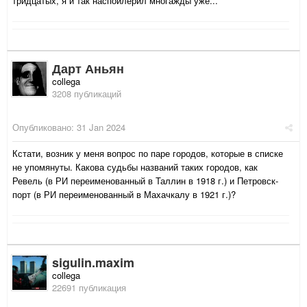
тридцатых, я и так наспойлерил многажды уже...
Дарт Аньян
collega
3208 публикаций
Опубликовано:
31 Jan 2024
Кстати, возник у меня вопрос по паре городов, которые в списке
не упомянуты. Какова судьбы названий таких городов, как
Ревель (в РИ переименованный в Таллин в 1918 г.) и Петровск-
порт (в РИ переименованный в Махачкалу в 1921 г.)?
sigulin.maxim
collega
22691 публикация