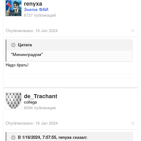
renyxa
Знаток ФАИ
6737 публикаций
Опубликовано:
16 Jan 2024
Цитата
"Мининградом"
Надо брать!
de_Trachant
collega
6094 публикации
Опубликовано:
16 Jan 2024
В 1/16/2024, 7:57:55,
renyxa
сказал: