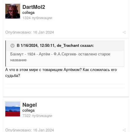
DartMol2
collega
1324 публикации
Опубликовано:
16 Jan 2024
В 1/16/2024, 12:50:11,
de_Trachant
сказал:
Бахмут - 1924 - Артём - Ф.А.Сергеев- оставлено старое
название
А что в этом мире с товарищем Артёмом? Как сложилась его
судьба?
Nagel
collega
7322 публикации
Опубликовано:
16 Jan 2024