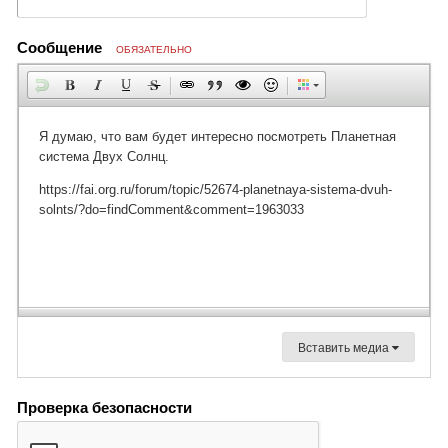
Сообщение
ОБЯЗАТЕЛЬНО
Вставить медиа
Проверка безопасности