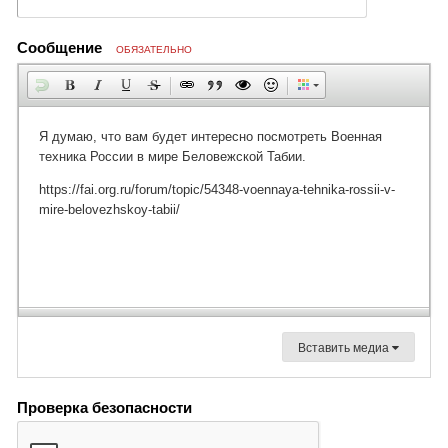
Сообщение
ОБЯЗАТЕЛЬНО
Вставить медиа
Проверка безопасности