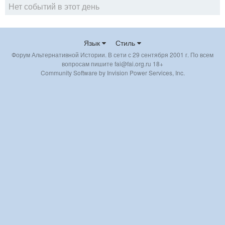
Нет событий в этот день
Язык
Стиль
Форум Альтернативной Истории. В сети с 29 сентября 2001 г. По всем
вопросам пишите fai@fai.org.ru 18+
Community Software by Invision Power Services, Inc.