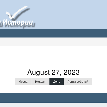
August 27, 2023
Месяц
Неделя
День
Лента событий