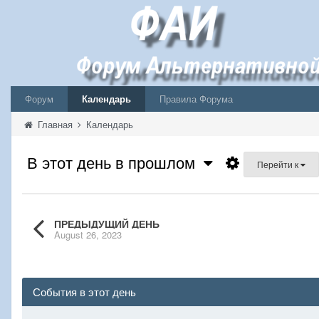
Форум
Календарь
Правила Форума
Главная
Календарь
В этот день в прошлом
Перейти к
ПРЕДЫДУЩИЙ ДЕНЬ
August 26, 2023
События в этот день