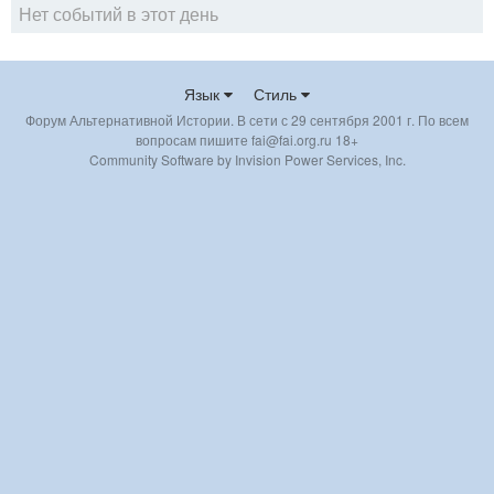
Нет событий в этот день
Язык
Стиль
Форум Альтернативной Истории. В сети с 29 сентября 2001 г. По всем
вопросам пишите fai@fai.org.ru 18+
Community Software by Invision Power Services, Inc.