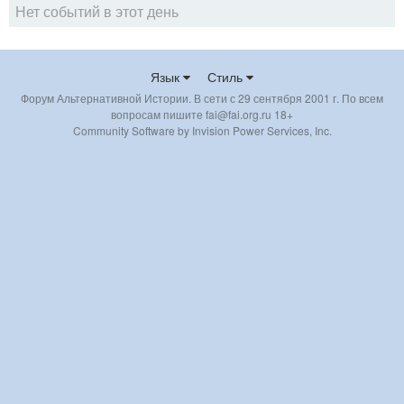
Нет событий в этот день
Язык
Стиль
Форум Альтернативной Истории. В сети с 29 сентября 2001 г. По всем
вопросам пишите fai@fai.org.ru 18+
Community Software by Invision Power Services, Inc.