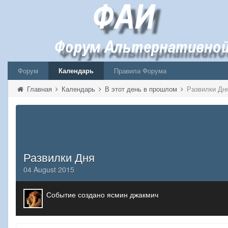
Форум
Календарь
Правила Форума
Главная
Календарь
В этот день в прошлом
Развилки Дн
Развилки Дня
04 August 2015
Событие создано ясмин джакмич