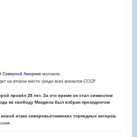
ей
Северной Америке
молчали.
дет на второе место среди всех вокзалов СССР.
рой провёл 28 лет. За это время он стал символом
хода на свободу Мандела был избран президентом
 новой атаке северовьетнамских торпедных катеров.
осния
.