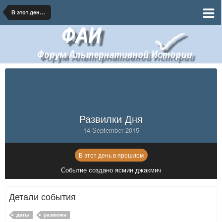
В этот день в прошлом
Развилки Дня
14 September 2015
В этот день в прошлом
Событие создано ясмин джакмич
Детали события
даты
развилки