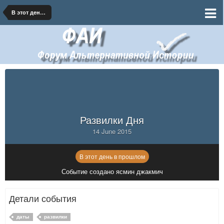
В этот день в прошлом
Развилки Дня
14 June 2015
В этот день в прошлом
Событие создано ясмин джакмич
Детали события
даты
развилки