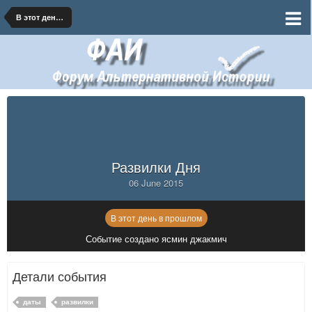
В этот день в прошлом
Развилки Дня
06 June 2015
В этот день в прошлом
Событие создано ясмин джакмич
Детали события
даты
развилки