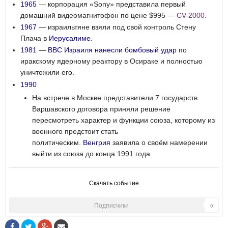
1965
— корпорация «Sony» представила первый
домашний видеомагнитофон по цене $995 —
CV-2000
.
1967
— израильтяне взяли под свой контроль Стену
Плача в
Иерусалиме
.
1981
—
ВВС Израиля
нанесли бомбовый удар
по
иракскому ядерному реактору в Осираке и полностью
уничтожили его.
1990
На встрече в Москве представители 7 государств
Варшавского договора приняли решение
пересмотреть характер и функции союза, которому из
военного предстоит стать
политическим.
Венгрия
заявила о своём намерении
выйти из союза до конца 1991 года.
Скачать событие
Подписчики
0