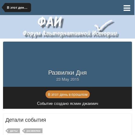
В этот день в прошлом
Развилки Дня
23 May 2015
В этот день в прошлом
Событие создано ясмин джакмич
Детали события
даты
развилки