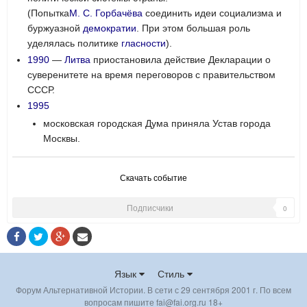
(Попытка
М. С. Горбачёва
соединить идеи социализма и
буржуазной
демократии
. При этом большая роль
уделялась политике
гласности
).
1990
—
Литва
приостановила действие Декларации о
суверенитете на время переговоров с правительством
СССР.
1995
московская городская Дума приняла Устав города
Москвы.
Скачать событие
Подписчики
0
Язык
Стиль
Форум Альтернативной Истории. В сети с 29 сентября 2001 г. По всем
вопросам пишите fai@fai.org.ru 18+