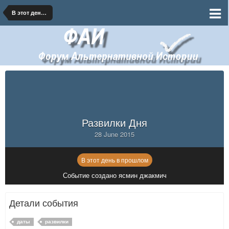
В этот день в прошлом
Развилки Дня
28 June 2015
В этот день в прошлом
Событие создано ясмин джакмич
Детали события
даты
развилки