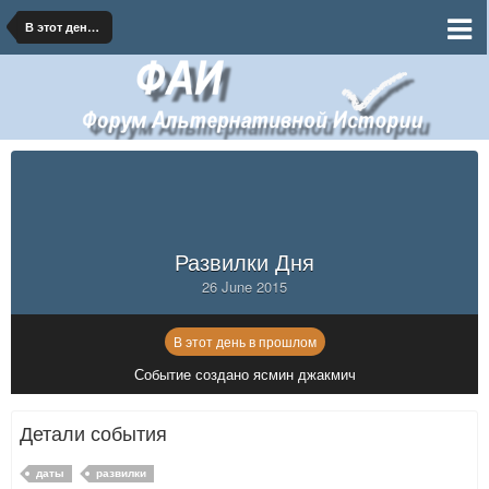
В этот день в прошлом
Развилки Дня
26 June 2015
В этот день в прошлом
Событие создано ясмин джакмич
Детали события
даты
развилки