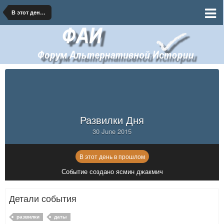
В этот день в прошлом
Развилки Дня
30 June 2015
В этот день в прошлом
Событие создано ясмин джакмич
Детали события
развилки
даты