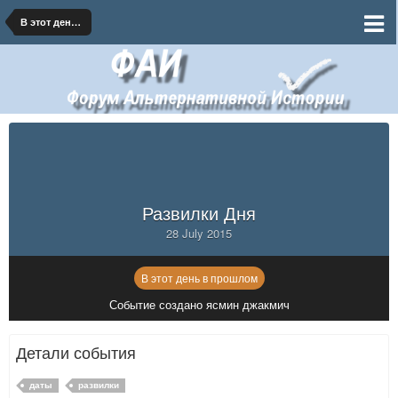
В этот день в прошлом
Развилки Дня
28 July 2015
В этот день в прошлом
Событие создано ясмин джакмич
Детали события
даты
развилки