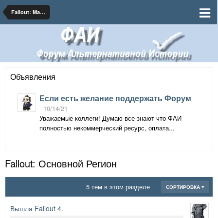
Fallout: Mad in Russia
Объявления
Если есть желание поддержать Форум
10/14/21
Уважаемые коллеги! Думаю все знают что ФАИ -
полностью некоммерческий ресурс, оплата...
Fallout: Основной Регион
5 тем в этом разделе
СОРТИРОВКА
Вышла Fallout 4.