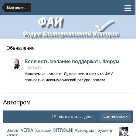
Мир полу-Великой Грузии
Объявления
Если есть желание поддержать Форум
10/14/21
Уважаемые коллеги! Думаю все знают что ФАИ -
полностью некоммерческий ресурс, оплата...
Автопром
12 тем в этом разделе
СОРТИРОВКА
Завод IVERIA (бывший CITROЁN) Автопром Грузии в
МПВГ