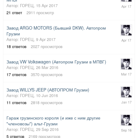
19
Автор:
ГОРЕЦ
,
15 Apr 2017
Apr
21
ответ
2911
просмотр
2017
Завод ARGO MOTORS (Бывший DKW). Автопром
Грузии
9
Автор:
ГОРЕЦ
,
9 Apr 2017
Apr
18
ответов
2027
просмотров
2017
Завод VW Volkswagen (Автопром Грузии в МПВГ)
Автор:
ГОРЕЦ
,
26 Mar 2016
1
17
ответов
3570
просмотров
Mar
2017
Завод WILLYS JEEP (АВТОПРОМ Грузии)
Автор:
ГОРЕЦ
,
10 Jun 2016
31
11
ответов
2818
просмотров
Jan
2017
Гараж грузинского короля (и иже с ним другие
"членовозы") альт-Грузии
29
Автор:
ГОРЕЦ
,
29 Sep 2016
Sep
5
ответов
2169
просмотров