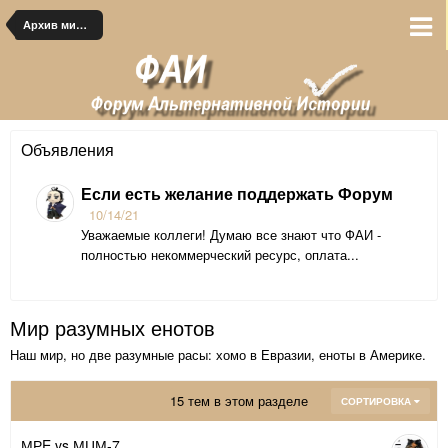
Архив миров
Объявления
Если есть желание поддержать Форум
10/14/21
Уважаемые коллеги! Думаю все знают что ФАИ -
полностью некоммерческий ресурс, оплата...
Мир разумных енотов
Наш мир, но две разумные расы: хомо в Евразии, еноты в Америке.
15 тем в этом разделе
СОРТИРОВКА
МРE vs МЦМ-7