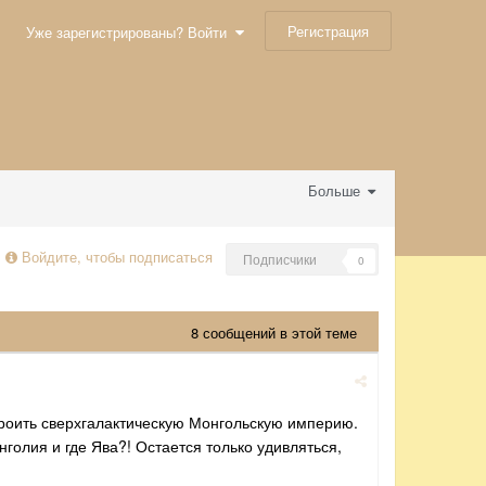
Регистрация
Уже зарегистрированы? Войти
Больше
Войдите, чтобы подписаться
Подписчики
0
8 сообщений в этой теме
роить сверхгалактическую Монгольскую империю.
голия и где Ява?! Остается только удивляться,