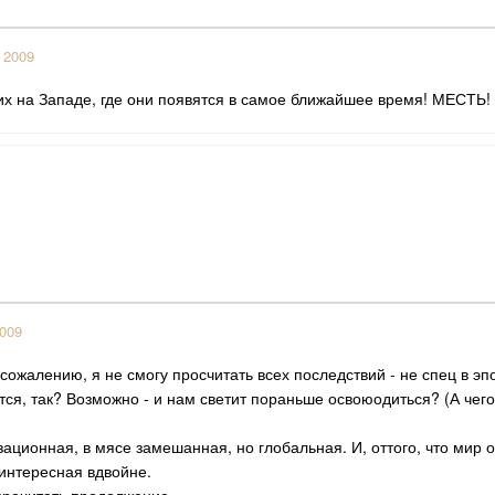
 2009
 их на Западе, где они появятся в самое ближайшее время! МЕСТЬ!
2009
 сожалению, я не смогу просчитать всех последствий - не спец в э
ся, так? Возможно - и нам светит пораньше освоюодиться? (А чего
зационная, в мясе замешанная, но глобальная. И, оттого, что мир 
интересная вдвойне.