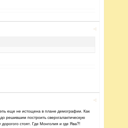
Степь еще не истощена в плане демографии. Как
рдо решившим построить сверхгалактическую
дорогого стоят. Где Монголия и где Ява?!