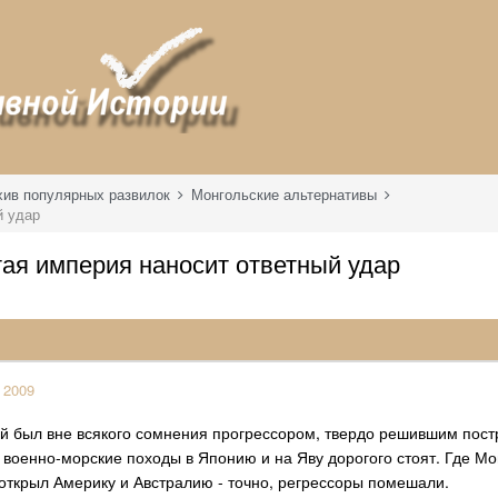
хив популярных развилок
Монгольские альтернативы
й удар
тая империя наносит ответный удар
 2009
й был вне всякого сомнения прогрессором, твердо решившим пост
 военно-морские походы в Японию и на Яву дорогого стоят. Где Мон
открыл Америку и Австралию - точно, регрессоры помешали.