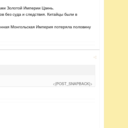
ами Золотой Империи Цзинь.
в без суда и следствия. Китайцы были в
щенная Монгольская Империя потеряла половину
<{POST_SNAPBACK}>