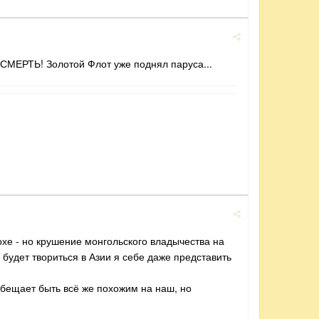
 СМЕРТЬ! Золотой Флот уже поднял паруса...
похе - но крушение монгольского владычества на
 будет твориться в Азии я себе даже представить
обещает быть всё же похожим на наш, но