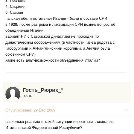
3. Неаполь
4. Сицилия
5. Савойя
папская обл. и остальная Италия - были в составе СРИ
в 1928, после разгрома и ликвидации СРИ возник вопрос об
объединении Италии
вариант РИ с Савойской династией не проходит по
династическим соображениям (в частности, из-за родства с
Габсбургами и АИ-английскими королями, а Англия была
союзником СРИ)
какие есть альт-возможности объединения Италии?
Гость_Рюрик_*
гость
Опубликовано:
29 Dec 2009
насколько реальна в такой ситуации вероятность создания
Итальнянской Федеративной Республики?