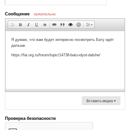
Сообщение
ОБЯЗАТЕЛЬНО
Вставить медиа
Проверка безопасности