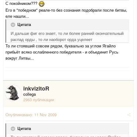
С покойником???
Его в "победном" реале-то без сознания подобрали после битвы,
еле нашли...
Цитата
И дальше фиг его знает, то ли более ранний окончательный
распад орды , то ли наоборот орда уцелеет
То ли стоявший совсем рядом, буквально за углом Ягайло
прибьёт всяко ослабленного победителя - и объединит Русь
вокруг Литвы...
inkvizitoR
collega
2963 публикации
Опубликовано:
11 Nov 2009
Цитата