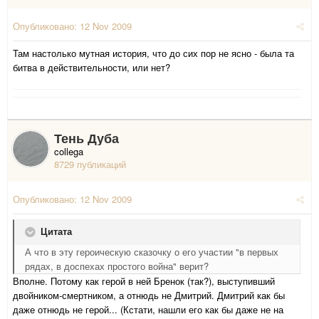
Опубликовано:
12 Nov 2009
Там настолько мутная история, что до сих пор не ясно - была та
битва в действительности, или нет?
Тень Дуба
collega
8729 публикаций
Опубликовано:
12 Nov 2009
Цитата
А что в эту героическую сказочку о его участии "в первых
рядах, в доспехах простого война" верит?
Вполне. Потому как герой в ней Бренок (так?), выступивший
двойником-смертником, а отнюдь не Дмитрий. Дмитрий как бы
даже отнюдь не герой... (Кстати, нашли его как бы даже не на