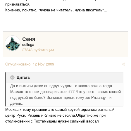
признаваться.
Конечно, понятно, "чукча не читатель, чукча писатель"...
Сеня
collega
27843 публикации
Опубликовано:
12 Nov 2009
Цитата
Да и выживи даже он вдруг чудом - с какого рожна тогда
Мамаю-то с ним договариваться??? Что у него - своих князей
под рукой не было? Выпишет ярлык тому же Рязанцу - и
делов..
Москва к тому времени-это самый крутой административный
центр Руси, Рязань и близко не стояла.Обратгно же при
столкновении с Тохтамышем нужен сильный вассал