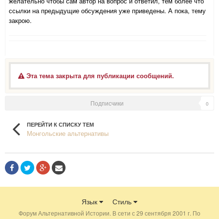
желательно чтобы сам автор на вопрос и ответил, тем более что
ссылки на предыдущие обсуждения уже приведены. А пока, тему
закрою.
Эта тема закрыта для публикации сообщений.
Подписчики
0
ПЕРЕЙТИ К СПИСКУ ТЕМ
Монгольские альтернативы
Язык
Стиль
Форум Альтернативной Истории. В сети с 29 сентября 2001 г. По