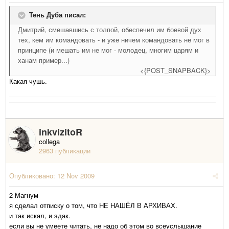
Тень Дуба писал:
Дмитрий, смешавшись с толпой, обеспечил им боевой дух
тех, кем им командовать - и уже ничем командовать не мог в
принципе (и мешать им не мог - молодец, многим царям и
ханам пример...)
<{POST_SNAPBACK}>
Какая чушь.
inkvizitoR
collega
2963 публикации
Опубликовано:
12 Nov 2009
2 Магнум
я сделал отписку о том, что НЕ НАШЁЛ В АРХИВАХ.
и так искал, и эдак.
если вы не умеете читать, не надо об этом во всеуслышание