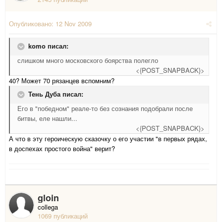
Опубликовано:
12 Nov 2009
komo писал:
слишком много московского боярства полегло
<{POST_SNAPBACK}>
40? Может 70 рязанцев вспомним?
Тень Дуба писал:
Его в "победном" реале-то без сознания подобрали после
битвы, еле нашли...
<{POST_SNAPBACK}>
А что в эту героическую сказочку о его участии "в первых рядах,
в доспехах простого война" верит?
gloin
collega
1069 публикаций