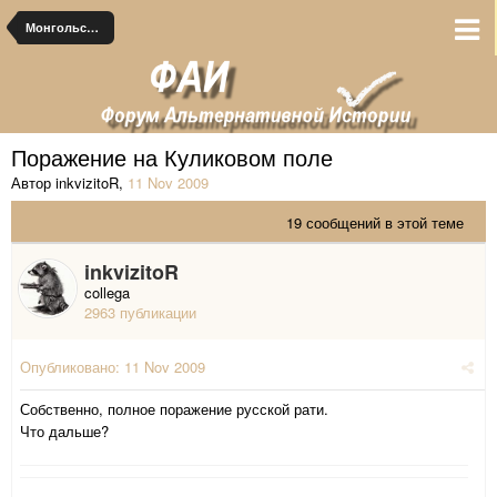
Монгольские альтернативы
Поражение на Куликовом поле
Автор inkvizitoR
,
11 Nov 2009
19 сообщений в этой теме
inkvizitoR
collega
2963 публикации
Опубликовано:
11 Nov 2009
Собственно, полное поражение русской рати.
Что дальше?