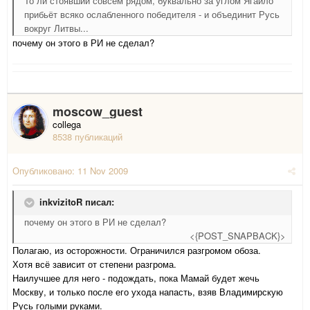
То ли стоявший совсем рядом, буквально за углом Ягайло
прибьёт всяко ослабленного победителя - и объединит Русь
вокруг Литвы...
почему он этого в РИ не сделал?
moscow_guest
collega
8538 публикаций
Опубликовано:
11 Nov 2009
inkvizitoR писал:
почему он этого в РИ не сделал?
<{POST_SNAPBACK}>
Полагаю, из осторожности. Ограничился разгромом обоза.
Хотя всё зависит от степени разгрома.
Наилучшее для него - подождать, пока Мамай будет жечь
Москву, и только после его ухода напасть, взяв Владимирскую
Русь голыми руками.