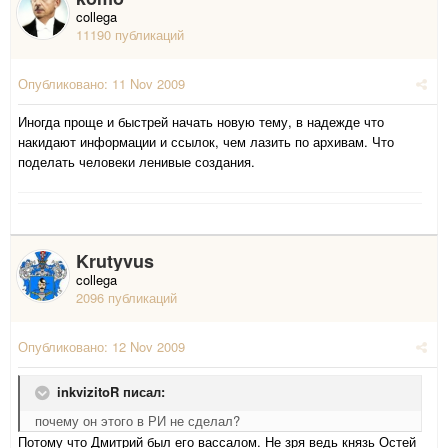
collega
11190 публикаций
Опубликовано:
11 Nov 2009
Иногда проще и быстрей начать новую тему, в надежде что
накидают информации и ссылок, чем лазить по архивам. Что
поделать человеки ленивые создания.
Krutyvus
collega
2096 публикаций
Опубликовано:
12 Nov 2009
inkvizitoR писал:
почему он этого в РИ не сделал?
Потому что Дмитрий был его вассалом. Не зря ведь князь Остей