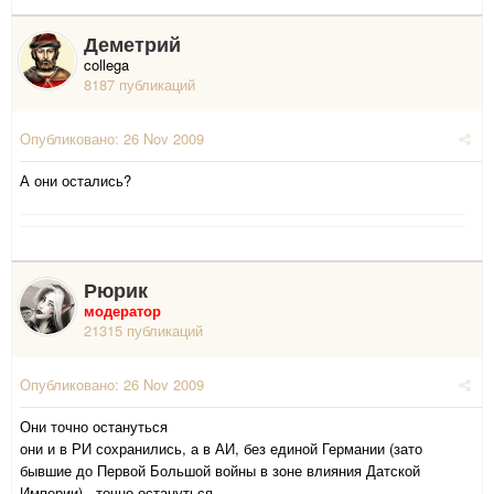
Деметрий
collega
8187 публикаций
Опубликовано:
26 Nov 2009
А они остались?
Рюрик
модератор
21315 публикаций
Опубликовано:
26 Nov 2009
Они точно остануться
они и в РИ сохранились, а в АИ, без единой Германии (зато
бывшие до Первой Большой войны в зоне влияния Датской
Империи) - точно остануться