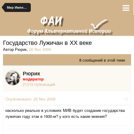
Мир Императора Витовта
Государство Лужичан в ХХ веке
Автор Рюрик
,
26 Nov 2009
8 сообщений в этой теме
Рюрик
модератор
21315 публикаций
Опубликовано:
26 Nov 2009
насколько реально в условиях МИВ будет создание государства
лужичан году этак в 1930-м? у кого есть какие мнения?