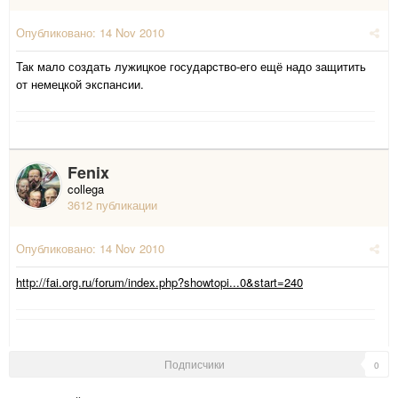
Опубликовано:
14 Nov 2010
Так мало создать лужицкое государство-его ещё надо защитить
от немецкой экспансии.
Fenix
collega
3612 публикации
Опубликовано:
14 Nov 2010
http://fai.org.ru/forum/index.php?showtopi...0&start=240
Подписчики
0