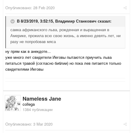
Опубликовано:
28 Feb 2020
В 8/23/2019, 3:52:15,
Владимир Станкович
сказал:
самка африканского льва, рожденная и выращенная в
Америке, прожила всю свою жизнь, а именно девять лет, ни
разу не попробовав мяса
ну прям как в анекдоте...
уже много лет свидетели Иеговы пытаются приучить льва
питаться травой (согласно библии) но пока лев питается только
свидетелями Иеговы
Nameless Jane
collega
1384 публикации
Опубликовано:
3 Mar 2020