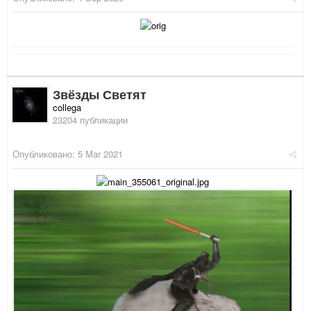
Звёзды Светят
collega
23204 публикации
Опубликовано:
5 Mar 2021