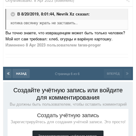
Опубликовано:
8 Apr 2023
(изменено)
В 8/20/2019, 8:01:44,
Nevrik Xz
сказал:
котика овсянку жрать не заставить..
Вы точно знаете, что извращенцем может быть только человек?
Мой кот сам требовал: хлеб, огурцы и варёную картошку.
Изменено
8 Apr 2023
пользователем taras-proger
Страница 6 из 6
НАЗАД
ВПЕРЁД
Создайте учётную запись или войдите
для комментирования
Вы должны быть пользователем, чтобы оставить комментарий
Создать учётную запись
Зарегистрируйтесь для создания учётной записи. Это просто!
Зарегистрировать учётную запись