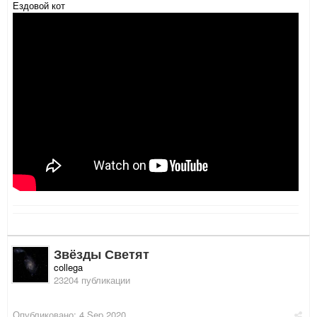
Ездовой кот
Звёзды Светят
collega
23204 публикации
Опубликовано:
4 Sep 2020