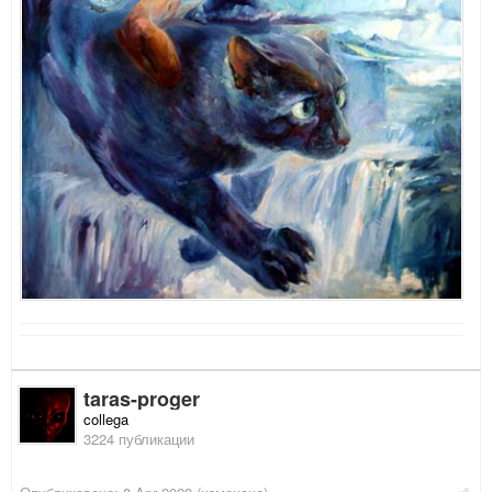
taras-proger
collega
3224 публикации