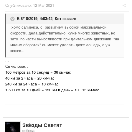
Опубликовано:
12 Mar 2021
В 8/18/2019, 4:03:42,
Кот
сказал:
хомо сапиенса, с развитием высокой максимальной
скорости, дела действительно хуже многих животных, но
зато по части выносливости при длительном движении "на
малых оборотах" он может уделать даже лошадь, а уж
кошек...
...
Се человек :
100 метров за 10 секунд = 36 км-час
40 км за 2 часа = 20 км-час
240 км за 24 часа = 10 км-час
1.500 км за 10 дней = 150 км в день = 10...15 км-час
...
Звёзды Светят
collega