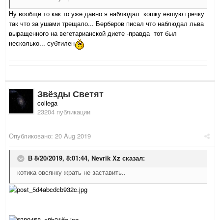
Ну вообще то как то уже давно я наблюдал кошку евшую гречку
так что за ушами трещало... Берберов писал что наблюдал льва
выращенного на вегетарианской диете -правда тот был
несколько... субтилен
Звёзды Светят
collega
23204 публикации
Опубликовано:
20 Aug 2019
В 8/20/2019, 8:01:44,
Nevrik Xz
сказал:
котика овсянку жрать не заставить..