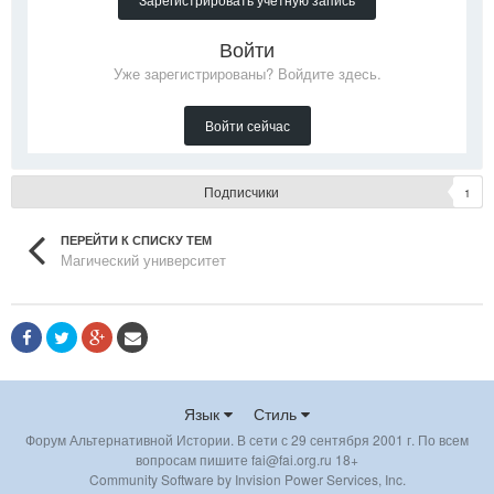
Войти
Уже зарегистрированы? Войдите здесь.
Войти сейчас
Подписчики
1
ПЕРЕЙТИ К СПИСКУ ТЕМ
Магический университет
Язык
Стиль
Форум Альтернативной Истории. В сети с 29 сентября 2001 г. По всем
вопросам пишите fai@fai.org.ru 18+
Community Software by Invision Power Services, Inc.