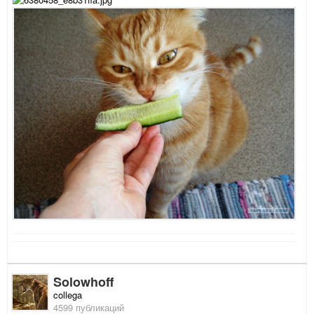
Solowhoff
collega
4599 публикаций