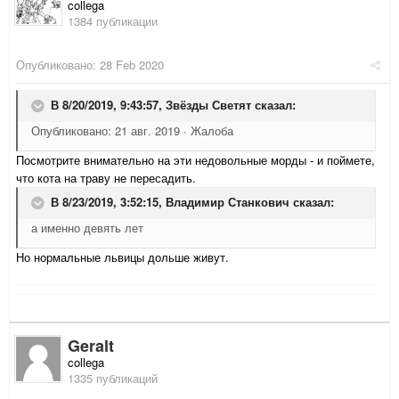
collega
1384 публикации
Опубликовано:
28 Feb 2020
В 8/20/2019, 9:43:57,
Звёзды Светят
сказал:
Опубликовано: 21 авг. 2019 · Жалоба
Посмотрите внимательно на эти недовольные морды - и поймете,
что кота на траву не пересадить.
В 8/23/2019, 3:52:15,
Владимир Станкович
сказал:
а именно девять лет
Но нормальные львицы дольше живут.
Geralt
collega
1335 публикаций