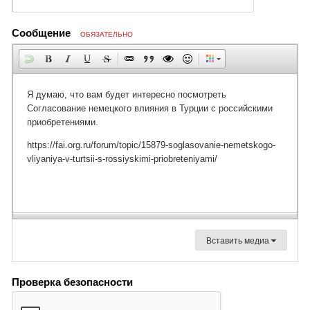
Сообщение
ОБЯЗАТЕЛЬНО
Вставить медиа
Проверка безопасности