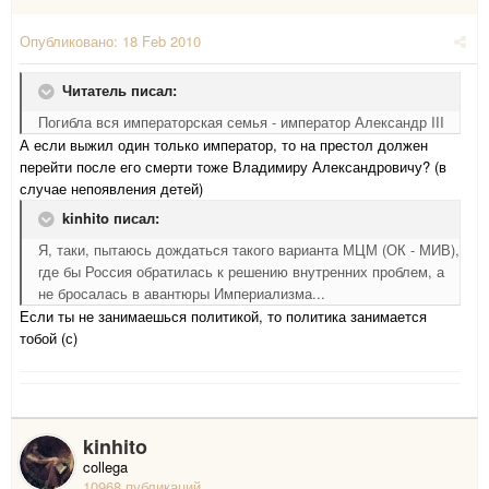
Опубликовано:
18 Feb 2010
Читатель писал:
Погибла вся императорская семья - император Александр III
А если выжил один только император, то на престол должен
перейти после его смерти тоже Владимиру Александровичу? (в
случае непоявления детей)
kinhito писал:
Я, таки, пытаюсь дождаться такого варианта МЦМ (ОК - МИВ),
где бы Россия обратилась к решению внутренних проблем, а
не бросалась в авантюры Империализма...
Если ты не занимаешься политикой, то политика занимается
тобой (с)
kinhito
collega
10968 публикаций