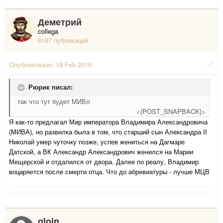
Деметрий
collega
8187 публикаций
Опубликовано:
18 Feb 2010
Рюрик писал:
так что тут будет МИВл
<{POST_SNAPBACK}>
Я как-то предлагал Мир императора Владимира Александровича
(МИВА), но развилка была в том, что старший сын Александра II
Николай умер чуточку позже, успев жениться на Дагмаре
Датской, а ВК Александр Александрович женился на Марии
Мещерской и отдалился от двора. Далее по реалу, Владимир
воцаряется после смерти отца. Что до абревиатуры - лучше МЦВ
gloin