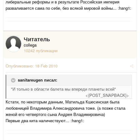
либеральные реформы и в результате Российская империя
разваливается сама по себе, без всякой мировой войны... :hang1:
Читатель
collega
10242 публикации
Опубликовано:
18 Feb 2010
sanitareugen писал:
"И только в области балета мы впереди планеты всей"
<{POST_SNAPBACK}>
Кстати, по некоторым данным, Матильда Кшесинская была
любовницей Владимира Александровича тоже. (а позже стала
женой его четвертого сына Андрея Владимировича)
Первые два кита наличествуют... :hang1: