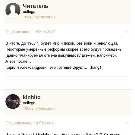
Читатель
collega
10242 публикации
Опубликовано:
18 Feb 2010
В итоге, до 1908 г. будет мир и покой, без войн и революций.
Некоторые умеренные реформы скорее всего будут проведены
(давно планируемая отмена выкупных платежей, например).
А вот после...
Кирилл Александрович это тот еще фрукт.... :hang1:
kinhito
collega
10968 публикаций
Опубликовано:
18 Feb 2010
Вариант Splendid isolation для России на рубеже XIX-XX веков -