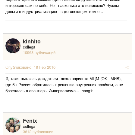
интересен сам по себе. Но - насколько это возможно? Нужны
деньги н индустриализацию - в догоняющем темпе...
kinhito
collega
10968 публикаций
Опубликовано:
18 Feb 2010
Я, таки, пытаюсь дождаться такого варианта МЦМ (ОК - МИВ),
где бы Россия обратилась к решению внутренних проблем, а не
бросалась в авантюры Империализма... :hang1:
Fenix
collega
3612 публикации