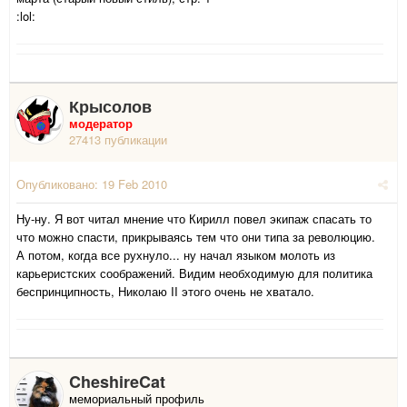
:lol:
Крысолов
модератор
27413 публикации
Опубликовано:
19 Feb 2010
Ну-ну. Я вот читал мнение что Кирилл повел экипаж спасать то
что можно спасти, прикрываясь тем что они типа за революцию.
А потом, когда все рухнуло... ну начал языком молоть из
карьеристских соображений. Видим необходимую для политика
беспринципность, Николаю II этого очень не хватало.
CheshireCat
мемориальный профиль