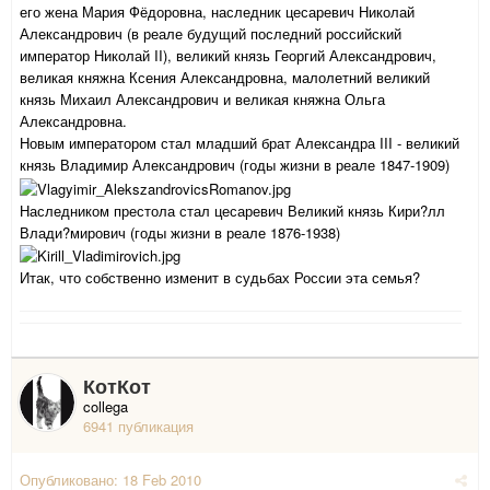
его жена Мария Фёдоровна, наследник цесаревич Николай
Александрович (в реале будущий последний российский
император Николай II), великий князь Георгий Александрович,
великая княжна Ксения Александровна, малолетний великий
князь Михаил Александрович и великая княжна Ольга
Александровна.
Новым императором стал младший брат Александра III - великий
князь Владимир Александрович (годы жизни в реале 1847-1909)
Наследником престола стал цесаревич Великий князь Кири?лл
Влади?мирович (годы жизни в реале 1876-1938)
Итак, что собственно изменит в судьбах России эта семья?
КотКот
collega
6941 публикация
Опубликовано:
18 Feb 2010