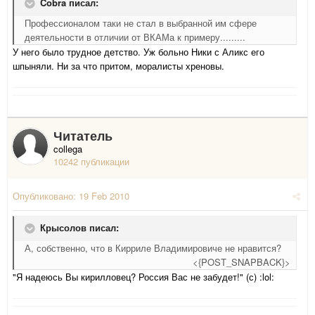
Cobra писал:
Профессионалом таки не стал в выбранной им сфере
деятельности в отличии от ВКАМа к примеру.........
У него было трудное детство. Уж больно Ники с Аликс его
шпыняли. Ни за что притом, моралисты хреновы.
Читатель
collega
10242 публикации
Опубликовано:
19 Feb 2010
Крысолов писал:
А, собственно, что в Кирриле Владимировиче не нравится?
<{POST_SNAPBACK}>
"Я надеюсь Вы кирилловец? Россия Вас не забудет!" (с) :lol: