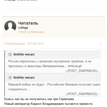
Читатель
collega
10242 публикации
Опубликовано:
18 Feb 2010
kinhito писал:
Россия обратилась к решению внутренних проблем, а не
бросалась в авантюры Империализма... dntknw.gif
<{POST_SNAPBACK}>
kinhito писал:
Мировой войны не будет - Российская Империя получает шанс
сохраниться...
<{POST_SNAPBACK}>
Боюсь как бы не получилось как при Горбачеве.
Новый император Кирилл Владимирович пытается провести