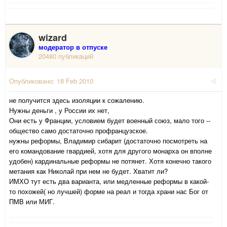
wizard
модератор в отпуске
20480 публикаций
Опубликовано:
18 Feb 2010
не получится здесь изоляции к сожалению.
Нужны деньги , у России их нет,
Они есть у Франции, условием будет военный союз, мало того --
общество само достаточно профранцузское.
нужны реформы, Владимир сибарит (достаточно посмотреть на
его командование гвардией, хотя для другого монарха он вполне
удобен) кардинальные реформы не потянет. Хотя конечно такого
метания как Николай при нем не будет. Хватит ли?
ИМХО тут есть два варианта, или медленные реформы в какой-
то похожей( но лучшей) форме на реал и тогда храни нас Бог от
ПМВ или МИГ.