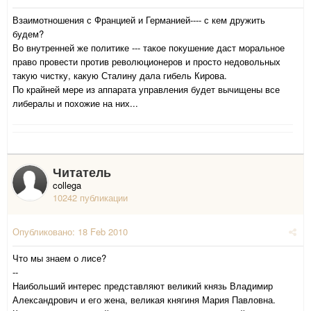
Взаимотношения с Францией и Германией---- с кем дружить
будем?
Во внутренней же политике --- такое покушение даст моральное
право провести против революционеров и просто недовольных
такую чистку, какую Сталину дала гибель Кирова.
По крайней мере из аппарата управления будет вычищены все
либералы и похожие на них...
Читатель
collega
10242 публикации
Опубликовано:
18 Feb 2010
Что мы знаем о лисе?
--
Наибольший интерес представляют великий князь Владимир
Александрович и его жена, великая княгиня Мария Павловна.