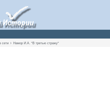
в сети
Намор И.А. "В третью стражу"