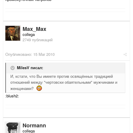
Max_Max
collega
2749 публикаций
Опубликовано:
15 Mar 2010
MilesV писал:
И, кстати, что Вы имеете против освящённых традицией
отношений между "чертовски обаятельными" мужчинами и
женщинами?
:blush2:
Normann
collega