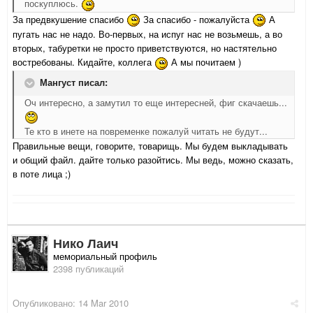
поскуплюсь.
За предвкушение спасибо
За спасибо - пожалуйста
А
пугать нас не надо. Во-первых, на испуг нас не возьмешь, а во
вторых, табуретки не просто приветствуются, но настятельно
востребованы. Кидайте, коллега
А мы почитаем )
Мангуст писал:
Оч интересно, а замутил то еще интересней, фиг скачаешь...
Те кто в инете на повременке пожалуй читать не будут...
Правильные вещи, говорите, товарищь. Мы будем выкладывать
и общий файл. дайте только разойтись. Мы ведь, можно сказать,
в поте лица ;)
Нико Лаич
мемориальный профиль
2398 публикаций
Опубликовано:
14 Mar 2010