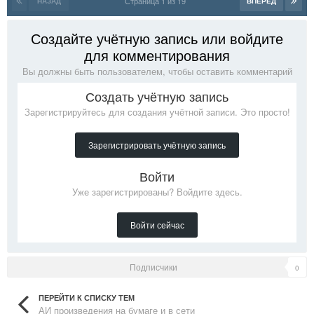
Страница 1 из 19
НАЗАД
ВПЕРЁД
Создайте учётную запись или войдите
для комментирования
Вы должны быть пользователем, чтобы оставить комментарий
Создать учётную запись
Зарегистрируйтесь для создания учётной записи. Это просто!
Зарегистрировать учётную запись
Войти
Уже зарегистрированы? Войдите здесь.
Войти сейчас
Подписчики
0
ПЕРЕЙТИ К СПИСКУ ТЕМ
АИ произведения на бумаге и в сети