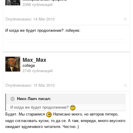
2398 публикаций
Опубликовано:
14 Mar 2010
И когда же будет продолжение? :rolleyes:
Max_Max
collega
2749 публикаций
Опубликовано:
15 Mar 2010
Нико Лаич писал:
И когда же будет продолжение?
Будет. Мы стараемся
Написано много, но авторов пятеро,
надо согласовать куски, то да се. А там, впереди, много вкусного
ожидает вдумчивого читателя. Честно ;)