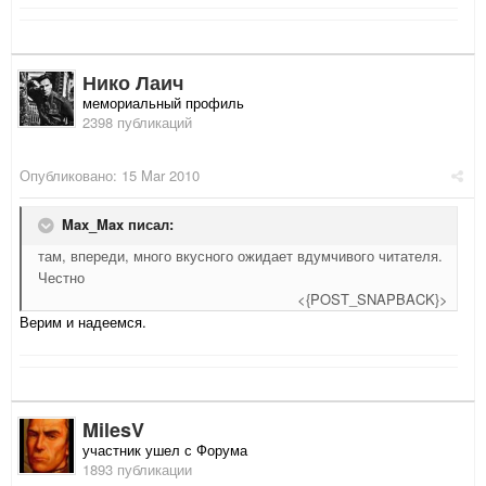
Нико Лаич
мемориальный профиль
2398 публикаций
Опубликовано:
15 Mar 2010
Max_Max писал:
там, впереди, много вкусного ожидает вдумчивого читателя.
Честно
<{POST_SNAPBACK}>
Верим и надеемся.
MilesV
участник ушел с Форума
1893 публикации