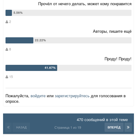
Прочёл от нечего делать, может кому понравится
2
Авторы, пишите ещё
8
Проду! Проду!
15
Пожалуйста,
войдите
или
зарегистрируйтесь
для голосования в
опросе.
470 сообщений в этой теме
Страница 1 из 19
НАЗАД
ВПЕРЁД