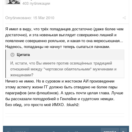
403 публикации
Опубликовано:
15 Mar 2010
Я имел в виду, что трёх попаданцев достаточно (даже более чем
достаточно), и эта новенькая выглядит совершенно лишней и
появление совершенно рояльное, и какая-то она мерюсьюшная...
Надеюсь, попаданцы не начнут теперь сыпаться пачками.
Цитата
И, кстати, что Вы имеете против освящённых традицией
отношений между "чертовски обаятельными" мужчинами и
женщинами?
Ничего не имею. Но в суровом и жестоком АИ произведении
этому аспекту жизни ГГ должно быть отведено не более пары
параграфов (или флешбэков). А здесь почти целая глава. Лучше
бы рассказали поподробней о Генлейне и судетских немцах.
Без обид, это просто моё ИМХО. :blush2: