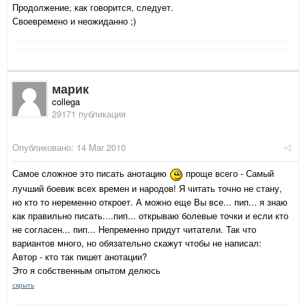
Продолжение, как говорится, следует.
Своевремено и неожиданно ;)
марик
collega
29171 публикация
Опубликовано:
14 Mar 2010
Самое сложное это писать анотацию
проще всего - Самый
лучший боевик всех времен и народов! Я читать точно не стану,
но кто то неременно откроет. А можно еще Вы все... пип... я знаю
как правильно писать....пип... открываю болевые точки и если кто
не согласен... пип... Непременно придут читатели. Так что
вариантов много, но обязательно скажут чтобы не написал:
Автор - кто так пишет анотации?
Это я собственным опытом делюсь
скрыть