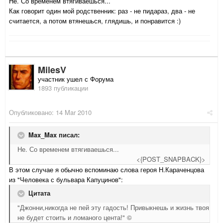
Не. Со временем втягиваешься...
Как говорит один мой родственник: раз - не пидараз, два - не
считается, а потом втянешься, глядишь, и понравится :)
MilesV
участник ушел с Форума
1893 публикации
Опубликовано:
14 Mar 2010
Max_Max писал:
Не. Со временем втягиваешься...
<{POST_SNAPBACK}>
В этом случае я обычно вспоминаю слова героя Н.Караченцова
из "Человека с бульвара Капуцинов":
Цитата
"Джонни,никогда не пей эту гадость! Привыкнешь и жизнь твоя
не будет стоить и ломаного цента!" ©