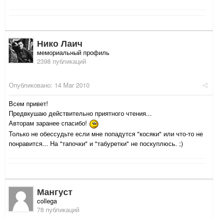
Нико Лаич
мемориальный профиль
2398 публикаций
Опубликовано:
14 Mar 2010
Всем привет!
Предвкушаю действительно приятного чтения...
Авторам заранее спасибо!
Только не обессудьте если мне попадутся "косяки" или что-то не
понравится... На "тапочки" и "табуретки" не поскуплюсь. ;)
Мангуст
collega
78 публикаций