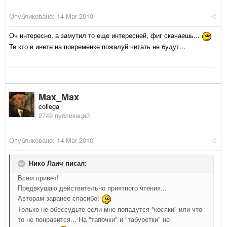
Опубликовано:
14 Mar 2010
Оч интересно, а замутил то еще интересней, фиг скачаешь...
Те кто в инете на повременке пожалуй читать не будут...
Max_Max
collega
2749 публикаций
Опубликовано:
14 Mar 2010
Нико Лаич писал:
Всем привет!
Предвкушаю действительно приятного чтения...
Авторам заранее спасибо!
Только не обессудьте если мне попадутся "косяки" или что-
то не понравится... На "тапочки" и "табуретки" не