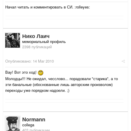
Начал читать и комментировать в СИ. :rolleyes:
Нико Лаич
мемориальный профиль
2398 публикаций
Опубликовано:
14 Mar 2010
Вау! Вот это ход!
Молодцы!!! Не ожидал, чесслово... порадовали "старика", а то
эти банальные (обоснованные лишь авторским произволом)
переходы уже порядком надоели. ;)
Normann
collega
403 публикации