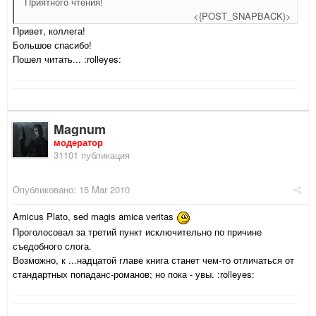
Приятного чтения!
<{POST_SNAPBACK}>
Привет, коллега!
Большое спасибо!
Пошел читать... :rolleyes:
Magnum
модератор
31101 публикация
Опубликовано:
15 Mar 2010
Amicus Plato, sed magis amica veritas
Проголосовал за третий пункт исключительно по причине
съедобного слога.
Возможно, к ...надцатой главе книга станет чем-то отличаться от
стандартных попаданс-романов; но пока - увы. :rolleyes: