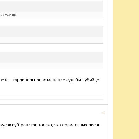
50 тысяч
аете - кардинальное изменение судьбы нубийцев
 кусок субтропиков только, экваториальных лесов