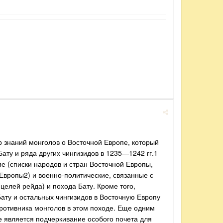
р знаний монголов о Восточной Европе, который
ту и ряда других чингизидов в 1235—1242 гг.1
е (списки народов и стран Восточной Европы,
Европы2) и военно-политические, связанные с
целей рейда) и похода Бату. Кроме того,
ату и остальных чингизидов в Восточную Европу
 противника монголов в этом походе. Еще одним
 является подчеркивание особого почета для