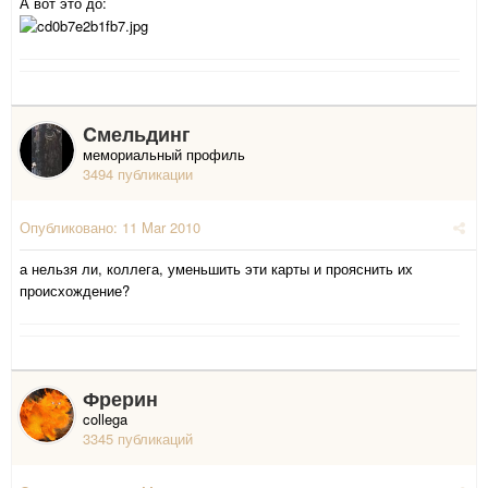
А вот это до:
Cмельдинг
мемориальный профиль
3494 публикации
Опубликовано:
11 Mar 2010
а нельзя ли, коллега, уменьшить эти карты и прояснить их
происхождение?
Фрерин
collega
3345 публикаций