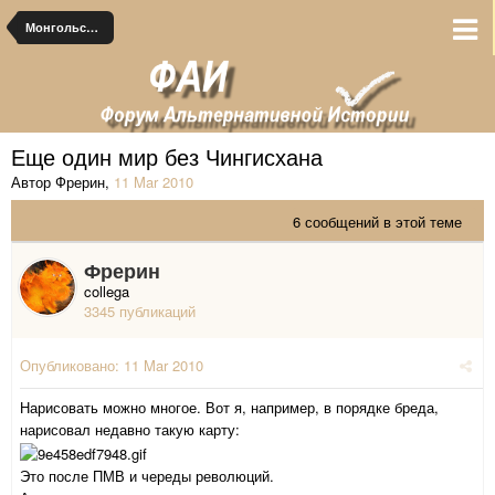
Монгольские альтернативы
Еще один мир без Чингисхана
Автор Фрерин
,
11 Mar 2010
6 сообщений в этой теме
Фрерин
collega
3345 публикаций
Опубликовано:
11 Mar 2010
Нарисовать можно многое. Вот я, например, в порядке бреда,
нарисовал недавно такую карту:
Это после ПМВ и череды революций.