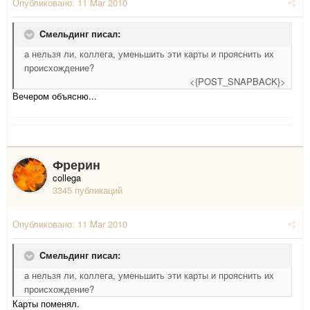
Опубликовано:
11 Mar 2010
Cмельдинг писал:
а нельзя ли, коллега, уменьшить эти карты и прояснить их
происхождение?
<{POST_SNAPBACK}>
Вечером объясню...
Фрерин
collega
3345 публикаций
Опубликовано:
11 Mar 2010
Cмельдинг писал:
а нельзя ли, коллега, уменьшить эти карты и прояснить их
происхождение?
Карты поменял.