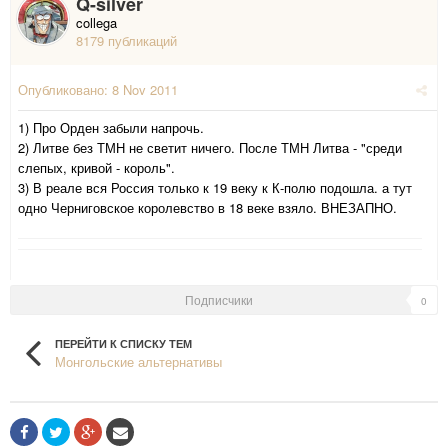
Q-silver
collega
8179 публикаций
Опубликовано:
8 Nov 2011
1) Про Орден забыли напрочь.
2) Литве без ТМН не светит ничего. После ТМН Литва - "среди
слепых, кривой - король".
3) В реале вся Россия только к 19 веку к К-полю подошла. а тут
одно Черниговское королевство в 18 веке взяло. ВНЕЗАПНО.
Подписчики
0
ПЕРЕЙТИ К СПИСКУ ТЕМ
Монгольские альтернативы