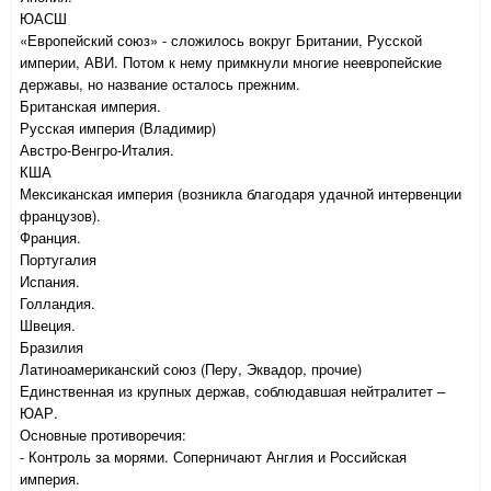
ЮАСШ
«Европейский союз» - сложилось вокруг Британии, Русской
империи, АВИ. Потом к нему примкнули многие неевропейские
державы, но название осталось прежним.
Британская империя.
Русская империя (Владимир)
Австро-Венгро-Италия.
КША
Мексиканская империя (возникла благодаря удачной интервенции
французов).
Франция.
Португалия
Испания.
Голландия.
Швеция.
Бразилия
Латиноамериканский союз (Перу, Эквадор, прочие)
Единственная из крупных держав, соблюдавшая нейтралитет –
ЮАР.
Основные противоречия:
- Контроль за морями. Соперничают Англия и Российская
империя.