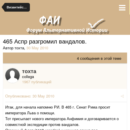
Византийские альтернативы
465 Аспр разгромил вандалов.
Автор тохта
,
30 May 2010
4 сообщения в этой теме
тохта
collega
1967 публикаций
Опубликовано:
30 May 2010
Итак, для начала напомню РИ. В 465 г. Сенат Рима просит
императора Льва о помощи.
Тот присылает нового императора Анфимия и договаривается о
совместной экспедиции против вандалов.