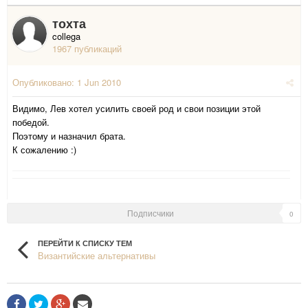
тохта
collega
1967 публикаций
Опубликовано:
1 Jun 2010
Видимо, Лев хотел усилить своей род и свои позиции этой
победой.
Поэтому и назначил брата.
К сожалению :)
Подписчики
0
ПЕРЕЙТИ К СПИСКУ ТЕМ
Византийские альтернативы