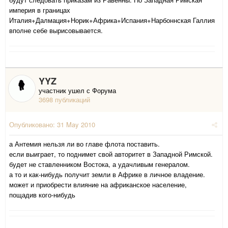
империя в границах
Италия+Далмация+Норик+Африка+Испания+Нарбоннская Галлия
вполне себе вырисовывается.
YYZ
участник ушел с Форума
3698 публикаций
Опубликовано:
31 May 2010
а Антемия нельзя ли во главе флота поставить.
если выиграет, то поднимет свой авторитет в Западной Римской.
будет не ставленником Востока, а удачливым генералом.
а то и как-нибудь получит земли в Африке в личное владение.
может и приобрести влияние на африканское население,
пощадив кого-нибудь