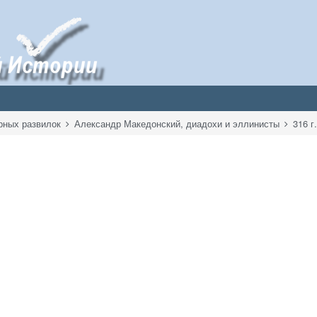
рных развилок
Александр Македонский, диадохи и эллинисты
316 г