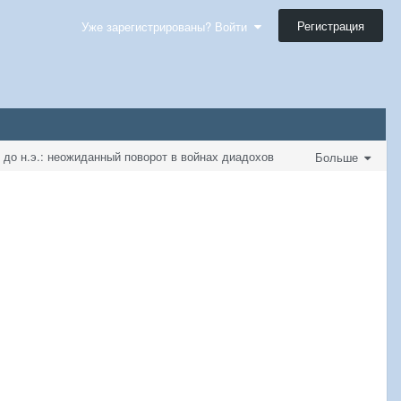
Регистрация
Уже зарегистрированы? Войти
. до н.э.: неожиданный поворот в войнах диадохов
Больше